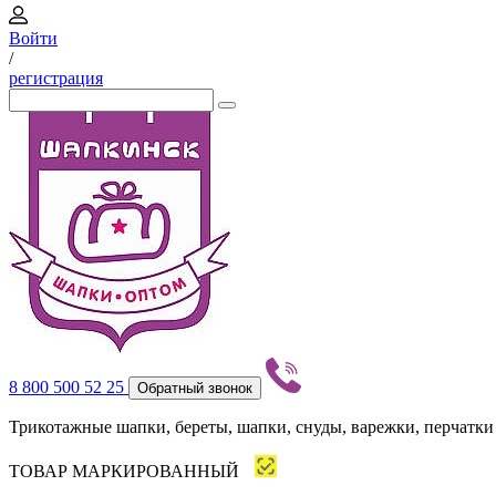
Войти
/
регистрация
8 800 500 52 25
Обратный звонок
Трикотажные шапки, береты, шапки, снуды, варежки, перчатки
ТОВАР МАРКИРОВАННЫЙ