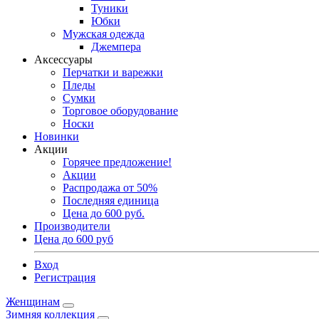
Туники
Юбки
Мужская одежда
Джемпера
Аксессуары
Перчатки и варежки
Пледы
Сумки
Торговое оборудование
Носки
Новинки
Акции
Горячее предложение!
Акции
Распродажа от 50%
Последняя единица
Цена до 600 руб.
Производители
Цена до 600 руб
Вход
Регистрация
Женщинам
Зимняя коллекция