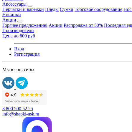
Аксессуары
Перчатки и варежки
Пледы
Сумки
Торговое оборудование
Нос
Новинки
Акции
Горячее предложение!
Акции
Распродажа от 50%
Последняя е
Производители
Цена до 600 руб
Вход
Регистрация
Мы в соц. сетях
8 800 500 52 25
info@shapki-nsk.ru