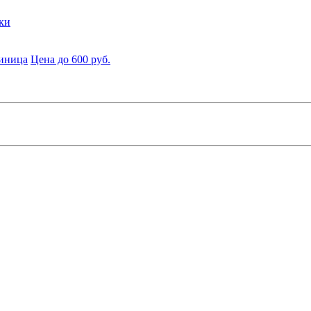
ки
диница
Цена до 600 руб.