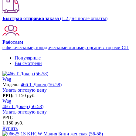
Быстрая отправка заказа
(1-2 дня после оплаты)
Работаем
с физическими, юридическими лицами, организаторами СП
Популярные
Вы смотрели
Wag
Модель:
466 T Докер (56-58)
Узнать оптовую цену
РРЦ:
1 150 руб.
Wag
466 T Докер (56-58)
Узнать оптовую цену
РРЦ:
1 150 руб.
Купить