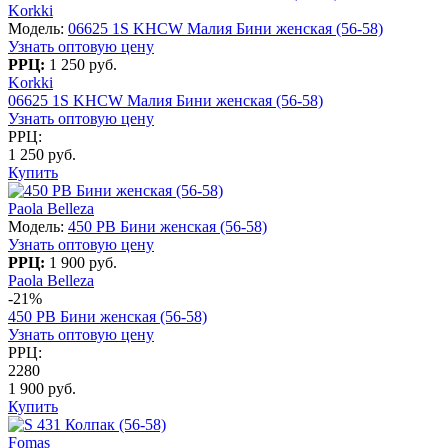
Korkki
Модель:
06625 1S KHСW Малия Бини женская (56-58)
Узнать оптовую цену
РРЦ:
1 250 руб.
Korkki
06625 1S KHСW Малия Бини женская (56-58)
Узнать оптовую цену
РРЦ:
1 250 руб.
Купить
Paola Belleza
Модель:
450 PB Бини женская (56-58)
Узнать оптовую цену
РРЦ:
1 900 руб.
Paola Belleza
-21%
450 PB Бини женская (56-58)
Узнать оптовую цену
РРЦ:
2280
1 900 руб.
Купить
Fomas