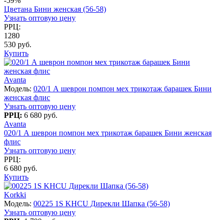
-59%
Цветана Бини женская (56-58)
Узнать оптовую цену
РРЦ:
1280
530 руб.
Купить
Avanta
Модель:
020/1 А шеврон помпон мех трикотаж барашек Бини
женская флис
Узнать оптовую цену
РРЦ:
6 680 руб.
Avanta
020/1 А шеврон помпон мех трикотаж барашек Бини женская
флис
Узнать оптовую цену
РРЦ:
6 680 руб.
Купить
Korkki
Модель:
00225 1S KHCU Дирекли Шапка (56-58)
Узнать оптовую цену