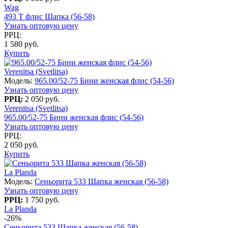
Wag
493 T флис Шапка (56-58)
Узнать оптовую цену
РРЦ:
1 580 руб.
Купить
Verenitsa (Svetlitsa)
Модель:
965.00/52-75 Бини женская флис (54-56)
Узнать оптовую цену
РРЦ:
2 050 руб.
Verenitsa (Svetlitsa)
965.00/52-75 Бини женская флис (54-56)
Узнать оптовую цену
РРЦ:
2 050 руб.
Купить
La Planda
Модель:
Сеньорита 533 Шапка женская (56-58)
Узнать оптовую цену
РРЦ:
1 750 руб.
La Planda
-26%
Сеньорита 533 Шапка женская (56-58)