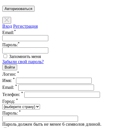
Авторизоваться
Вход
Регистрация
*
Email:
*
Пароль:
Запомнить меня
Забыли свой пароль?
*
Логин:
*
Имя:
*
Email:
*
Телефон:
*
Город:
*
Пароль:
Пароль должен быть не менее 6 символов длиной.