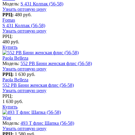
Модель:
S 431 Колпак (56-58)
Узнать оптовую цену
РРЦ:
480 руб.
Fomas
S 431 Колпак (56-58)
Узнать оптовую цену
РРЦ:
480 руб.
Купить
Paola Belleza
Модель:
552 PB Бини женская флис (56-58)
Узнать оптовую цену
РРЦ:
1 630 руб.
Paola Belleza
552 PB Бини женская флис (56-58)
Узнать оптовую цену
РРЦ:
1 630 руб.
Купить
Wag
Модель:
493 T флис Шапка (56-58)
Узнать оптовую цену
РРЦ:
1 580 руб.