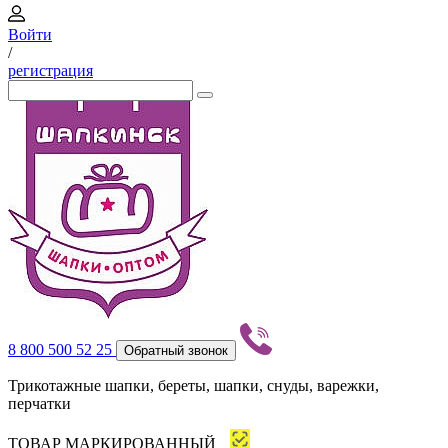
Войти
/
регистрация
8 800 500 52 25
Обратный звонок
Трикотажные шапки, береты, шапки, снуды, варежки,
перчатки
ТОВАР МАРКИРОВАННЫЙ