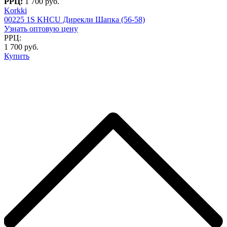
РРЦ:
1 700 руб.
Korkki
00225 1S KHCU Дирекли Шапка (56-58)
Узнать оптовую цену
РРЦ:
1 700 руб.
Купить