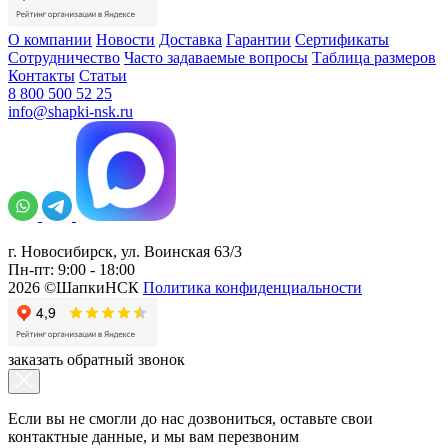
О компании
Новости
Доставка
Гарантии
Сертификаты
Сотрудничество
Часто задаваемые вопросы
Таблица размеров
Контакты
Статьи
8 800 500 52 25
info@shapki-nsk.ru
г. Новосибирск, ул. Воинская 63/3
Пн-пт: 9:00 - 18:00
2026 ©ШапкиНСК
Политика конфиденциальности
заказать обратный звонок
Если вы не смогли до нас дозвониться, оставьте свои
контактные данные, и мы вам перезвоним