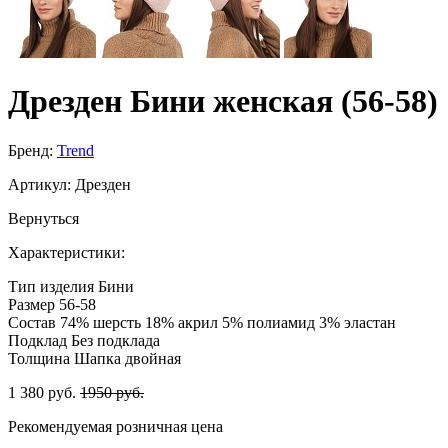
Дрезден Бини женская (56-58)
Бренд:
Trend
Артикул:
Дрезден
Вернуться
Характеристики:
Тип изделия
Бини
Размер
56-58
Состав
74% шерсть 18% акрил 5% полиамид 3% эластан
Подклад
Без подклада
Толщина
Шапка двойная
1 380 руб.
1950 руб.
Рекомендуемая розничная цена