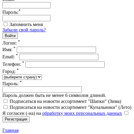
*
Пароль:
Запомнить меня
Забыли свой пароль?
*
Логин:
*
Имя:
*
Email:
*
Телефон:
*
Город:
*
Пароль:
Пароль должен быть не менее 6 символов длиной.
Подписаться на новости ассортимент "Шапки" (Зима)
Подписаться на новости ассортимент "Купальники" (Лето)
Я согласен (-на) на
обработку моих персональных данных
Главная