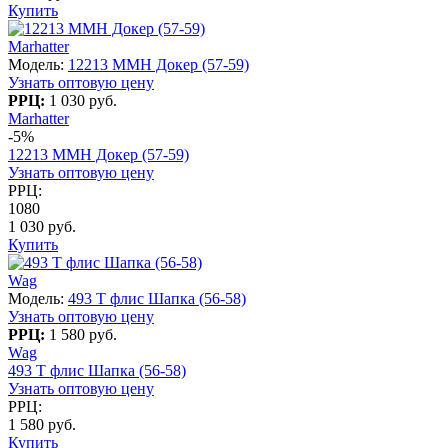
Купить
Marhatter
Модель:
12213 MMH Докер (57-59)
Узнать оптовую цену
РРЦ:
1 030 руб.
Marhatter
-5%
12213 MMH Докер (57-59)
Узнать оптовую цену
РРЦ:
1080
1 030 руб.
Купить
Wag
Модель:
493 T флис Шапка (56-58)
Узнать оптовую цену
РРЦ:
1 580 руб.
Wag
493 T флис Шапка (56-58)
Узнать оптовую цену
РРЦ:
1 580 руб.
Купить