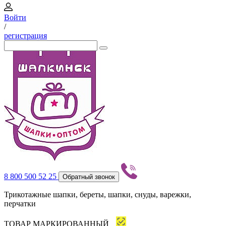
Войти
/
регистрация
8 800 500 52 25
Обратный звонок
Трикотажные шапки, береты, шапки, снуды, варежки,
перчатки
ТОВАР МАРКИРОВАННЫЙ