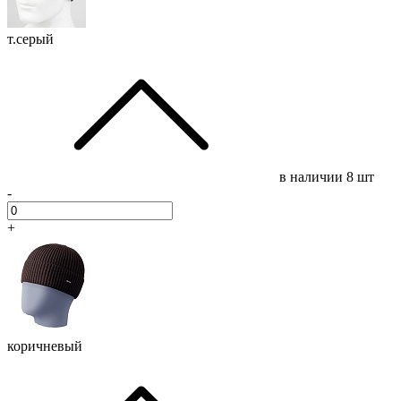
т.серый
в наличии
8 шт
-
+
коричневый