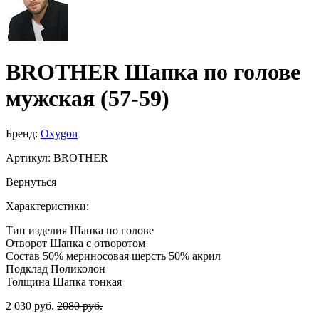
BROTHER Шапка по голове
мужская (57-59)
Бренд:
Oxygon
Артикул:
BROTHER
Вернуться
Характеристики:
Тип изделия
Шапка по голове
Отворот
Шапка с отворотом
Состав
50% мериносовая шерсть 50% акрил
Подклад
Поликолон
Толщина
Шапка тонкая
2 030 руб.
2080 руб.