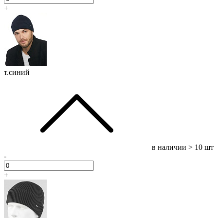
+
т.синий
в наличии
> 10 шт
-
+