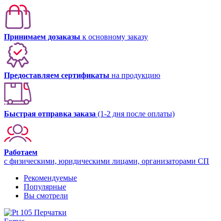
Принимаем дозаказы
к основному заказу
Предоставляем сертификаты
на продукцию
Быстрая отправка заказа
(1-2 дня после оплаты)
Работаем
с физическими, юридическими лицами, организаторами СП
Рекомендуемые
Популярные
Вы смотрели