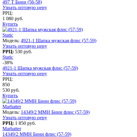
497 T Бини (56-58)
Узнать оптовую цену
РРЦ:
1 080 руб.
Купить
Static
Модель:
4921-1 Шапка мужская флис (57-59)
Узнать оптовую цену
РРЦ:
530 руб.
Static
-38%
4921-1 Шапка мужская флис (57-59)
Узнать оптовую цену
РРЦ:
850
530 руб.
Купить
Marhatter
Модель:
14349/2 MMH Бини флис (57-59)
Узнать оптовую цену
РРЦ:
1 850 руб.
Marhatter
14349/2 MMH Бини флис (57-59)