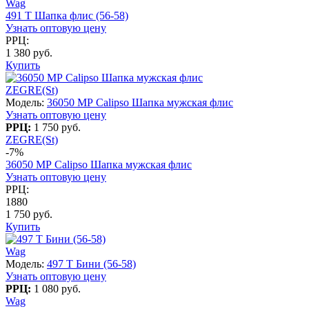
Wag
491 T Шапка флис (56-58)
Узнать оптовую цену
РРЦ:
1 380 руб.
Купить
ZEGRE(St)
Модель:
36050 MР Calipso Шапка мужская флис
Узнать оптовую цену
РРЦ:
1 750 руб.
ZEGRE(St)
-7%
36050 MР Calipso Шапка мужская флис
Узнать оптовую цену
РРЦ:
1880
1 750 руб.
Купить
Wag
Модель:
497 T Бини (56-58)
Узнать оптовую цену
РРЦ:
1 080 руб.
Wag