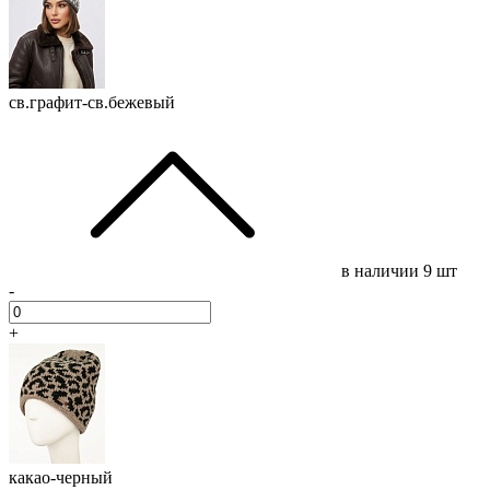
св.графит-св.бежевый
в наличии
9 шт
-
+
какао-черный