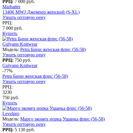
РРЦ:
7 000 руб.
Marhatter
13406 MWJ Джемпер женский (S-XL)
Узнать оптовую цену
РРЦ:
7 000 руб.
Купить
Gulyann Knitwear
Модель:
Petra Бини женская флис (56-58)
Узнать оптовую цену
РРЦ:
750 руб.
Gulyann Knitwear
-77%
Petra Бини женская флис (56-58)
Узнать оптовую цену
РРЦ:
3230
750 руб.
Купить
Levelpro
Модель:
Марго экомех норка Ушанка флис (56-58)
Узнать оптовую цену
РРЦ:
5 130 руб.