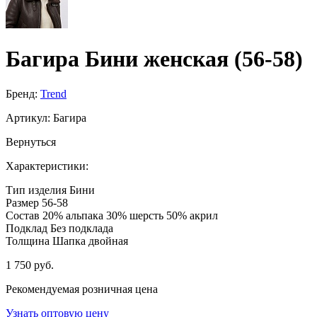
Багира Бини женская (56-58)
Бренд:
Trend
Артикул:
Багира
Вернуться
Характеристики:
Тип изделия
Бини
Размер
56-58
Состав
20% альпака 30% шерсть 50% акрил
Подклад
Без подклада
Толщина
Шапка двойная
1 750 руб.
Рекомендуемая розничная цена
Узнать оптовую цену