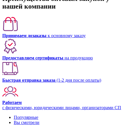
нашей компании
Принимаем дозаказы
к основному заказу
Предоставляем сертификаты
на продукцию
Быстрая отправка заказа
(1-2 дня после оплаты)
Работаем
с физическими, юридическими лицами, организаторами СП
Популярные
Вы смотрели