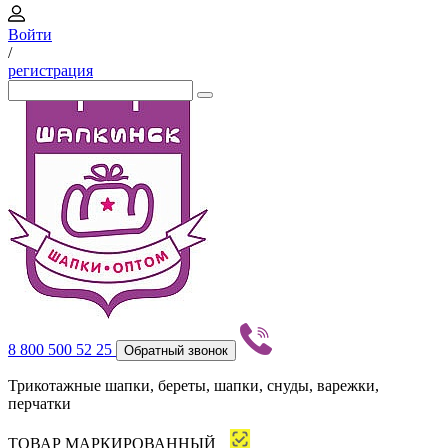
Войти
/
регистрация
8 800 500 52 25
Обратный звонок
Трикотажные шапки, береты, шапки, снуды, варежки,
перчатки
ТОВАР МАРКИРОВАННЫЙ