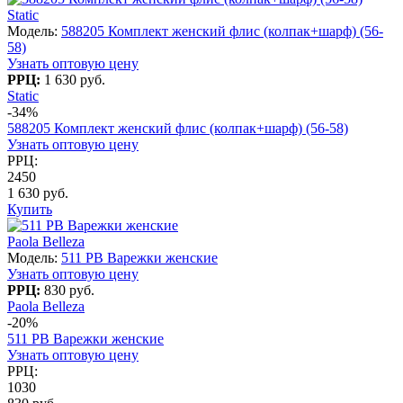
Static
Модель:
588205 Комплект женский флис (колпак+шарф) (56-
58)
Узнать оптовую цену
РРЦ:
1 630 руб.
Static
-34%
588205 Комплект женский флис (колпак+шарф) (56-58)
Узнать оптовую цену
РРЦ:
2450
1 630 руб.
Купить
Paola Belleza
Модель:
511 PB Варежки женские
Узнать оптовую цену
РРЦ:
830 руб.
Paola Belleza
-20%
511 PB Варежки женские
Узнать оптовую цену
РРЦ:
1030