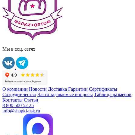
Мы в соц. сетях
О компании
Новости
Доставка
Гарантии
Сертификаты
Сотрудничество
Часто задаваемые вопросы
Таблица размеров
Контакты
Статьи
8 800 500 52 25
info@shapki-nsk.ru