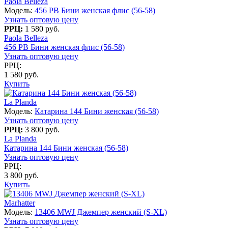
Paola Belleza
Модель:
456 PB Бини женская флис (56-58)
Узнать оптовую цену
РРЦ:
1 580 руб.
Paola Belleza
456 PB Бини женская флис (56-58)
Узнать оптовую цену
РРЦ:
1 580 руб.
Купить
La Planda
Модель:
Катарина 144 Бини женская (56-58)
Узнать оптовую цену
РРЦ:
3 800 руб.
La Planda
Катарина 144 Бини женская (56-58)
Узнать оптовую цену
РРЦ:
3 800 руб.
Купить
Marhatter
Модель:
13406 MWJ Джемпер женский (S-XL)
Узнать оптовую цену