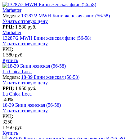
Marhatter
Модель:
13287/2 MWH Бини женская флис (56-58)
Узнать оптовую цену
РРЦ:
1 580 руб.
Marhatter
13287/2 MWH Бини женская флис (56-58)
Узнать оптовую цену
РРЦ:
1 580 руб.
Купить
La Chica Loca
Модель:
18-39 Бини женская (56-58)
Узнать оптовую цену
РРЦ:
1 950 руб.
La Chica Loca
-40%
18-39 Бини женская (56-58)
Узнать оптовую цену
РРЦ:
3250
1 950 руб.
Купить