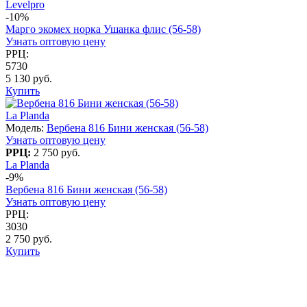
Levelpro
-10%
Марго экомех норка Ушанка флис (56-58)
Узнать оптовую цену
РРЦ:
5730
5 130 руб.
Купить
La Planda
Модель:
Вербена 816 Бини женская (56-58)
Узнать оптовую цену
РРЦ:
2 750 руб.
La Planda
-9%
Вербена 816 Бини женская (56-58)
Узнать оптовую цену
РРЦ:
3030
2 750 руб.
Купить