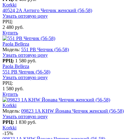
Korkki
40524 2A Антиго Чепчик женский (56-58)
Узнать оптовую цену
РРЦ:
2 480 руб.
Купить
Paola Belleza
Модель:
551 PB Чепчик (56-58)
Узнать оптовую цену
РРЦ:
1 580 руб.
Paola Belleza
551 PB Чепчик (56-58)
Узнать оптовую цену
РРЦ:
1 580 руб.
Купить
Korkki
Модель:
09823 1A KHW Йонава Чепчик женский (56-58)
Узнать оптовую цену
РРЦ:
1 830 руб.
Korkki
-15%
09823 1A KHW Йонава Чепчик женский (56-58)