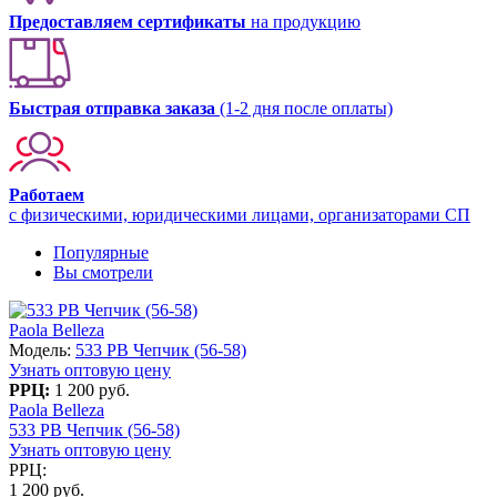
Предоставляем сертификаты
на продукцию
Быстрая отправка заказа
(1-2 дня после оплаты)
Работаем
с физическими, юридическими лицами, организаторами СП
Популярные
Вы смотрели
Paola Belleza
Модель:
533 PB Чепчик (56-58)
Узнать оптовую цену
РРЦ:
1 200 руб.
Paola Belleza
533 PB Чепчик (56-58)
Узнать оптовую цену
РРЦ:
1 200 руб.