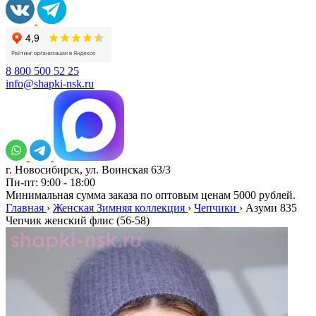
8 800 500 52 25
info@shapki-nsk.ru
г. Новосибирск, ул. Воинская 63/3
Пн-пт: 9:00 - 18:00
Минимальная сумма заказа по оптовым ценам 5000 рублей.
Главная
›
Женская Зимняя коллекция
›
Чепчики
›
Азуми 835
Чепчик женский флис (56-58)