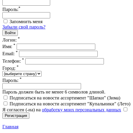
*
Пароль:
Запомнить меня
Забыли свой пароль?
*
Логин:
*
Имя:
*
Email:
*
Телефон:
*
Город:
*
Пароль:
Пароль должен быть не менее 6 символов длиной.
Подписаться на новости ассортимент "Шапки" (Зима)
Подписаться на новости ассортимент "Купальники" (Лето)
Я согласен (-на) на
обработку моих персональных данных
Главная