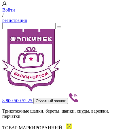
Войти
/
регистрация
8 800 500 52 25
Обратный звонок
Трикотажные шапки, береты, шапки, снуды, варежки,
перчатки
ТОВАР МАРКИРОВАННЫЙ