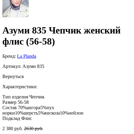
Азуми 835 Чепчик женский
флис (56-58)
Бренд:
La Planda
Артикул:
Азуми 835
Вернуться
Характеристики:
Тип изделия
Чепчик
Размер
56-58
Состав
70%ангора5%пух
норки10%шерсть5%вискоза10%нейлон
Подклад
Флис
2 380 руб.
2630 руб.