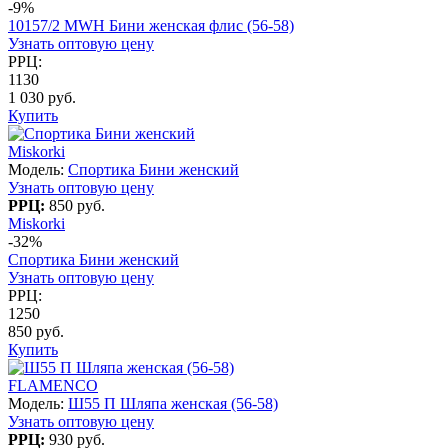
-9%
10157/2 MWH Бини женская флис (56-58)
Узнать оптовую цену
РРЦ:
1130
1 030 руб.
Купить
Miskorki
Модель:
Спортика Бини женский
Узнать оптовую цену
РРЦ:
850 руб.
Miskorki
-32%
Спортика Бини женский
Узнать оптовую цену
РРЦ:
1250
850 руб.
Купить
FLAMENCO
Модель:
Ш55 П Шляпа женская (56-58)
Узнать оптовую цену
РРЦ:
930 руб.