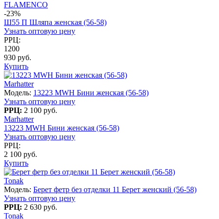
FLAMENCO
-23%
Ш55 П Шляпа женская (56-58)
Узнать оптовую цену
РРЦ:
1200
930 руб.
Купить
Marhatter
Модель:
13223 MWH Бини женская (56-58)
Узнать оптовую цену
РРЦ:
2 100 руб.
Marhatter
13223 MWH Бини женская (56-58)
Узнать оптовую цену
РРЦ:
2 100 руб.
Купить
Tonak
Модель:
Берет фетр без отделки 11 Берет женский (56-58)
Узнать оптовую цену
РРЦ:
2 630 руб.
Tonak