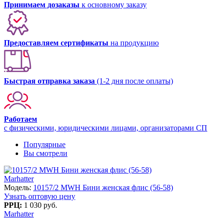
Принимаем дозаказы
к основному заказу
Предоставляем сертификаты
на продукцию
Быстрая отправка заказа
(1-2 дня после оплаты)
Работаем
с физическими, юридическими лицами, организаторами СП
Популярные
Вы смотрели
Marhatter
Модель:
10157/2 MWH Бини женская флис (56-58)
Узнать оптовую цену
РРЦ:
1 030 руб.
Marhatter