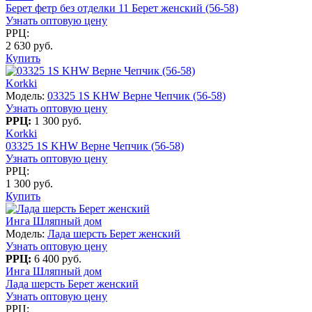
Берет фетр без отделки 11 Берет женский (56-58)
Узнать оптовую цену
РРЦ:
2 630 руб.
Купить
Korkki
Модель:
03325 1S KHW Верне Чепчик (56-58)
Узнать оптовую цену
РРЦ:
1 300 руб.
Korkki
03325 1S KHW Верне Чепчик (56-58)
Узнать оптовую цену
РРЦ:
1 300 руб.
Купить
Инга Шляпный дом
Модель:
Лада шерсть Берет женский
Узнать оптовую цену
РРЦ:
6 400 руб.
Инга Шляпный дом
Лада шерсть Берет женский
Узнать оптовую цену
РРЦ: