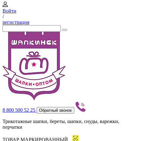
Войти
/
регистрация
8 800 500 52 25
Обратный звонок
Трикотажные шапки, береты, шапки, снуды, варежки,
перчатки
ТОВАР МАРКИРОВАННЫЙ