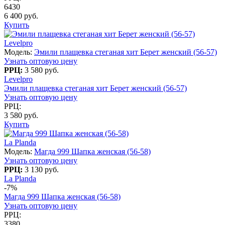
6430
6 400 руб.
Купить
Levelpro
Модель:
Эмили плащевка стеганая хит Берет женский (56-57)
Узнать оптовую цену
РРЦ:
3 580 руб.
Levelpro
Эмили плащевка стеганая хит Берет женский (56-57)
Узнать оптовую цену
РРЦ:
3 580 руб.
Купить
La Planda
Модель:
Магда 999 Шапка женская (56-58)
Узнать оптовую цену
РРЦ:
3 130 руб.
La Planda
-7%
Магда 999 Шапка женская (56-58)
Узнать оптовую цену
РРЦ:
3380