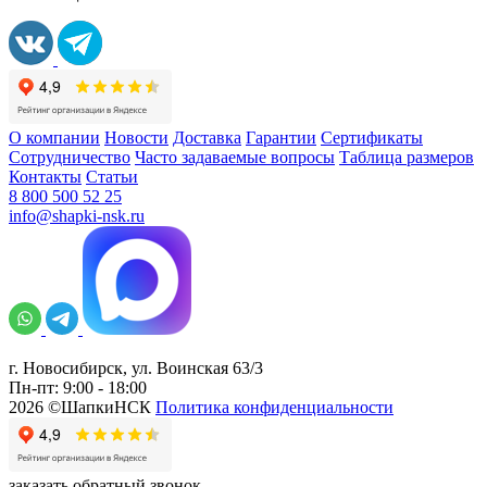
О компании
Новости
Доставка
Гарантии
Сертификаты
Сотрудничество
Часто задаваемые вопросы
Таблица размеров
Контакты
Статьи
8 800 500 52 25
info@shapki-nsk.ru
г. Новосибирск, ул. Воинская 63/3
Пн-пт: 9:00 - 18:00
2026 ©ШапкиНСК
Политика конфиденциальности
заказать обратный звонок