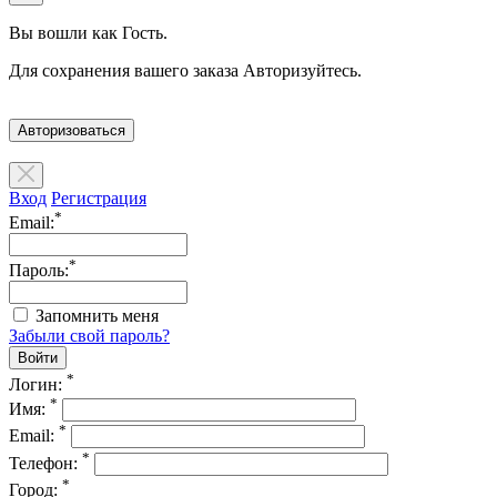
Вы вошли как Гость.
Для сохранения вашего заказа Авторизуйтесь.
Авторизоваться
Вход
Регистрация
*
Email:
*
Пароль:
Запомнить меня
Забыли свой пароль?
*
Логин:
*
Имя:
*
Email:
*
Телефон:
*
Город: