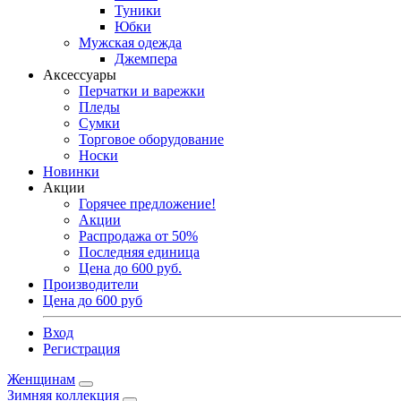
Туники
Юбки
Мужская одежда
Джемпера
Аксессуары
Перчатки и варежки
Пледы
Сумки
Торговое оборудование
Носки
Новинки
Акции
Горячее предложение!
Акции
Распродажа от 50%
Последняя единица
Цена до 600 руб.
Производители
Цена до 600 руб
Вход
Регистрация
Женщинам
Зимняя коллекция