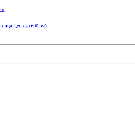
ки
диница
Цена до 600 руб.