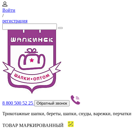
Войти
/
регистрация
8 800 500 52 25
Обратный звонок
Трикотажные шапки, береты, шапки, снуды, варежки, перчатки
ТОВАР МАРКИРОВАННЫЙ