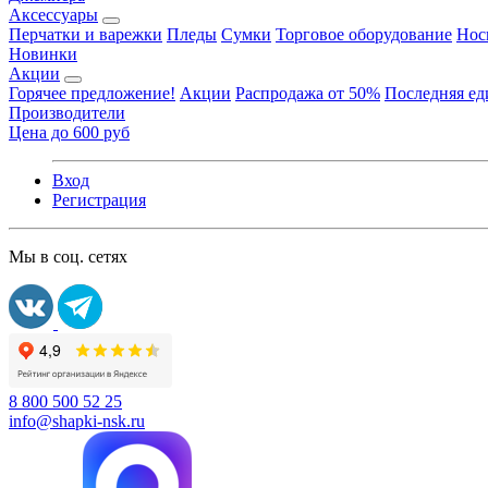
Аксессуары
Перчатки и варежки
Пледы
Сумки
Торговое оборудование
Нос
Новинки
Акции
Горячее предложение!
Акции
Распродажа от 50%
Последняя е
Производители
Цена до 600 руб
Вход
Регистрация
Мы в соц. сетях
8 800 500 52 25
info@shapki-nsk.ru