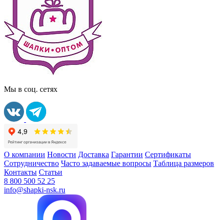
Мы в соц. сетях
О компании
Новости
Доставка
Гарантии
Сертификаты
Сотрудничество
Часто задаваемые вопросы
Таблица размеров
Контакты
Статьи
8 800 500 52 25
info@shapki-nsk.ru