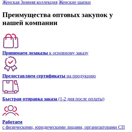
Женская Зимняя коллекция
Женские шапки
Преимущества оптовых закупок у
нашей компании
Принимаем дозаказы
к основному заказу
Предоставляем сертификаты
на продукцию
Быстрая отправка заказа
(1-2 дня после оплаты)
Работаем
с физическими, юридическими лицами, организаторами СП