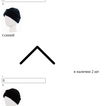
+
т.синий
в наличии
2 шт
-
+