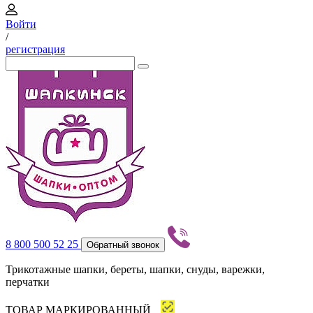
Войти
/
регистрация
8 800 500 52 25
Обратный звонок
Трикотажные шапки, береты, шапки, снуды, варежки,
перчатки
ТОВАР МАРКИРОВАННЫЙ