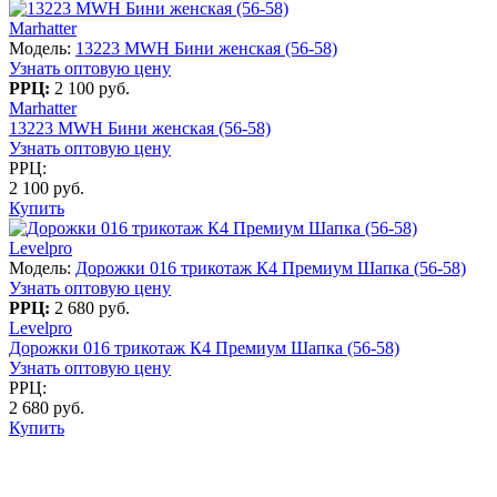
Marhatter
Модель:
13223 MWH Бини женская (56-58)
Узнать оптовую цену
РРЦ:
2 100 руб.
Marhatter
13223 MWH Бини женская (56-58)
Узнать оптовую цену
РРЦ:
2 100 руб.
Купить
Levelpro
Модель:
Дорожки 016 трикотаж К4 Премиум Шапка (56-58)
Узнать оптовую цену
РРЦ:
2 680 руб.
Levelpro
Дорожки 016 трикотаж К4 Премиум Шапка (56-58)
Узнать оптовую цену
РРЦ:
2 680 руб.
Купить