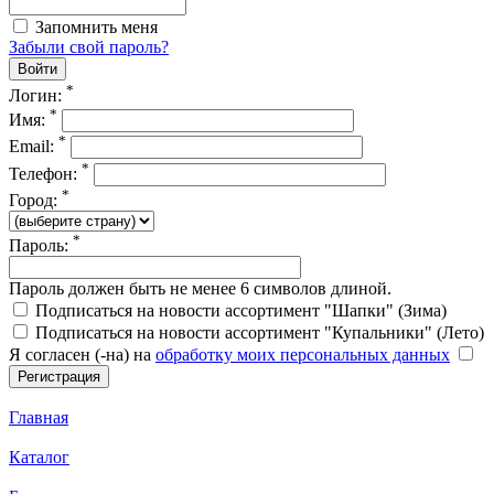
Запомнить меня
Забыли свой пароль?
*
Логин:
*
Имя:
*
Email:
*
Телефон:
*
Город:
*
Пароль:
Пароль должен быть не менее 6 символов длиной.
Подписаться на новости ассортимент "Шапки" (Зима)
Подписаться на новости ассортимент "Купальники" (Лето)
Я согласен (-на) на
обработку моих персональных данных
Главная
Каталог