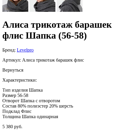
Алиса трикотаж барашек
флис Шапка (56-58)
Бренд:
Levelpro
Артикул:
Алиса трикотаж барашек флис
Вернуться
Характеристики:
Тип изделия
Шапка
Размер
56-58
Отворот
Шапка с отворотом
Состав
80% полиэстер 20% шерсть
Подклад
Флис
Толщина
Шапка одинарная
5 380 руб.