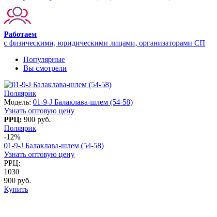
Работаем
с физическими, юридическими лицами, организаторами СП
Популярные
Вы смотрели
Поляярик
Модель:
01-9-J Балаклава-шлем (54-58)
Узнать оптовую цену
РРЦ:
900 руб.
Поляярик
-12%
01-9-J Балаклава-шлем (54-58)
Узнать оптовую цену
РРЦ:
1030
900 руб.
Купить