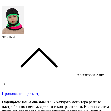
+
черный
в наличии
2 шт
-
+
Продолжить просмотр
Обращаем Ваше внимание!
У каждого монитора разные
настройки по цветам, яркости и контрастности. В связи с этим
цвета самого товара, а также рисунка и отделки на Вашем