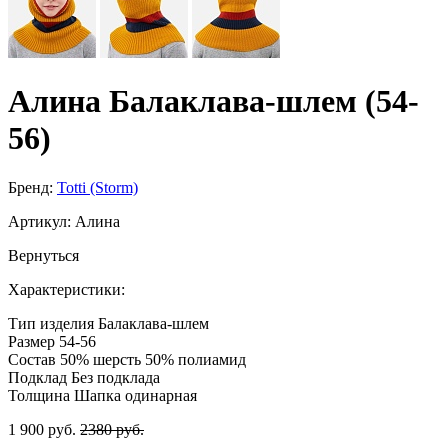
Алина Балаклава-шлем (54-
56)
Бренд:
Totti (Storm)
Артикул:
Алина
Вернуться
Характеристики:
Тип изделия
Балаклава-шлем
Размер
54-56
Состав
50% шерсть 50% полиамид
Подклад
Без подклада
Толщина
Шапка одинарная
1 900 руб.
2380 руб.