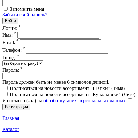
Запомнить меня
Забыли свой пароль?
*
Логин:
*
Имя:
*
Email:
*
Телефон:
*
Город:
*
Пароль:
Пароль должен быть не менее 6 символов длиной.
Подписаться на новости ассортимент "Шапки" (Зима)
Подписаться на новости ассортимент "Купальники" (Лето)
Я согласен (-на) на
обработку моих персональных данных
Главная
Каталог