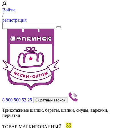
Войти
/
регистрация
8 800 500 52 25
Обратный звонок
Трикотажные шапки, береты, шапки, снуды, варежки,
перчатки
ТОВАР МАРКИРОВАННЫЙ