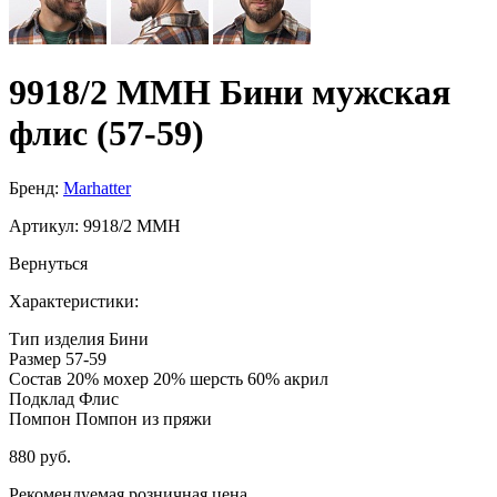
9918/2 MMH Бини мужская
флис (57-59)
Бренд:
Marhatter
Артикул:
9918/2 MMH
Вернуться
Характеристики:
Тип изделия
Бини
Размер
57-59
Состав
20% мохер 20% шерсть 60% акрил
Подклад
Флис
Помпон
Помпон из пряжи
880 руб.
Рекомендуемая розничная цена