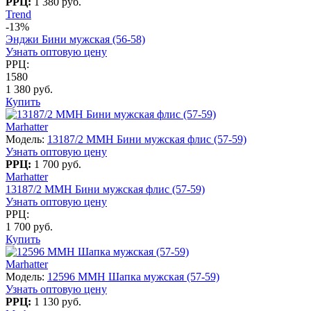
РРЦ:
1 380 руб.
Trend
-13%
Энджи Бини мужская (56-58)
Узнать оптовую цену
РРЦ:
1580
1 380 руб.
Купить
Marhatter
Модель:
13187/2 MMH Бини мужская флис (57-59)
Узнать оптовую цену
РРЦ:
1 700 руб.
Marhatter
13187/2 MMH Бини мужская флис (57-59)
Узнать оптовую цену
РРЦ:
1 700 руб.
Купить
Marhatter
Модель:
12596 MMH Шапка мужская (57-59)
Узнать оптовую цену
РРЦ:
1 130 руб.