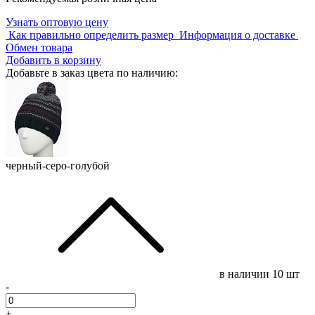
Узнать оптовую цену
Как правильно определить размер
Информация о доставке
Обмен товара
Добавить в корзину
Добавьте в заказ цвета по наличию:
черный-серо-голубой
в наличии
10 шт
-
+