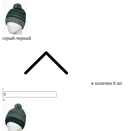
серый-черный
в наличии
8 шт
-
+