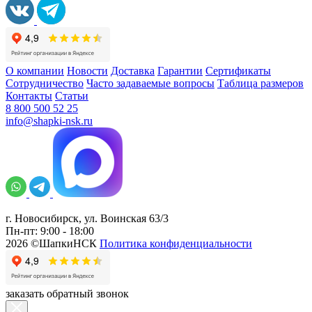
О компании
Новости
Доставка
Гарантии
Сертификаты
Сотрудничество
Часто задаваемые вопросы
Таблица размеров
Контакты
Статьи
8 800 500 52 25
info@shapki-nsk.ru
г. Новосибирск, ул. Воинская 63/3
Пн-пт: 9:00 - 18:00
2026 ©ШапкиНСК
Политика конфиденциальности
заказать обратный звонок