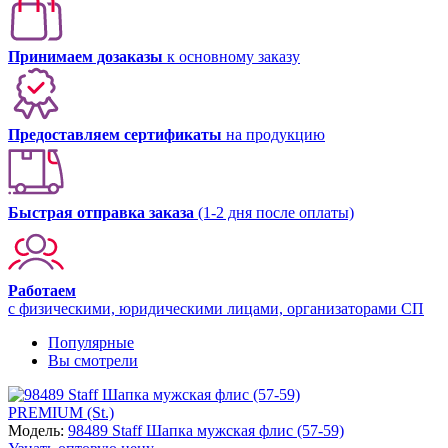
Принимаем дозаказы
к основному заказу
Предоставляем сертификаты
на продукцию
Быстрая отправка заказа
(1-2 дня после оплаты)
Работаем
с физическими, юридическими лицами, организаторами СП
Популярные
Вы смотрели
PREMIUM (St.)
Модель:
98489 Staff Шапка мужская флис (57-59)