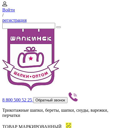
Войти
/
регистрация
8 800 500 52 25
Обратный звонок
Трикотажные шапки, береты, шапки, снуды, варежки,
перчатки
ТОВАР МАРКИРОВАННЫЙ