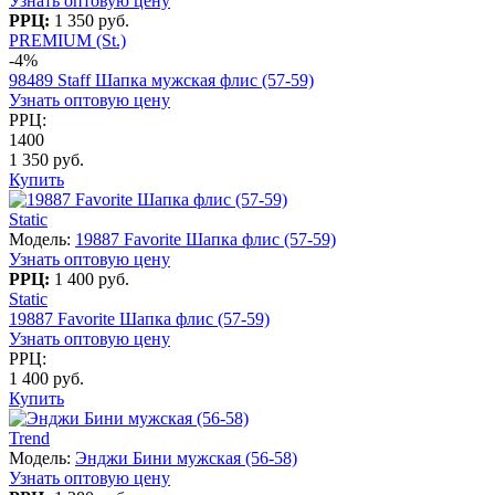
Узнать оптовую цену
РРЦ:
1 350 руб.
PREMIUM (St.)
-4%
98489 Staff Шапка мужская флис (57-59)
Узнать оптовую цену
РРЦ:
1400
1 350 руб.
Купить
Static
Модель:
19887 Favorite Шапка флис (57-59)
Узнать оптовую цену
РРЦ:
1 400 руб.
Static
19887 Favorite Шапка флис (57-59)
Узнать оптовую цену
РРЦ:
1 400 руб.
Купить
Trend
Модель:
Энджи Бини мужская (56-58)
Узнать оптовую цену