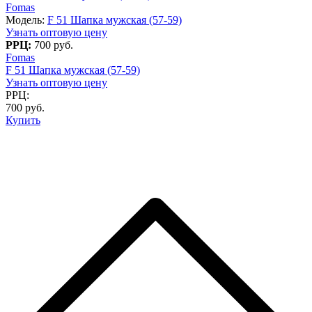
Fomas
Модель:
F 51 Шапка мужская (57-59)
Узнать оптовую цену
РРЦ:
700 руб.
Fomas
F 51 Шапка мужская (57-59)
Узнать оптовую цену
РРЦ:
700 руб.
Купить