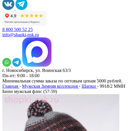
8 800 500 52 25
info@shapki-nsk.ru
г. Новосибирск, ул. Воинская 63/3
Пн-пт: 9:00 - 18:00
Минимальная сумма заказа по оптовым ценам 5000 рублей.
Главная
›
Мужская Зимняя коллекция
›
Шапки
›
9918/2 MMH
Бини мужская флис (57-59)