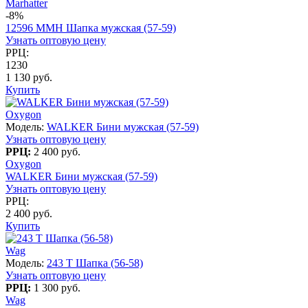
Marhatter
-8%
12596 MMH Шапка мужская (57-59)
Узнать оптовую цену
РРЦ:
1230
1 130 руб.
Купить
Oxygon
Модель:
WALKER Бини мужская (57-59)
Узнать оптовую цену
РРЦ:
2 400 руб.
Oxygon
WALKER Бини мужская (57-59)
Узнать оптовую цену
РРЦ:
2 400 руб.
Купить
Wag
Модель:
243 T Шапка (56-58)
Узнать оптовую цену
РРЦ:
1 300 руб.
Wag