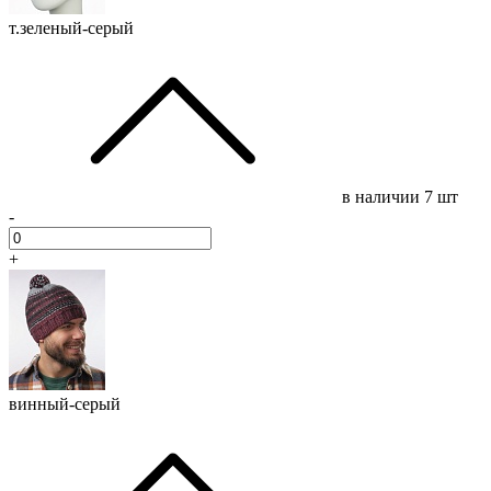
т.зеленый-серый
в наличии
7 шт
-
+
винный-серый