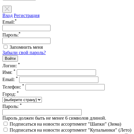
Вход
Регистрация
*
Email:
*
Пароль:
Запомнить меня
Забыли свой пароль?
*
Логин:
*
Имя:
*
Email:
*
Телефон:
*
Город:
*
Пароль:
Пароль должен быть не менее 6 символов длиной.
Подписаться на новости ассортимент "Шапки" (Зима)
Подписаться на новости ассортимент "Купальники" (Лето)