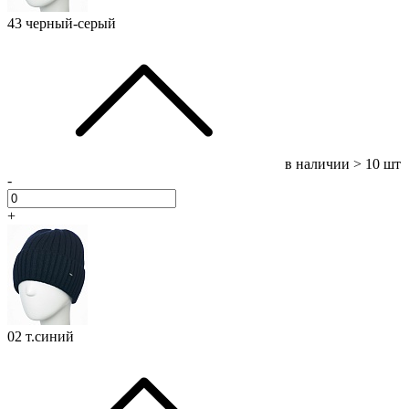
43 черный-серый
в наличии
> 10 шт
-
+
02 т.синий