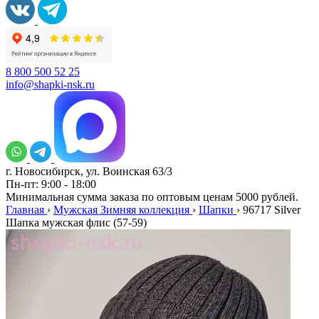
8 800 500 52 25
info@shapki-nsk.ru
г. Новосибирск, ул. Воинская 63/3
Пн-пт: 9:00 - 18:00
Минимальная сумма заказа по оптовым ценам 5000 рублей.
Главная
›
Мужская Зимняя коллекция
›
Шапки
›
96717 Silver
Шапка мужская флис (57-59)