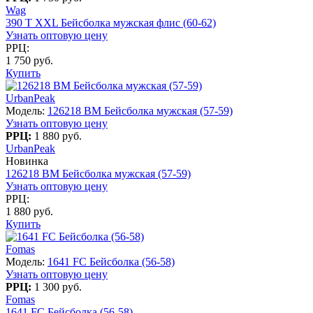
Wag
390 T XXL Бейсболка мужская флис (60-62)
Узнать оптовую цену
РРЦ:
1 750 руб.
Купить
UrbanPeak
Модель:
126218 BM Бейсболка мужская (57-59)
Узнать оптовую цену
РРЦ:
1 880 руб.
UrbanPeak
Новинка
126218 BM Бейсболка мужская (57-59)
Узнать оптовую цену
РРЦ:
1 880 руб.
Купить
Fomas
Модель:
1641 FC Бейсболка (56-58)
Узнать оптовую цену
РРЦ:
1 300 руб.
Fomas
1641 FC Бейсболка (56-58)