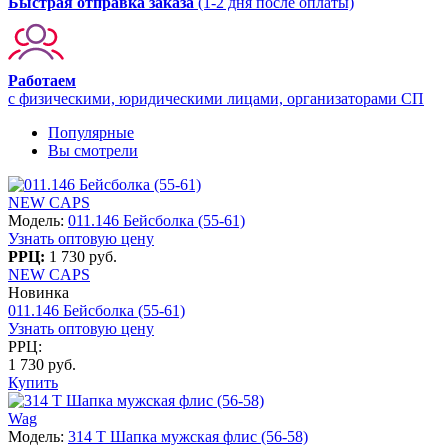
Быстрая отправка заказа
(1-2 дня после оплаты)
Работаем
с физическими, юридическими лицами, организаторами СП
Популярные
Вы смотрели
NEW CAPS
Модель:
011.146 Бейсболка (55-61)
Узнать оптовую цену
РРЦ:
1 730 руб.
NEW CAPS
Новинка
011.146 Бейсболка (55-61)
Узнать оптовую цену
РРЦ:
1 730 руб.
Купить
Wag
Модель:
314 T Шапка мужская флис (56-58)