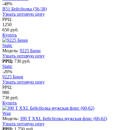
-48%
B51 Бейсболка (56-58)
Узнать оптовую цену
РРЦ:
1250
650 руб.
Купить
Static
Модель:
9225 Бини
Узнать оптовую цену
РРЦ:
730 руб.
Static
-26%
9225 Бини
Узнать оптовую цену
РРЦ:
980
730 руб.
Купить
Wag
Модель:
390 T XXL Бейсболка мужская флис (60-62)
Узнать оптовую цену
РРЦ:
1 750 руб.