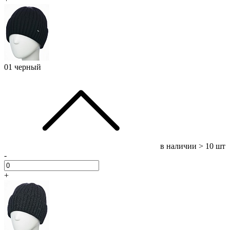
01 черный
в наличии
> 10 шт
-
+