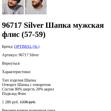
96717 Silver Шапка мужская
флис (57-59)
Бренд:
OPTIMAL (St.)
Артикул:
96717 Silver
Вернуться
Характеристики:
Тип изделия
Шапка
Отворот
Шапка с отворотом
Состав
80% шерсть 20% акрил
Подклад
Флис
1 280 руб.
1330 руб.
Рекомендуемая розничная цена