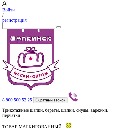
Войти
/
регистрация
8 800 500 52 25
Обратный звонок
Трикотажные шапки, береты, шапки, снуды, варежки,
перчатки
ТОВАР МАРКИРОВАННЫЙ