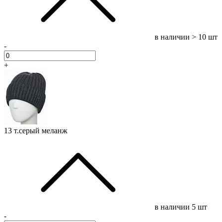
в наличии
> 10 шт
-
+
13 т.серый меланж
в наличии
5 шт
-