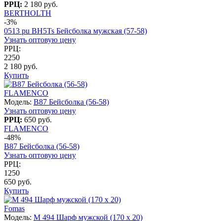
РРЦ:
2 180 руб.
BERTHOLTH
-3%
0513 pu BH5Ts Бейсболка мужская (57-58)
Узнать оптовую цену
РРЦ:
2250
2 180 руб.
Купить
FLAMENCO
Модель:
B87 Бейсболка (56-58)
Узнать оптовую цену
РРЦ:
650 руб.
FLAMENCO
-48%
B87 Бейсболка (56-58)
Узнать оптовую цену
РРЦ:
1250
650 руб.
Купить
Fomas
Модель:
M 494 Шарф мужской (170 x 20)