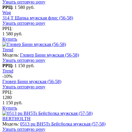
Узнать оптовую цену
РРЦ:
1 580 руб.
Wag
314 T Шапка мужская флис (56-58)
Узнать оптовую цену
РРЦ:
1 580 руб.
Купить
Trend
Модель:
Гловер Бини мужская (56-58)
Узнать оптовую цену
РРЦ:
1 150 руб.
Trend
-10%
Гловер Бини мужская (56-58)
Узнать оптовую цену
РРЦ:
1280
1 150 руб.
Купить
BERTHOLTH
Модель:
0513 pu BH5Ts Бейсболка мужская (57-58)
Узнать оптовую цену