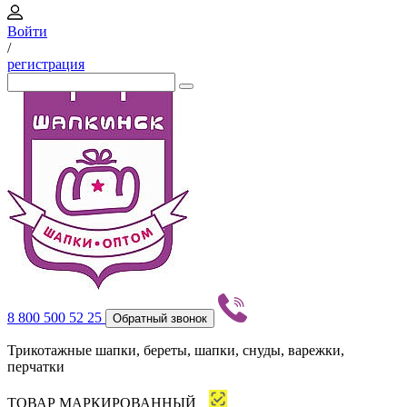
Войти
/
регистрация
8 800 500 52 25
Обратный звонок
Трикотажные шапки, береты, шапки, снуды, варежки,
перчатки
ТОВАР МАРКИРОВАННЫЙ