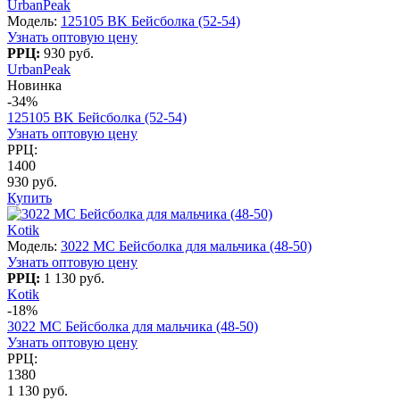
UrbanPeak
Модель:
125105 BK Бейсболка (52-54)
Узнать оптовую цену
РРЦ:
930 руб.
UrbanPeak
Новинка
-34%
125105 BK Бейсболка (52-54)
Узнать оптовую цену
РРЦ:
1400
930 руб.
Купить
Kotik
Модель:
3022 МC Бейсболка для мальчика (48-50)
Узнать оптовую цену
РРЦ:
1 130 руб.
Kotik
-18%
3022 МC Бейсболка для мальчика (48-50)
Узнать оптовую цену
РРЦ:
1380
1 130 руб.