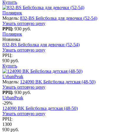
Купить
Поляярик
Модель:
832-BS Бейсболка для девочки (52-54)
Узнать оптовую цену
РРЦ:
930 руб.
Поляярик
Новинка
832-BS Бейсболка для девочки (52-54)
Узнать оптовую цену
РРЦ:
930 руб.
Купить
UrbanPeak
Модель:
124090 BK Бейсболка детская (48-50)
Узнать оптовую цену
РРЦ:
930 руб.
UrbanPeak
-29%
124090 BK Бейсболка детская (48-50)
Узнать оптовую цену
РРЦ:
1300
930 руб.