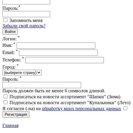
*
Пароль:
Запомнить меня
Забыли свой пароль?
*
Логин:
*
Имя:
*
Email:
*
Телефон:
*
Город:
*
Пароль:
Пароль должен быть не менее 6 символов длиной.
Подписаться на новости ассортимент "Шапки" (Зима)
Подписаться на новости ассортимент "Купальники" (Лето)
Я согласен (-на) на
обработку моих персональных данных
Главная