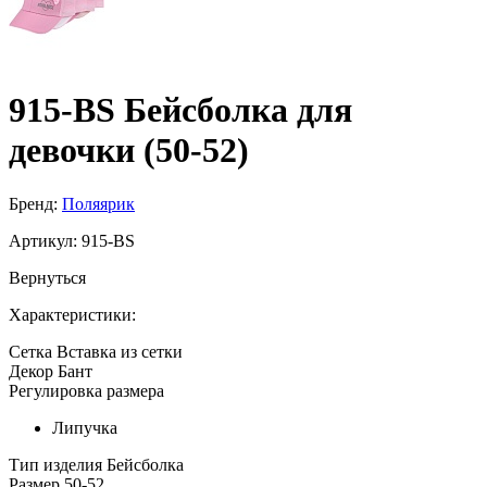
915-BS Бейсболка для
девочки (50-52)
Бренд:
Поляярик
Артикул:
915-BS
Вернуться
Характеристики:
Сетка
Вставка из сетки
Декор
Бант
Регулировка размера
Липучка
Тип изделия
Бейсболка
Размер
50-52