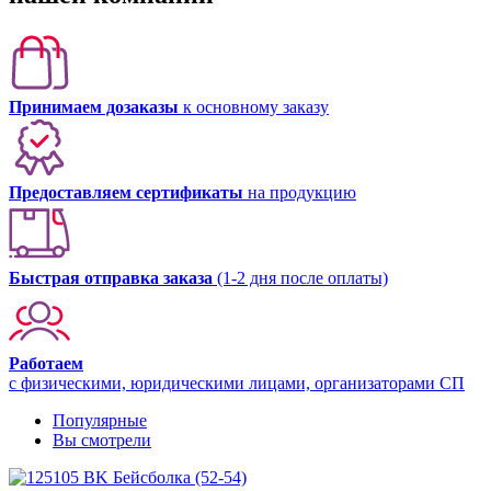
Принимаем дозаказы
к основному заказу
Предоставляем сертификаты
на продукцию
Быстрая отправка заказа
(1-2 дня после оплаты)
Работаем
с физическими, юридическими лицами, организаторами СП
Популярные
Вы смотрели