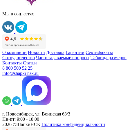
Мы в соц. сетях
О компании
Новости
Доставка
Гарантии
Сертификаты
Сотрудничество
Часто задаваемые вопросы
Таблица размеров
Контакты
Статьи
8 800 500 52 25
info@shapki-nsk.ru
г. Новосибирск, ул. Воинская 63/3
Пн-пт: 9:00 - 18:00
2026 ©ШапкиНСК
Политика конфиденциальности