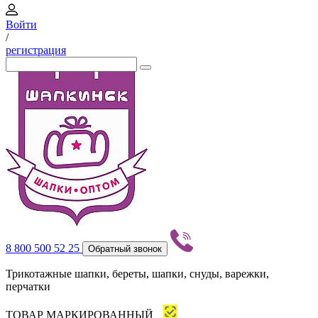
Войти
/
регистрация
8 800 500 52 25
Обратный звонок
Трикотажные шапки, береты, шапки, снуды, варежки,
перчатки
ТОВАР МАРКИРОВАННЫЙ