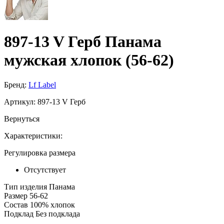
897-13 V Герб Панама
мужская хлопок (56-62)
Бренд:
Lf Label
Артикул:
897-13 V Герб
Вернуться
Характеристики:
Регулировка размера
Отсутствует
Тип изделия
Панама
Размер
56-62
Состав
100% хлопок
Подклад
Без подклада