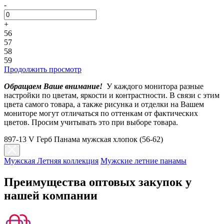
-
+
56
57
58
59
Продолжить просмотр
Обращаем Ваше внимание!
У каждого монитора разные
настройки по цветам, яркости и контрастности. В связи с этим
цвета самого товара, а также рисунка и отделки на Вашем
мониторе могут отличаться по оттенкам от фактических
цветов. Просим учитывать это при выборе товара.
897-13 V Герб Панама мужская хлопок (56-62)
Мужская Летняя коллекция
Мужские летние панамы
Преимущества оптовых закупок у
нашей компании