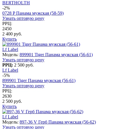
BERTHOLTH
-2%
0728 P Панама мужская (58-59)
Узнать оптовую цену
РРЦ:
2450
2 400 руб.
Купить
Lf Label
Модель:
899901 Tiger Панама мужская (56-61)
Узнать оптовую цену
РРЦ:
2 500 руб.
Lf Label
-5%
899901 Tiger Панама мужская (56-61)
Узнать оптовую цену
РРЦ:
2630
2 500 руб.
Купить
Lf Label
Модель:
897-36 V Герб Панама мужская (56-62)
Узнать оптовую цену