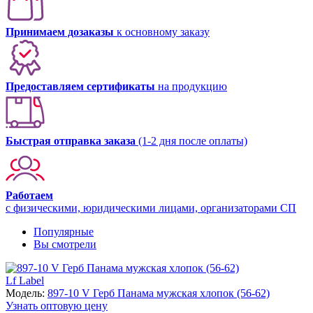
Принимаем дозаказы
к основному заказу
Предоставляем сертификаты
на продукцию
Быстрая отправка заказа
(1-2 дня после оплаты)
Работаем
с физическими, юридическими лицами, организаторами СП
Популярные
Вы смотрели
Lf Label
Модель:
897-10 V Герб Панама мужская хлопок (56-62)
Узнать оптовую цену