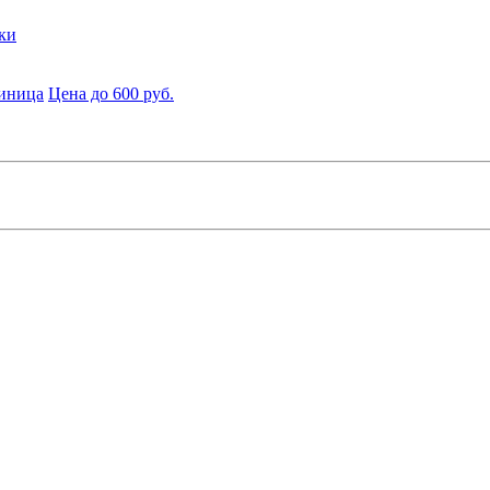
ки
диница
Цена до 600 руб.