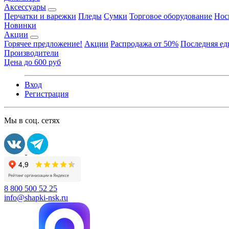
Аксессуары
Перчатки и варежки
Пледы
Сумки
Торговое оборудование
Нос
Новинки
Акции
Горячее предложение!
Акции
Распродажа от 50%
Последняя е
Производители
Цена до 600 руб
Вход
Регистрация
Мы в соц. сетях
8 800 500 52 25
info@shapki-nsk.ru