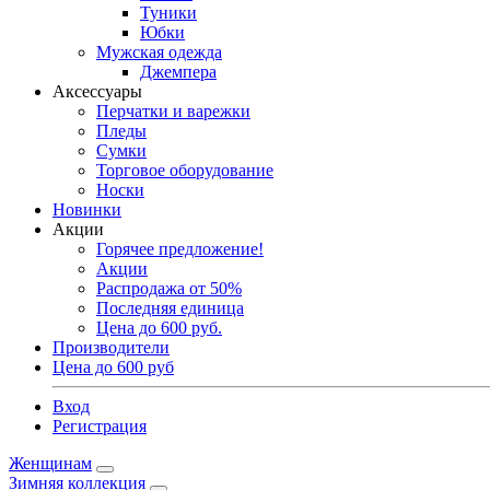
Туники
Юбки
Мужская одежда
Джемпера
Аксессуары
Перчатки и варежки
Пледы
Сумки
Торговое оборудование
Носки
Новинки
Акции
Горячее предложение!
Акции
Распродажа от 50%
Последняя единица
Цена до 600 руб.
Производители
Цена до 600 руб
Вход
Регистрация
Женщинам
Зимняя коллекция