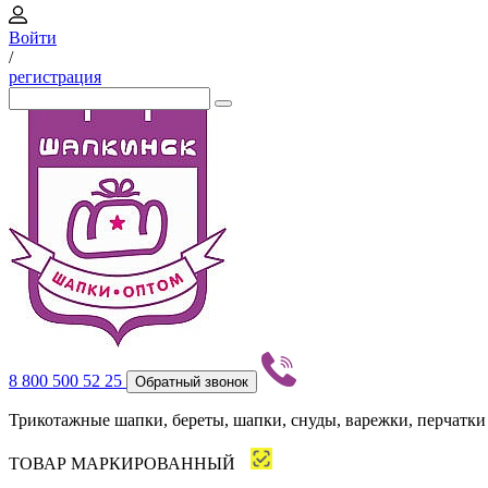
Войти
/
регистрация
8 800 500 52 25
Обратный звонок
Трикотажные шапки, береты, шапки, снуды, варежки, перчатки
ТОВАР МАРКИРОВАННЫЙ