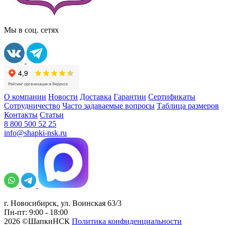
Мы в соц. сетях
О компании
Новости
Доставка
Гарантии
Сертификаты
Сотрудничество
Часто задаваемые вопросы
Таблица размеров
Контакты
Статьи
8 800 500 52 25
info@shapki-nsk.ru
г. Новосибирск, ул. Воинская 63/3
Пн-пт: 9:00 - 18:00
2026 ©ШапкиНСК
Политика конфиденциальности