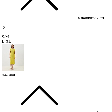
в наличии
2 шт
-
+
S-M
L-XL
желтый