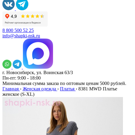
8 800 500 52 25
info@shapki-nsk.ru
г. Новосибирск, ул. Воинская 63/3
Пн-пт: 9:00 - 18:00
Минимальная сумма заказа по оптовым ценам 5000 рублей.
Главная
›
Женская одежда
›
Платья
›
8381 MWD Платье
женское (S-XL)