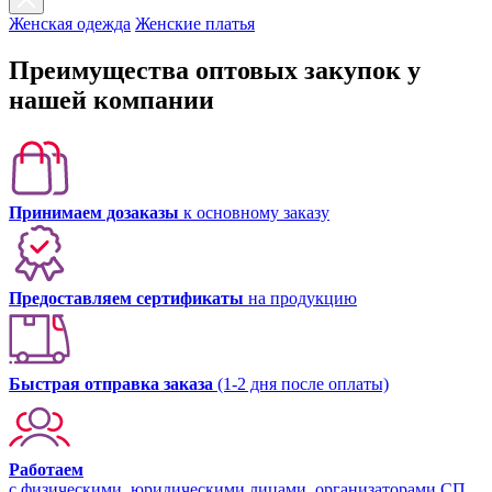
Женская одежда
Женские платья
Преимущества оптовых закупок у
нашей компании
Принимаем дозаказы
к основному заказу
Предоставляем сертификаты
на продукцию
Быстрая отправка заказа
(1-2 дня после оплаты)
Работаем
с физическими, юридическими лицами, организаторами СП