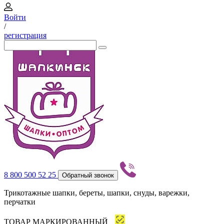
Войти
/
регистрация
8 800 500 52 25
Обратный звонок
Трикотажные шапки, береты, шапки, снуды, варежки,
перчатки
ТОВАР МАРКИРОВАННЫЙ