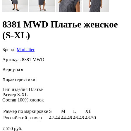
8381 MWD Платье женское
(S-XL)
Бренд:
Marhatter
Артикул:
8381 MWD
Вернуться
Характеристики:
Тип изделия
Платье
Размер
S-XL
Состав
100% хлопок
Размер по маркировке
S
M
L
XL
Российский размер
42-44
44-46
46-48
48-50
7 550 руб.