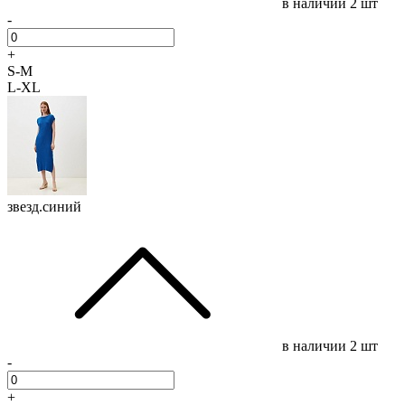
в наличии
2 шт
-
+
S-M
L-XL
звезд.синий
в наличии
2 шт
-
+