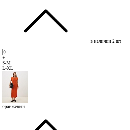
в наличии
2 шт
-
+
S-M
L-XL
оранжевый