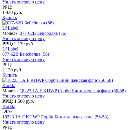
Узнать оптовую цену
РРЦ:
1 430 руб.
Купить
Lf Label
Модель:
077-62В Бейсболка (56)
Узнать оптовую цену
РРЦ:
2 130 руб.
Lf Label
077-62В Бейсболка (56)
Узнать оптовую цену
РРЦ:
2 130 руб.
Купить
Korkki
Модель:
18223 1А F KHWP Сорби Бини женская флис (56-58)
Узнать оптовую цену
РРЦ:
1 500 руб.
Korkki
-20%
18223 1А F KHWP Сорби Бини женская флис (56-58)
Узнать оптовую цену
РРЦ: