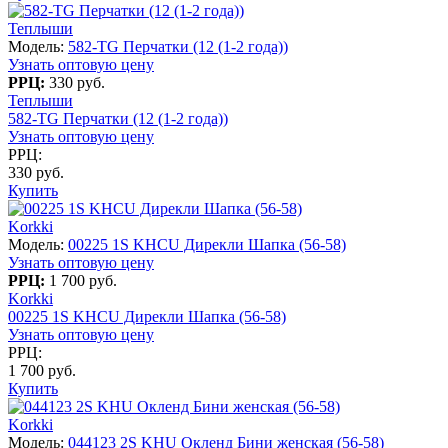
Теплыши
Модель:
582-TG Перчатки (12 (1-2 года))
Узнать оптовую цену
РРЦ:
330 руб.
Теплыши
582-TG Перчатки (12 (1-2 года))
Узнать оптовую цену
РРЦ:
330 руб.
Купить
Korkki
Модель:
00225 1S KHCU Дирекли Шапка (56-58)
Узнать оптовую цену
РРЦ:
1 700 руб.
Korkki
00225 1S KHCU Дирекли Шапка (56-58)
Узнать оптовую цену
РРЦ:
1 700 руб.
Купить
Korkki
Модель:
044123 2S KHU Окленд Бини женская (56-58)