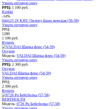
Узнать оптовую цену
РРЦ:
1 100 руб.
Korkki
-14%
044123 2S KHU Окленд Бини женская (56-58)
Узнать оптовую цену
РРЦ:
1280
1 100 руб.
Купить
Oxygon
Модель:
VALDAI Шапка флис (54-59)
Узнать оптовую цену
РРЦ:
2 300 руб.
Oxygon
VALDAI Шапка флис (54-59)
Узнать оптовую цену
РРЦ:
2 300 руб.
Купить
BERTHOLTH
Модель:
0726 Pu Бейсболка (57-58)
Узнать оптовую цену