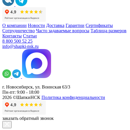
О компании
Новости
Доставка
Гарантии
Сертификаты
Сотрудничество
Часто задаваемые вопросы
Таблица размеров
Контакты
Статьи
8 800 500 52 25
info@shapki-nsk.ru
г. Новосибирск, ул. Воинская 63/3
Пн-пт: 9:00 - 18:00
2026 ©ШапкиНСК
Политика конфиденциальности
заказать обратный звонок