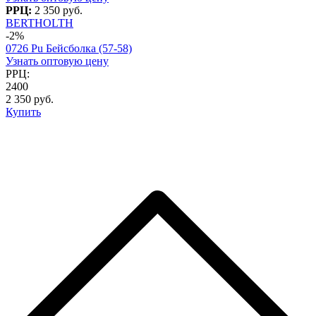
РРЦ:
2 350 руб.
BERTHOLTH
-2%
0726 Pu Бейсболка (57-58)
Узнать оптовую цену
РРЦ:
2400
2 350 руб.
Купить