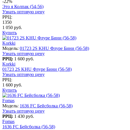
-22%
Это я Колпак (54-56)
Узнать оптовую цену
РРЦ:
1350
1 050 руб.
Купить
Korkki
Модель:
01723 2S KHU Флуре Бини (56-58)
Узнать оптовую цену
РРЦ:
1 600 руб.
Korkki
01723 2S KHU Флуре Бини (56-58)
Узнать оптовую цену
РРЦ:
1 600 руб.
Купить
Fomas
Модель:
1636 FC Бейсболка (56-58)
Узнать оптовую цену
РРЦ:
1 430 руб.
Fomas
1636 FC Бейсболка (56-58)