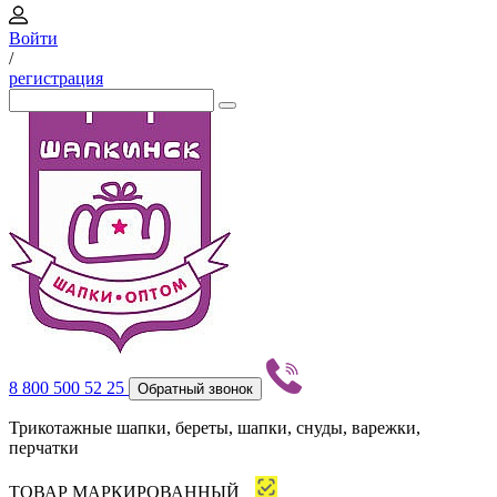
Войти
/
регистрация
8 800 500 52 25
Обратный звонок
Трикотажные шапки, береты, шапки, снуды, варежки,
перчатки
ТОВАР МАРКИРОВАННЫЙ