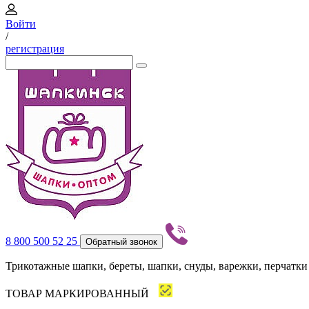
Войти
/
регистрация
8 800 500 52 25
Обратный звонок
Трикотажные шапки, береты, шапки, снуды, варежки, перчатки
ТОВАР МАРКИРОВАННЫЙ