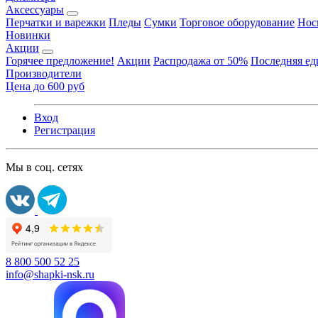
Аксессуары
Перчатки и варежки
Пледы
Сумки
Торговое оборудование
Нос
Новинки
Акции
Горячее предложение!
Акции
Распродажа от 50%
Последняя е
Производители
Цена до 600 руб
Вход
Регистрация
Мы в соц. сетях
8 800 500 52 25
info@shapki-nsk.ru