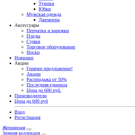
Туники
Юбки
Мужская одежда
Джемпера
Аксессуары
Перчатки и варежки
Пледы
Сумки
Торговое оборудование
Носки
Новинки
Акции
Горячее предложение!
Акции
Распродажа от 50%
Последняя единица
Цена до 600 руб.
Производители
Цена до 600 руб
Вход
Регистрация
Женщинам
Зимняя коллекция