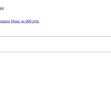
ки
диница
Цена до 600 руб.