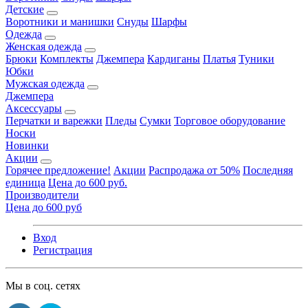
Детские
Воротники и манишки
Снуды
Шарфы
Одежда
Женская одежда
Брюки
Комплекты
Джемпера
Кардиганы
Платья
Туники
Юбки
Мужская одежда
Джемпера
Аксессуары
Перчатки и варежки
Пледы
Сумки
Торговое оборудование
Носки
Новинки
Акции
Горячее предложение!
Акции
Распродажа от 50%
Последняя
единица
Цена до 600 руб.
Производители
Цена до 600 руб
Вход
Регистрация
Мы в соц. сетях