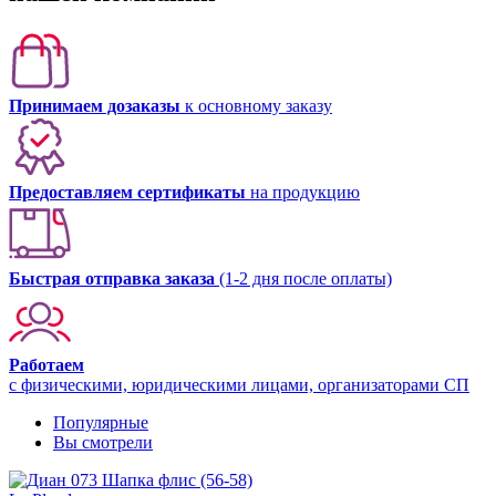
Принимаем дозаказы
к основному заказу
Предоставляем сертификаты
на продукцию
Быстрая отправка заказа
(1-2 дня после оплаты)
Работаем
с физическими, юридическими лицами, организаторами СП
Популярные
Вы смотрели