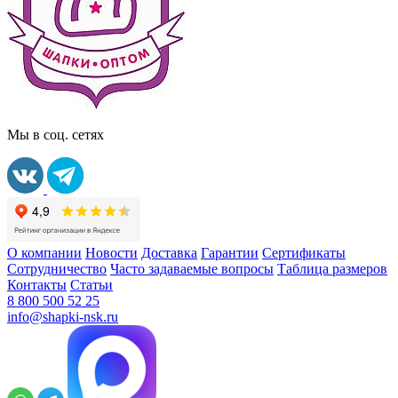
Мы в соц. сетях
О компании
Новости
Доставка
Гарантии
Сертификаты
Сотрудничество
Часто задаваемые вопросы
Таблица размеров
Контакты
Статьи
8 800 500 52 25
info@shapki-nsk.ru