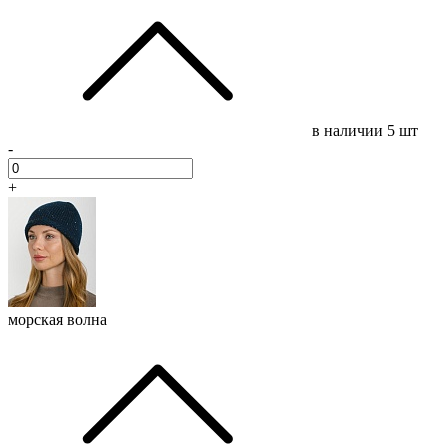
в наличии
5 шт
-
+
морская волна