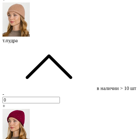
т.пудра
в наличии
> 10 шт
-
+