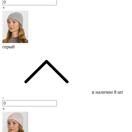
+
серый
в наличии
8 шт
-
+