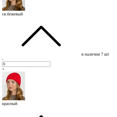
св.бежевый
в наличии
7 шт
-
+
красный