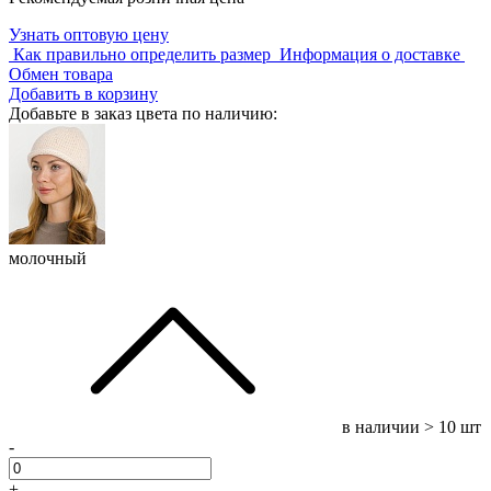
Узнать оптовую цену
Как правильно определить размер
Информация о доставке
Обмен товара
Добавить в корзину
Добавьте в заказ цвета по наличию:
молочный
в наличии
> 10 шт
-
+