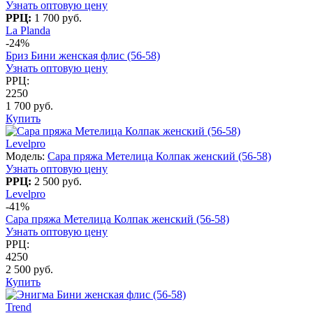
Узнать оптовую цену
РРЦ:
1 700 руб.
La Planda
-24%
Бриз Бини женская флис (56-58)
Узнать оптовую цену
РРЦ:
2250
1 700 руб.
Купить
Levelpro
Модель:
Сара пряжа Метелица Колпак женский (56-58)
Узнать оптовую цену
РРЦ:
2 500 руб.
Levelpro
-41%
Сара пряжа Метелица Колпак женский (56-58)
Узнать оптовую цену
РРЦ:
4250
2 500 руб.
Купить
Trend