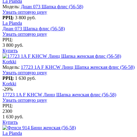
La Planda
Модель:
Диан 073 Шапка флис (56-58)
Узнать оптовую цену
РРЦ:
3 800 руб.
La Planda
Диан 073 Шапка флис (56-58)
Узнать оптовую цену
РРЦ:
3 800 руб.
Купить
Korkki
Модель:
17723 1A F KHCW Линц Шапка женская флис (56-58)
Узнать оптовую цену
РРЦ:
1 630 руб.
Korkki
-29%
17723 1A F KHCW Линц Шапка женская флис (56-58)
Узнать оптовую цену
РРЦ:
2300
1 630 руб.
Купить
La Planda