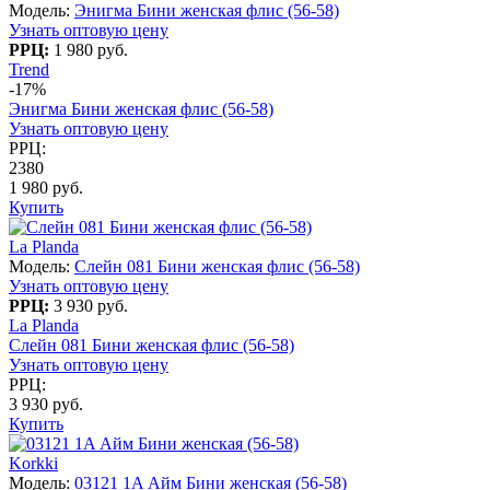
Модель:
Энигма Бини женская флис (56-58)
Узнать оптовую цену
РРЦ:
1 980 руб.
Trend
-17%
Энигма Бини женская флис (56-58)
Узнать оптовую цену
РРЦ:
2380
1 980 руб.
Купить
La Planda
Модель:
Слейн 081 Бини женская флис (56-58)
Узнать оптовую цену
РРЦ:
3 930 руб.
La Planda
Слейн 081 Бини женская флис (56-58)
Узнать оптовую цену
РРЦ:
3 930 руб.
Купить
Korkki
Модель:
03121 1A Айм Бини женская (56-58)