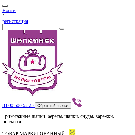
Войти
/
регистрация
8 800 500 52 25
Обратный звонок
Трикотажные шапки, береты, шапки, снуды, варежки,
перчатки
ТОВАР МАРКИРОВАННЫЙ