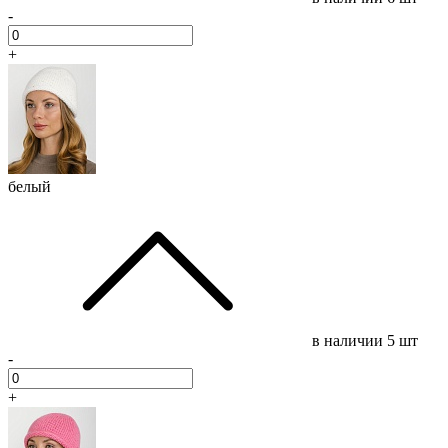
-
+
белый
в наличии
5 шт
-
+