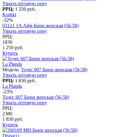
Узнать оптовую цену
РРЦ:
1 250 руб.
Korkki
-32%
03121 1A Айм Бини женская (56-58)
Узнать оптовую цену
РРЦ:
1830
1 250 руб.
Купить
La Planda
Модель:
Тодес 607 Бини женская (56-58)
Узнать оптовую цену
РРЦ:
1 830 руб.
La Planda
-23%
Тодес 607 Бини женская (56-58)
Узнать оптовую цену
РРЦ:
2380
1 830 руб.
Купить
Dispacci