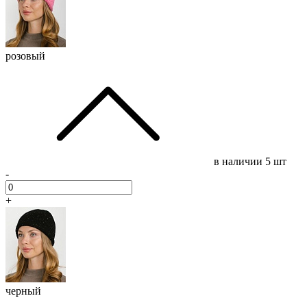
розовый
в наличии
5 шт
-
+
черный