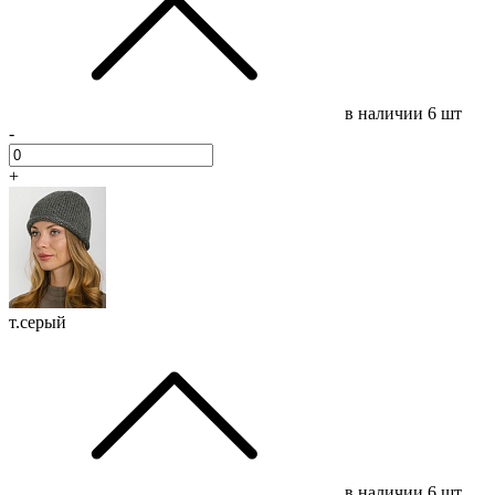
в наличии
6 шт
-
+
т.серый
в наличии
6 шт