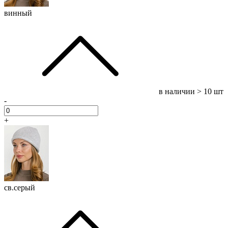
винный
в наличии
> 10 шт
-
+
св.серый