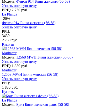
Модель:
Фенси 914 Бини женская (56-58)
Узнать оптовую цену
РРЦ:
2 750 руб.
La Planda
-20%
Фенси 914 Бини женская (56-58)
Узнать оптовую цену
РРЦ:
3430
2 750 руб.
Купить
Marhatter
Модель:
12568 MWH Бини женская (56-58)
Узнать оптовую цену
РРЦ:
1 830 руб.
Marhatter
12568 MWH Бини женская (56-58)
Узнать оптовую цену
РРЦ:
1 830 руб.
Купить
La Planda
Модель:
Бриз Бини женская флис (56-58)