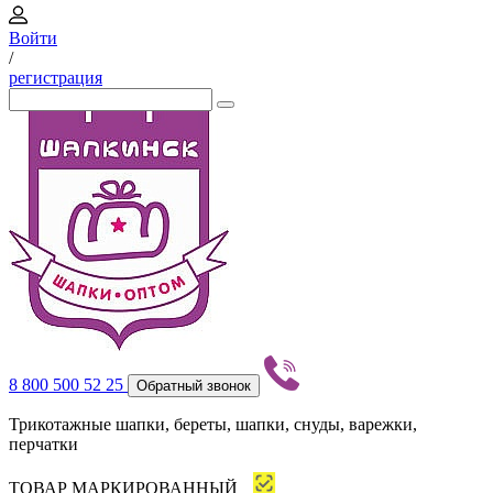
Войти
/
регистрация
8 800 500 52 25
Обратный звонок
Трикотажные шапки, береты, шапки, снуды, варежки,
перчатки
ТОВАР МАРКИРОВАННЫЙ