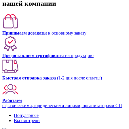
нашей компании
Принимаем дозаказы
к основному заказу
Предоставляем сертификаты
на продукцию
Быстрая отправка заказа
(1-2 дня после оплаты)
Работаем
с физическими, юридическими лицами, организаторами СП
Популярные
Вы смотрели