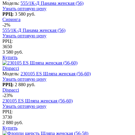
Модель:
555/1К-Д Панама женская (56)
Узнать оптовую цену
РРЦ:
3 580 руб.
Сиринга
-2%
555/1К-Д Панама женская (56)
Узнать оптовую цену
РРЦ:
3650
3 580 руб.
Купить
Dispacci
Модель:
230105 ES Шляпа женская (56-60)
Узнать оптовую цену
РРЦ:
2 880 руб.
Dispacci
-23%
230105 ES Шляпа женская (56-60)
Узнать оптовую цену
РРЦ:
3730
2 880 руб.
Купить