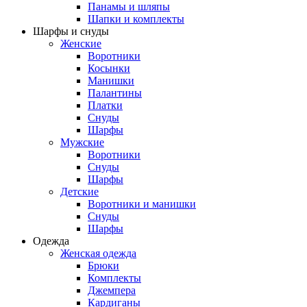
Панамы и шляпы
Шапки и комплекты
Шарфы и снуды
Женские
Воротники
Косынки
Манишки
Палантины
Платки
Снуды
Шарфы
Мужские
Воротники
Снуды
Шарфы
Детские
Воротники и манишки
Снуды
Шарфы
Одежда
Женская одежда
Брюки
Комплекты
Джемпера
Кардиганы