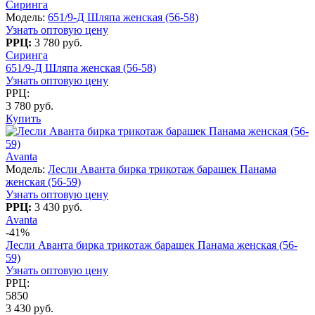
Сиринга
Модель:
651/9-Д Шляпа женская (56-58)
Узнать оптовую цену
РРЦ:
3 780 руб.
Сиринга
651/9-Д Шляпа женская (56-58)
Узнать оптовую цену
РРЦ:
3 780 руб.
Купить
Avanta
Модель:
Лесли Аванта бирка трикотаж барашек Панама
женская (56-59)
Узнать оптовую цену
РРЦ:
3 430 руб.
Avanta
-41%
Лесли Аванта бирка трикотаж барашек Панама женская (56-
59)
Узнать оптовую цену
РРЦ:
5850
3 430 руб.