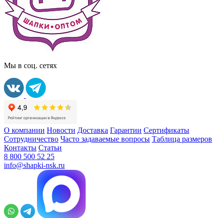
Мы в соц. сетях
О компании
Новости
Доставка
Гарантии
Сертификаты
Сотрудничество
Часто задаваемые вопросы
Таблица размеров
Контакты
Статьи
8 800 500 52 25
info@shapki-nsk.ru