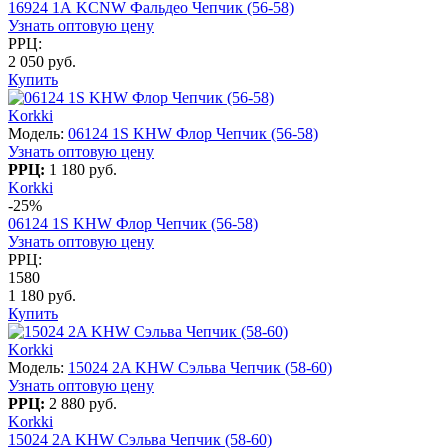
16924 1А KCNW Фальдео Чепчик (56-58)
Узнать оптовую цену
РРЦ:
2 050 руб.
Купить
Korkki
Модель:
06124 1S KHW Флор Чепчик (56-58)
Узнать оптовую цену
РРЦ:
1 180 руб.
Korkki
-25%
06124 1S KHW Флор Чепчик (56-58)
Узнать оптовую цену
РРЦ:
1580
1 180 руб.
Купить
Korkki
Модель:
15024 2A KHW Сэльва Чепчик (58-60)
Узнать оптовую цену
РРЦ:
2 880 руб.
Korkki
15024 2A KHW Сэльва Чепчик (58-60)