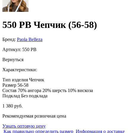
550 PB Чепчик (56-58)
Бренд:
Paola Belleza
Артикул:
550 PB
Вернуться
Характеристики:
Тип изделия
Чепчик
Размер
56-58
Состав
70% ангора 20% шерсть 10% вискоза
Подклад
Без подклада
1 380 руб.
Рекомендуемая розничная цена
Узнать оптовую цену
Как правильно определить размер
Информация о доставке