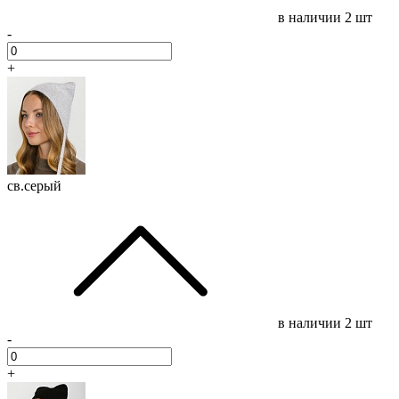
в наличии
2 шт
-
+
св.серый
в наличии
2 шт
-
+