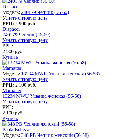
Dispacci
Модель:
240179 Чепчик (56-60)
Узнать оптовую цену
РРЦ:
2 900 руб.
Dispacci
240179 Чепчик (56-60)
Узнать оптовую цену
РРЦ:
2 900 руб.
Купить
Marhatter
Модель:
13234 MWU Ушанка женская (56-58)
Узнать оптовую цену
РРЦ:
2 100 руб.
Marhatter
13234 MWU Ушанка женская (56-58)
Узнать оптовую цену
РРЦ:
2 100 руб.
Купить
Paola Belleza
Модель:
348 PB Чепчик женский (56-58)