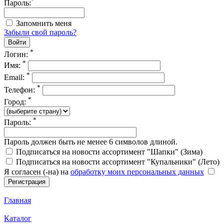
*
Пароль:
Запомнить меня
Забыли свой пароль?
*
Логин:
*
Имя:
*
Email:
*
Телефон:
*
Город:
*
Пароль:
Пароль должен быть не менее 6 символов длиной.
Подписаться на новости ассортимент "Шапки" (Зима)
Подписаться на новости ассортимент "Купальники" (Лето)
Я согласен (-на) на
обработку моих персональных данных
Главная
Каталог