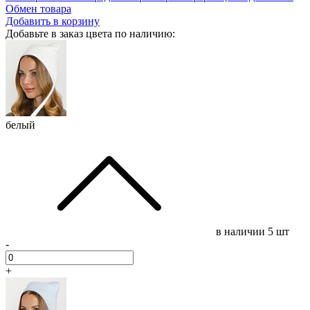
Обмен товара
Добавить в корзину
Добавьте в заказ цвета по наличию:
белый
в наличии
5 шт
-
+