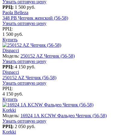
Узнать оптовую цену
РРЦ:
1 500 руб.
Paola Belleza
348 PB Чепчик женский (56-58)
Узнать оптовую цену
РРЦ:
1 500 руб.
Купить
Dispacci
Модель:
250152 AZ Чепчик (56-58)
Узнать оптовую цену
РРЦ:
4 150 руб.
Dispacci
250152 AZ Чепчик (56-58)
Узнать оптовую цену
РРЦ:
4 150 руб.
Купить
Korkki
Модель:
16924 1А KCNW Фальдео Чепчик (56-58)
Узнать оптовую цену
РРЦ:
2 050 руб.
Korkki