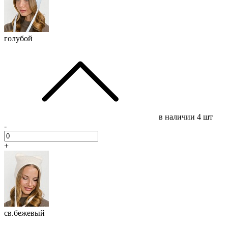
голубой
в наличии
4 шт
-
+
св.бежевый