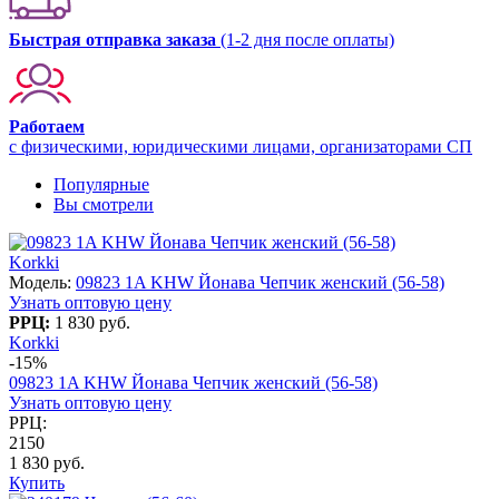
Быстрая отправка заказа
(1-2 дня после оплаты)
Работаем
с физическими, юридическими лицами, организаторами СП
Популярные
Вы смотрели
Korkki
Модель:
09823 1A KHW Йонава Чепчик женский (56-58)
Узнать оптовую цену
РРЦ:
1 830 руб.
Korkki
-15%
09823 1A KHW Йонава Чепчик женский (56-58)
Узнать оптовую цену
РРЦ:
2150
1 830 руб.
Купить