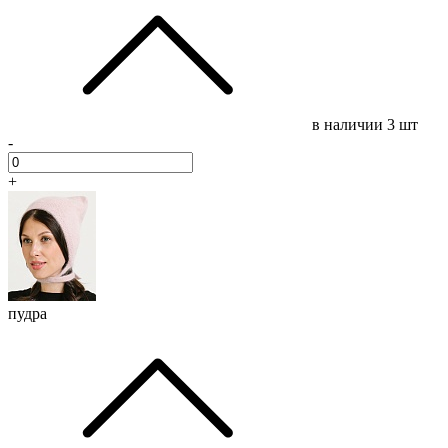
в наличии
3 шт
-
+
пудра