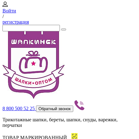
Войти
/
регистрация
8 800 500 52 25
Обратный звонок
Трикотажные шапки, береты, шапки, снуды, варежки,
перчатки
ТОВАР МАРКИРОВАННЫЙ