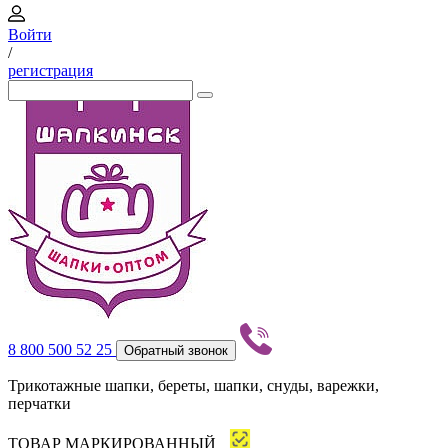
Войти
/
регистрация
8 800 500 52 25
Обратный звонок
Трикотажные шапки, береты, шапки, снуды, варежки,
перчатки
ТОВАР МАРКИРОВАННЫЙ