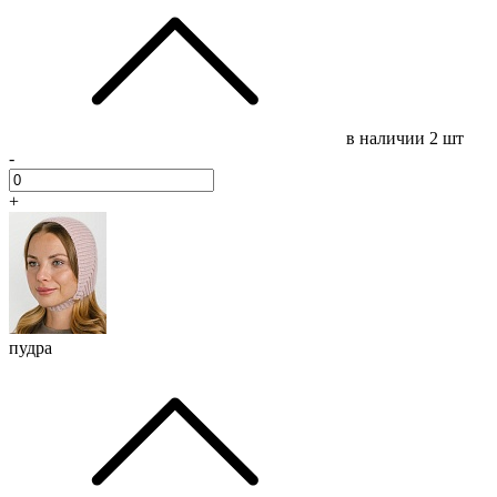
в наличии
2 шт
-
+
пудра