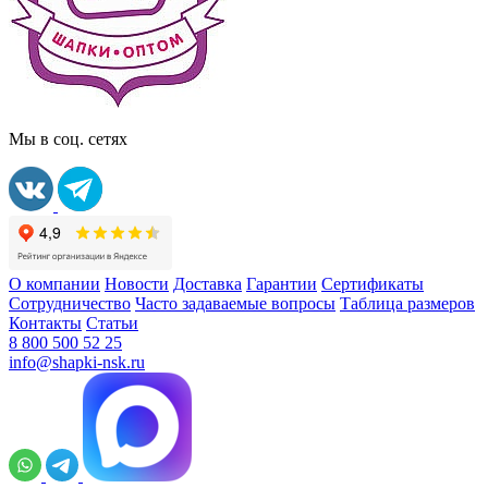
Мы в соц. сетях
О компании
Новости
Доставка
Гарантии
Сертификаты
Сотрудничество
Часто задаваемые вопросы
Таблица размеров
Контакты
Статьи
8 800 500 52 25
info@shapki-nsk.ru