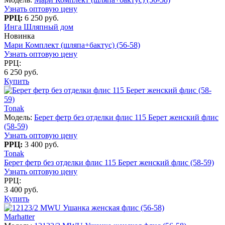
Узнать оптовую цену
РРЦ:
6 250 руб.
Инга Шляпный дом
Новинка
Мари Комплект (шляпа+бактус) (56-58)
Узнать оптовую цену
РРЦ:
6 250 руб.
Купить
Tonak
Модель:
Берет фетр без отделки флис 115 Берет женский флис
(58-59)
Узнать оптовую цену
РРЦ:
3 400 руб.
Tonak
Берет фетр без отделки флис 115 Берет женский флис (58-59)
Узнать оптовую цену
РРЦ:
3 400 руб.
Купить
Marhatter