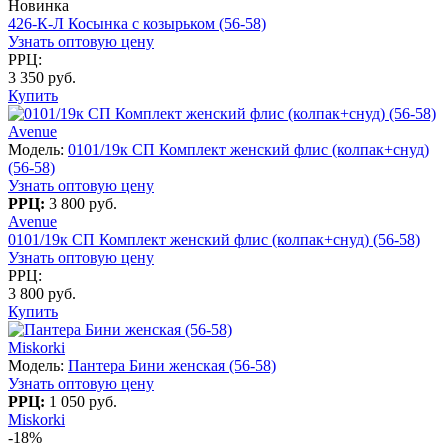
Новинка
426-К-Л Косынка с козырьком (56-58)
Узнать оптовую цену
РРЦ:
3 350 руб.
Купить
Avenue
Модель:
0101/19к СП Комплект женский флис (колпак+снуд)
(56-58)
Узнать оптовую цену
РРЦ:
3 800 руб.
Avenue
0101/19к СП Комплект женский флис (колпак+снуд) (56-58)
Узнать оптовую цену
РРЦ:
3 800 руб.
Купить
Miskorki
Модель:
Пантера Бини женская (56-58)
Узнать оптовую цену
РРЦ:
1 050 руб.
Miskorki
-18%