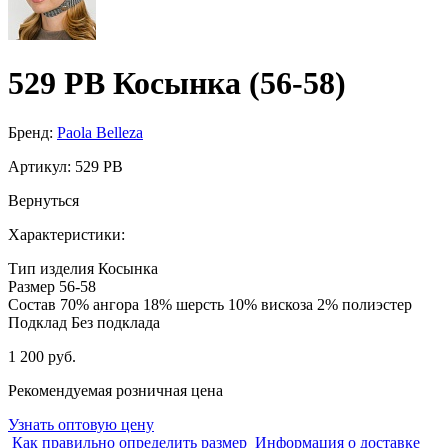
529 PB Косынка (56-58)
Бренд:
Paola Belleza
Артикул:
529 PB
Вернуться
Характеристики:
Тип изделия
Косынка
Размер
56-58
Состав
70% ангора 18% шерсть 10% вискоза 2% полиэстер
Подклад
Без подклада
1 200 руб.
Рекомендуемая розничная цена
Узнать оптовую цену
Как правильно определить размер
Информация о доставке