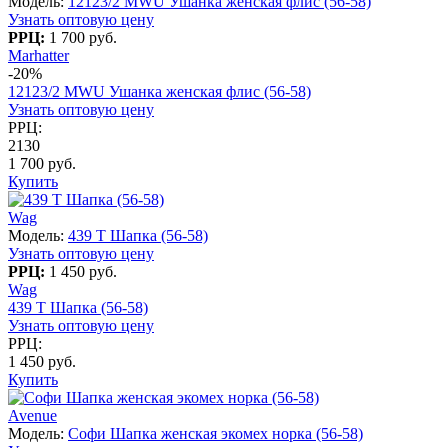
Модель:
12123/2 MWU Ушанка женская флис (56-58)
Узнать оптовую цену
РРЦ:
1 700 руб.
Marhatter
-20%
12123/2 MWU Ушанка женская флис (56-58)
Узнать оптовую цену
РРЦ:
2130
1 700 руб.
Купить
Wag
Модель:
439 T Шапка (56-58)
Узнать оптовую цену
РРЦ:
1 450 руб.
Wag
439 T Шапка (56-58)
Узнать оптовую цену
РРЦ:
1 450 руб.
Купить
Avenue
Модель:
Софи Шапка женская экомех норка (56-58)