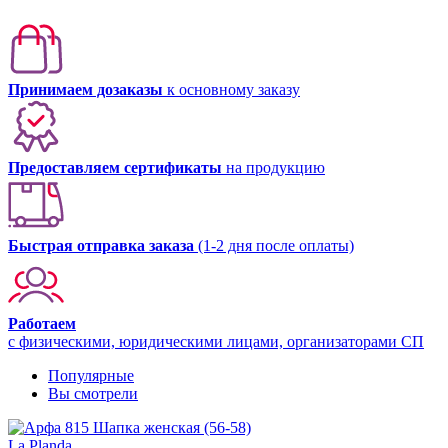
Принимаем дозаказы
к основному заказу
Предоставляем сертификаты
на продукцию
Быстрая отправка заказа
(1-2 дня после оплаты)
Работаем
с физическими, юридическими лицами, организаторами СП
Популярные
Вы смотрели
La Planda