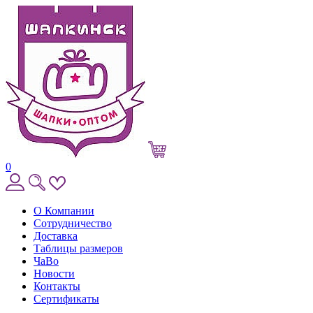
0
О Компании
Сотрудничество
Доставка
Таблицы размеров
ЧаВо
Новости
Контакты
Сертификаты