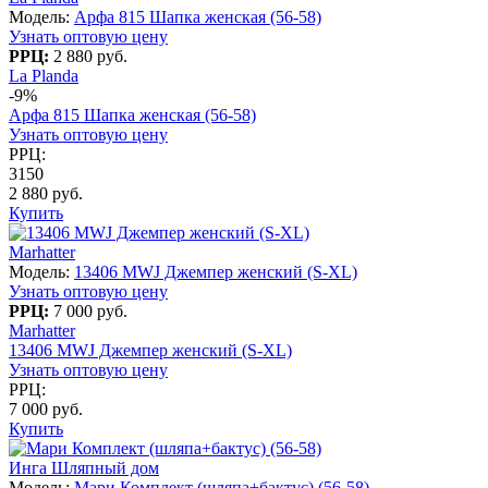
Модель:
Арфа 815 Шапка женская (56-58)
Узнать оптовую цену
РРЦ:
2 880 руб.
La Planda
-9%
Арфа 815 Шапка женская (56-58)
Узнать оптовую цену
РРЦ:
3150
2 880 руб.
Купить
Marhatter
Модель:
13406 MWJ Джемпер женский (S-XL)
Узнать оптовую цену
РРЦ:
7 000 руб.
Marhatter
13406 MWJ Джемпер женский (S-XL)
Узнать оптовую цену
РРЦ:
7 000 руб.
Купить
Инга Шляпный дом
Модель:
Мари Комплект (шляпа+бактус) (56-58)