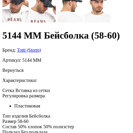
5144 MM Бейсболка (58-60)
Бренд:
Totti (Storm)
Артикул:
5144 MM
Вернуться
Характеристики:
Сетка
Вставка из сетки
Регулировка размера
Пластиковая
Тип изделия
Бейсболка
Размер
58-60
Состав
50% хлопок 50% полиэстер
Подклад
Без подклада