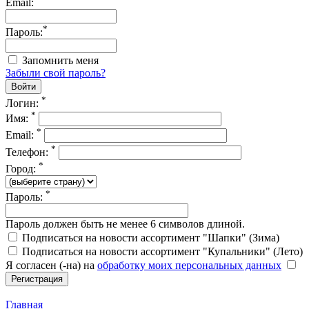
Email:
*
Пароль:
Запомнить меня
Забыли свой пароль?
*
Логин:
*
Имя:
*
Email:
*
Телефон:
*
Город:
*
Пароль:
Пароль должен быть не менее 6 символов длиной.
Подписаться на новости ассортимент "Шапки" (Зима)
Подписаться на новости ассортимент "Купальники" (Лето)
Я согласен (-на) на
обработку моих персональных данных
Главная