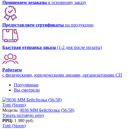
Принимаем дозаказы
к основному заказу
Предоставляем сертификаты
на продукцию
Быстрая отправка заказа
(1-2 дня после оплаты)
Работаем
с физическими, юридическими лицами, организаторами СП
Популярные
Вы смотрели
Totti (Storm)
Модель:
9036 MM Бейсболка (56-58)
Узнать оптовую цену
РРЦ:
1 380 руб.
Totti (Storm)