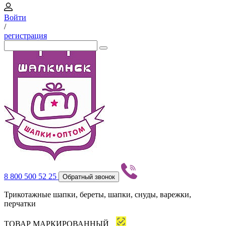
Войти
/
регистрация
8 800 500 52 25
Обратный звонок
Трикотажные шапки, береты, шапки, снуды, варежки,
перчатки
ТОВАР МАРКИРОВАННЫЙ