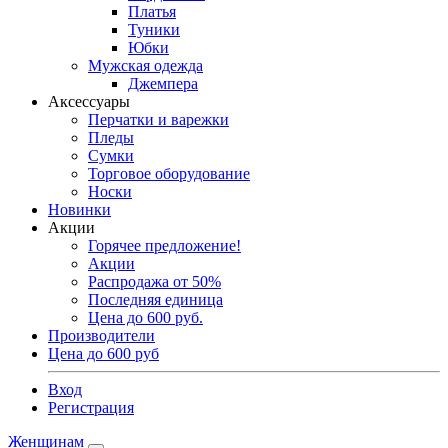
Платья
Туники
Юбки
Мужская одежда
Джемпера
Аксессуары
Перчатки и варежки
Пледы
Сумки
Торговое оборудование
Носки
Новинки
Акции
Горячее предложение!
Акции
Распродажа от 50%
Последняя единица
Цена до 600 руб.
Производители
Цена до 600 руб
Вход
Регистрация
Женщинам