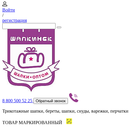
Войти
/
регистрация
8 800 500 52 25
Обратный звонок
Трикотажные шапки, береты, шапки, снуды, варежки, перчатки
ТОВАР МАРКИРОВАННЫЙ