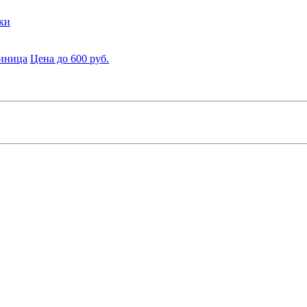
ки
диница
Цена до 600 руб.