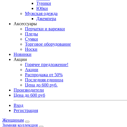
Туники
Юбки
Мужская одежда
Джемпера
Аксессуары
Перчатки и варежки
Пледы
Сумки
Торговое оборудование
Носки
Новинки
Акции
Горячее предложение!
Акции
Распродажа от 50%
Последняя единица
Цена до 600 руб.
Производители
Цена до 600 руб
Вход
Регистрация
Женщинам
Зимняя коллекция