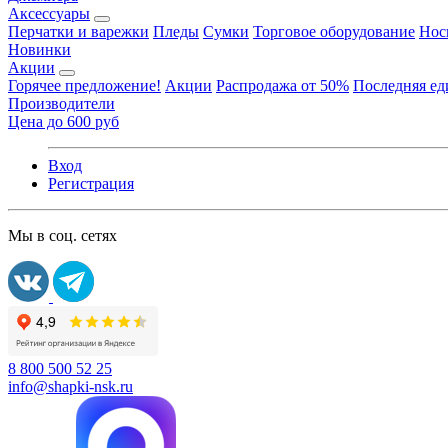
Аксессуары
Перчатки и варежки
Пледы
Сумки
Торговое оборудование
Нос
Новинки
Акции
Горячее предложение!
Акции
Распродажа от 50%
Последняя е
Производители
Цена до 600 руб
Вход
Регистрация
Мы в соц. сетях
8 800 500 52 25
info@shapki-nsk.ru