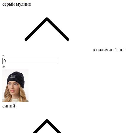
серый мулине
в наличии
1 шт
-
+
синий