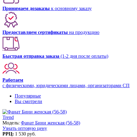
Принимаем дозаказы
к основному заказу
Предоставляем сертификаты
на продукцию
Быстрая отправка заказа
(1-2 дня после оплаты)
Работаем
с физическими, юридическими лицами, организаторами СП
Популярные
Вы смотрели
Trend
Модель:
Фанат Бини женская (56-58)
Узнать оптовую цену
РРЦ:
1 530 руб.