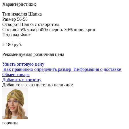
Характеристики:
Тип изделия
Шапка
Размер
56-58
Отворот
Шапка с отворотом
Состав
25% мохер 45% шерсть 30% полиакрил
Подклад
Флис
2 180 руб.
Рекомендуемая розничная цена
Узнать оптовую цену
Как правильно определить размер
Информация о доставке
Обмен товара
Добавить в корзину
Добавьте в заказ цвета по наличию:
горчица