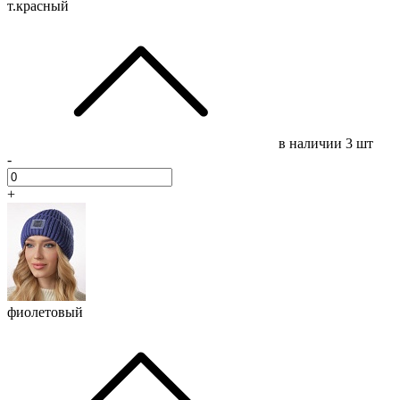
т.красный
в наличии
3 шт
-
+
фиолетовый