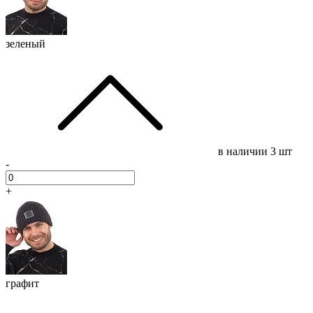
зеленый
в наличии
3 шт
-
+
графит