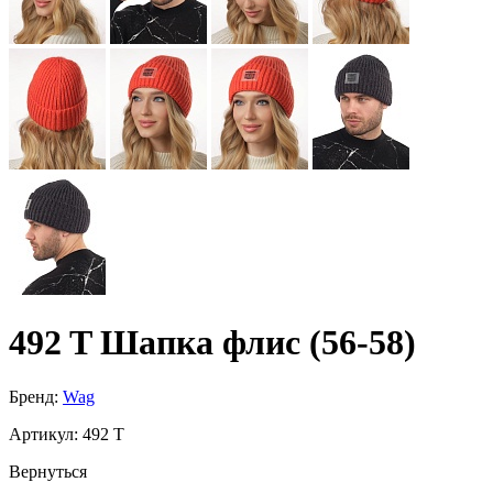
492 T Шапка флис (56-58)
Бренд:
Wag
Артикул:
492 T
Вернуться