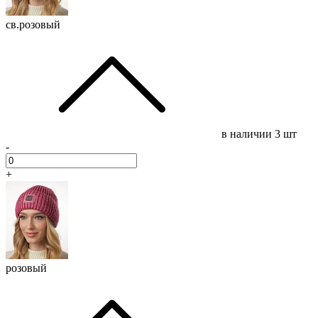
св.розовый
в наличии
3 шт
-
+
розовый