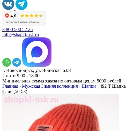
8 800 500 52 25
info@shapki-nsk.ru
г. Новосибирск, ул. Воинская 63/3
Пн-пт: 9:00 - 18:00
Минимальная сумма заказа по оптовым ценам 5000 рублей.
Главная
›
Мужская Зимняя коллекция
›
Шапки
›
492 T Шапка
флис (56-58)