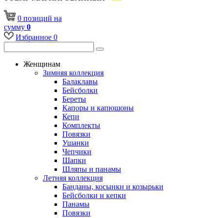
0
позиций
на
сумму
0
Избранное
0
Женщинам
Зимняя коллекция
Балаклавы
Бейсболки
Береты
Капоры и капюшоны
Кепи
Комплекты
Повязки
Ушанки
Чепчики
Шапки
Шляпы и панамы
Летняя коллекция
Банданы, косынки и козырьки
Бейсболки и кепки
Панамы
Повязки