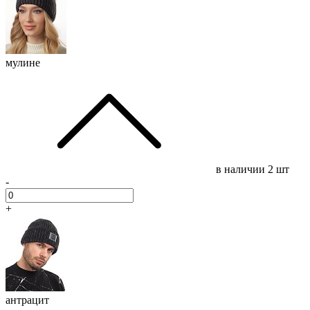
мулине
в наличии
2 шт
-
+
антрацит