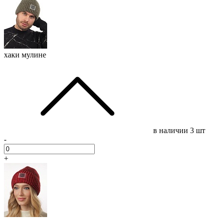
хаки мулине
в наличии
3 шт
-
+