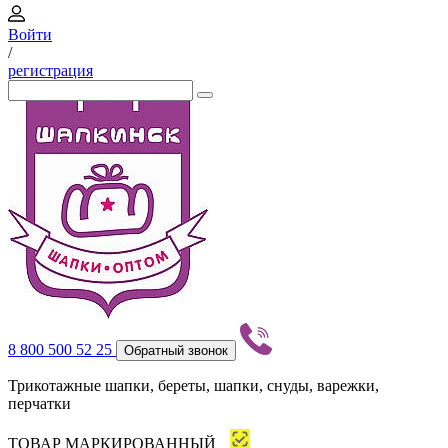
Войти
/
регистрация
8 800 500 52 25
Обратный звонок
Трикотажные шапки, береты, шапки, снуды, варежки,
перчатки
ТОВАР МАРКИРОВАННЫЙ