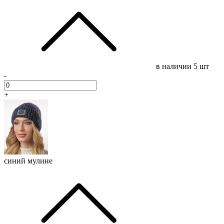
в наличии
5 шт
-
+
синий мулине