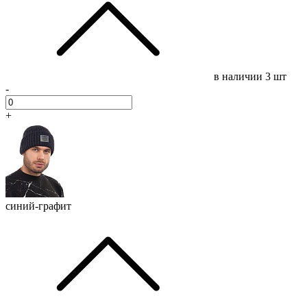
в наличии
3 шт
-
+
синий-графит