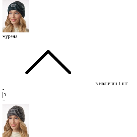
мурена
в наличии
1 шт
-
+