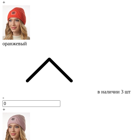
+
оранжевый
в наличии
3 шт
-
+