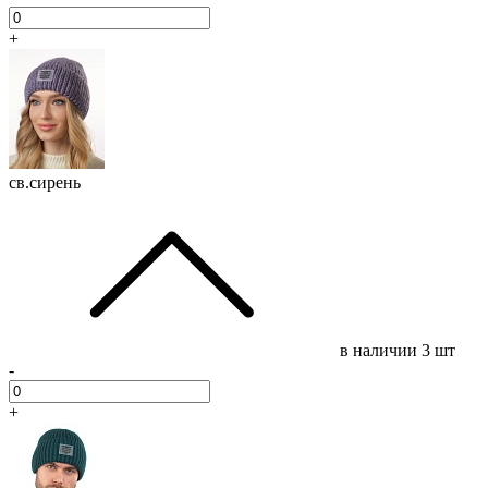
+
св.сирень
в наличии
3 шт
-
+