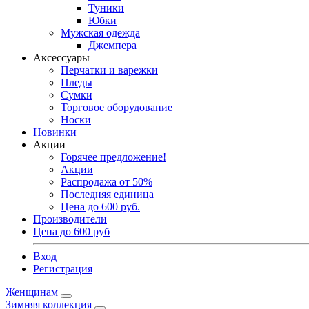
Туники
Юбки
Мужская одежда
Джемпера
Аксессуары
Перчатки и варежки
Пледы
Сумки
Торговое оборудование
Носки
Новинки
Акции
Горячее предложение!
Акции
Распродажа от 50%
Последняя единица
Цена до 600 руб.
Производители
Цена до 600 руб
Вход
Регистрация
Женщинам
Зимняя коллекция