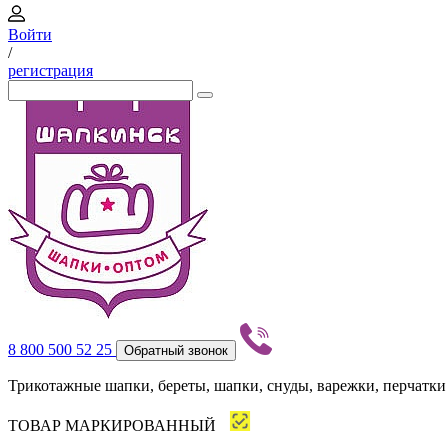
Войти
/
регистрация
8 800 500 52 25
Обратный звонок
Трикотажные шапки, береты, шапки, снуды, варежки, перчатки
ТОВАР МАРКИРОВАННЫЙ