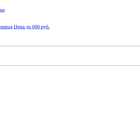
ки
диница
Цена до 600 руб.