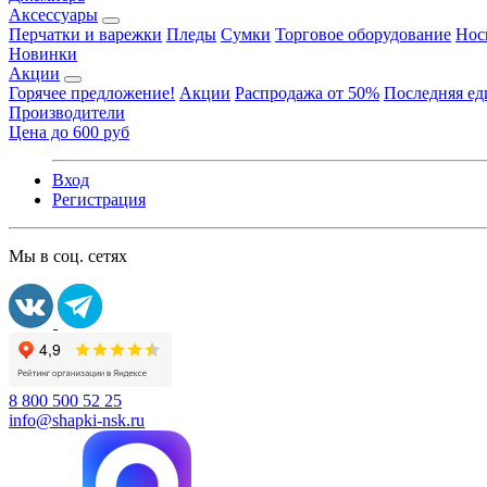
Аксессуары
Перчатки и варежки
Пледы
Сумки
Торговое оборудование
Нос
Новинки
Акции
Горячее предложение!
Акции
Распродажа от 50%
Последняя е
Производители
Цена до 600 руб
Вход
Регистрация
Мы в соц. сетях
8 800 500 52 25
info@shapki-nsk.ru