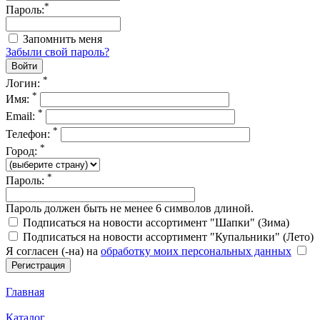
*
Пароль:
Запомнить меня
Забыли свой пароль?
*
Логин:
*
Имя:
*
Email:
*
Телефон:
*
Город:
*
Пароль:
Пароль должен быть не менее 6 символов длиной.
Подписаться на новости ассортимент "Шапки" (Зима)
Подписаться на новости ассортимент "Купальники" (Лето)
Я согласен (-на) на
обработку моих персональных данных
Главная
Каталог