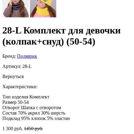
28-L Комплект для девочки
(колпак+снуд) (50-54)
Бренд:
Поляярик
Артикул:
28-L
Вернуться
Характеристики:
Тип изделия
Комплект
Размер
50-54
Отворот
Шапка с отворотом
Состав
70% акрил 30% шерсть
Подклад
95% хлопок 5% эластан
1 300 руб.
1450 руб.