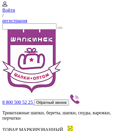
Войти
/
регистрация
8 800 500 52 25
Обратный звонок
Трикотажные шапки, береты, шапки, снуды, варежки,
перчатки
ТОВАР МАРКИРОВАННЫЙ