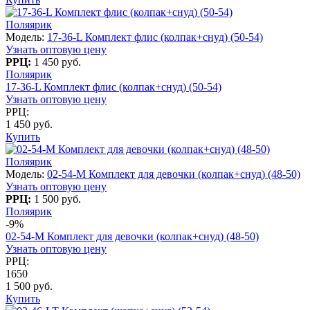
Поляярик
Модель:
17-36-L Комплект флис (колпак+снуд) (50-54)
Узнать оптовую цену
РРЦ:
1 450 руб.
Поляярик
17-36-L Комплект флис (колпак+снуд) (50-54)
Узнать оптовую цену
РРЦ:
1 450 руб.
Купить
Поляярик
Модель:
02-54-M Комплект для девочки (колпак+снуд) (48-50)
Узнать оптовую цену
РРЦ:
1 500 руб.
Поляярик
-9%
02-54-M Комплект для девочки (колпак+снуд) (48-50)
Узнать оптовую цену
РРЦ:
1650
1 500 руб.
Купить