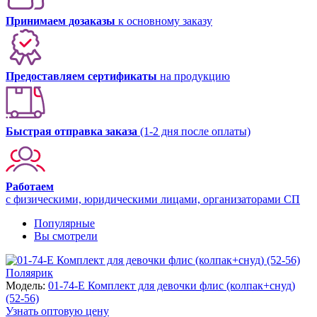
Принимаем дозаказы
к основному заказу
Предоставляем сертификаты
на продукцию
Быстрая отправка заказа
(1-2 дня после оплаты)
Работаем
с физическими, юридическими лицами, организаторами СП
Популярные
Вы смотрели
Поляярик
Модель:
01-74-E Комплект для девочки флис (колпак+снуд)
(52-56)
Узнать оптовую цену