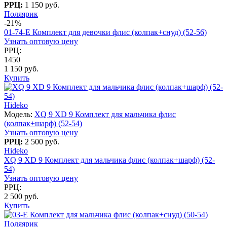
РРЦ:
1 150 руб.
Поляярик
-21%
01-74-E Комплект для девочки флис (колпак+снуд) (52-56)
Узнать оптовую цену
РРЦ:
1450
1 150 руб.
Купить
Hideko
Модель:
XQ 9 XD 9 Комплект для мальчика флис
(колпак+шарф) (52-54)
Узнать оптовую цену
РРЦ:
2 500 руб.
Hideko
XQ 9 XD 9 Комплект для мальчика флис (колпак+шарф) (52-
54)
Узнать оптовую цену
РРЦ:
2 500 руб.
Купить
Поляярик