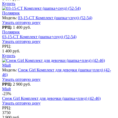
Купить
Поляярик
Модель:
03-15-CT Комплект (шапка+снуд) (52-54)
Узнать оптовую цену
РРЦ:
1 400 руб.
Поляярик
03-15-CT Комплект (шапка+снуд) (52-54)
Узнать оптовую цену
РРЦ:
1 400 руб.
Купить
Mialt
Модель:
Снеж Girl Комплект для девочки (шапка+плед) (42-
46)
Узнать оптовую цену
РРЦ:
2 900 руб.
Mialt
-23%
Снеж Girl Комплект для девочки (шапка+плед) (42-46)
Узнать оптовую цену
РРЦ:
3750
2 900 руб.