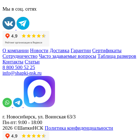
Мы в соц. сетях
О компании
Новости
Доставка
Гарантии
Сертификаты
Сотрудничество
Часто задаваемые вопросы
Таблица размеров
Контакты
Статьи
8 800 500 52 25
info@shapki-nsk.ru
г. Новосибирск, ул. Воинская 63/3
Пн-пт: 9:00 - 18:00
2026 ©ШапкиНСК
Политика конфиденциальности