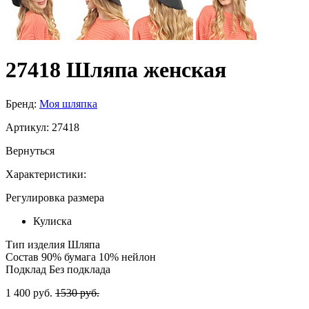
27418 Шляпа женская
Бренд:
Моя шляпка
Артикул:
27418
Вернуться
Характеристики:
Регулировка размера
Кулиска
Тип изделия
Шляпа
Состав
90% бумага 10% нейлон
Подклад
Без подклада
1 400 руб.
1530 руб.