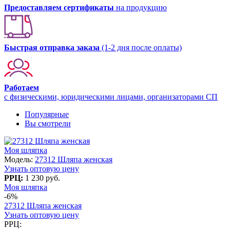
Предоставляем сертификаты
на продукцию
Быстрая отправка заказа
(1-2 дня после оплаты)
Работаем
с физическими, юридическими лицами, организаторами СП
Популярные
Вы смотрели
Моя шляпка
Модель:
27312 Шляпа женская
Узнать оптовую цену
РРЦ:
1 230 руб.
Моя шляпка
-6%
27312 Шляпа женская
Узнать оптовую цену
РРЦ: