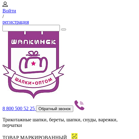
Войти
/
регистрация
8 800 500 52 25
Обратный звонок
Трикотажные шапки, береты, шапки, снуды, варежки,
перчатки
ТОВАР МАРКИРОВАННЫЙ