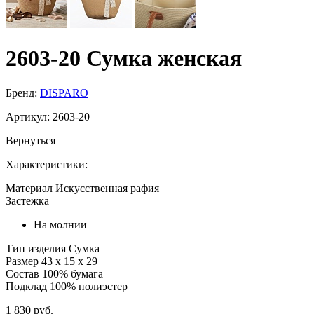
2603-20 Сумка женская
Бренд:
DISPARO
Артикул:
2603-20
Вернуться
Характеристики:
Материал
Искусственная рафия
Застежка
На молнии
Тип изделия
Сумка
Размер
43 х 15 х 29
Состав
100% бумага
Подклад
100% полиэстер
1 830 руб.