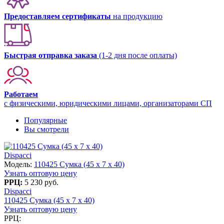
Предоставляем сертификаты
на продукцию
Быстрая отправка заказа
(1-2 дня после оплаты)
Работаем
с физическими, юридическими лицами, организаторами СП
Популярные
Вы смотрели
Dispacci
Модель:
110425 Сумка (45 х 7 х 40)
Узнать оптовую цену
РРЦ:
5 230 руб.
Dispacci
110425 Сумка (45 х 7 х 40)
Узнать оптовую цену
РРЦ: