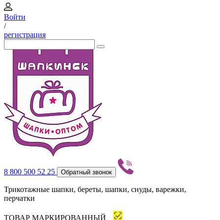
Войти
/
регистрация
8 800 500 52 25
Обратный звонок
Трикотажные шапки, береты, шапки, снуды, варежки,
перчатки
ТОВАР МАРКИРОВАННЫЙ