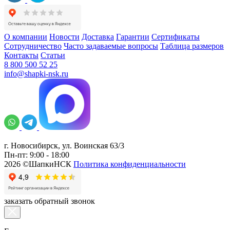
О компании
Новости
Доставка
Гарантии
Сертификаты
Сотрудничество
Часто задаваемые вопросы
Таблица размеров
Контакты
Статьи
8 800 500 52 25
info@shapki-nsk.ru
г. Новосибирск, ул. Воинская 63/3
Пн-пт: 9:00 - 18:00
2026 ©ШапкиНСК
Политика конфиденциальности
заказать обратный звонок