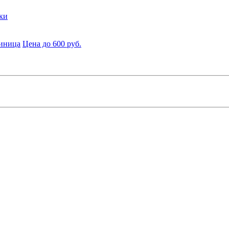
ки
диница
Цена до 600 руб.