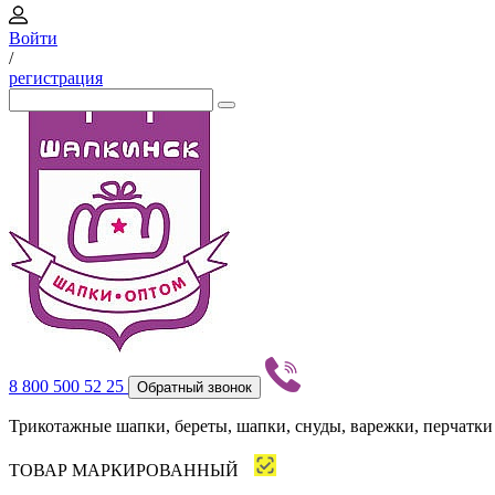
Войти
/
регистрация
8 800 500 52 25
Обратный звонок
Трикотажные шапки, береты, шапки, снуды, варежки, перчатки
ТОВАР МАРКИРОВАННЫЙ