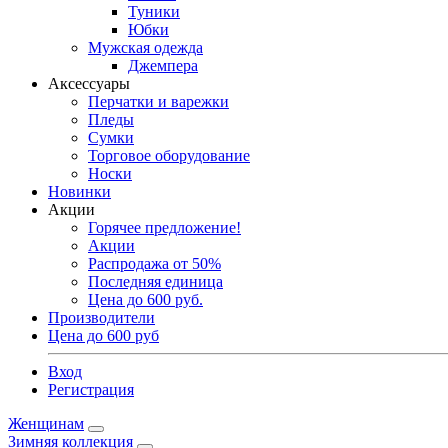
Туники
Юбки
Мужская одежда
Джемпера
Аксессуары
Перчатки и варежки
Пледы
Сумки
Торговое оборудование
Носки
Новинки
Акции
Горячее предложение!
Акции
Распродажа от 50%
Последняя единица
Цена до 600 руб.
Производители
Цена до 600 руб
Вход
Регистрация
Женщинам
Зимняя коллекция