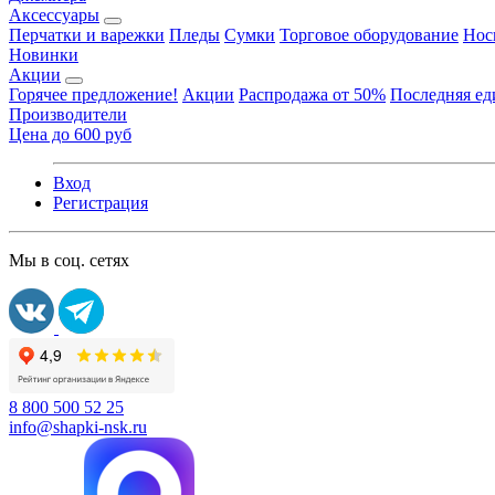
Аксессуары
Перчатки и варежки
Пледы
Сумки
Торговое оборудование
Нос
Новинки
Акции
Горячее предложение!
Акции
Распродажа от 50%
Последняя е
Производители
Цена до 600 руб
Вход
Регистрация
Мы в соц. сетях
8 800 500 52 25
info@shapki-nsk.ru