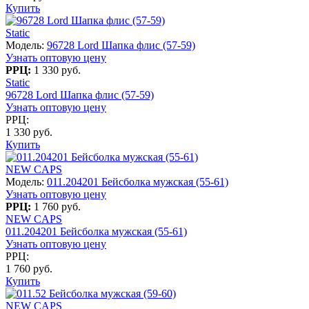
Купить
Static
Модель:
96728 Lord Шапка флис (57-59)
Узнать оптовую цену
РРЦ:
1 330 руб.
Static
96728 Lord Шапка флис (57-59)
Узнать оптовую цену
РРЦ:
1 330 руб.
Купить
NEW CAPS
Модель:
011.204201 Бейсболка мужская (55-61)
Узнать оптовую цену
РРЦ:
1 760 руб.
NEW CAPS
011.204201 Бейсболка мужская (55-61)
Узнать оптовую цену
РРЦ:
1 760 руб.
Купить
NEW CAPS