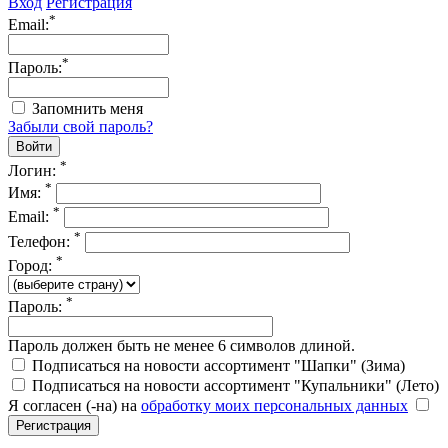
Вход
Регистрация
*
Email:
*
Пароль:
Запомнить меня
Забыли свой пароль?
*
Логин:
*
Имя:
*
Email:
*
Телефон:
*
Город:
*
Пароль:
Пароль должен быть не менее 6 символов длиной.
Подписаться на новости ассортимент "Шапки" (Зима)
Подписаться на новости ассортимент "Купальники" (Лето)
Я согласен (-на) на
обработку моих персональных данных