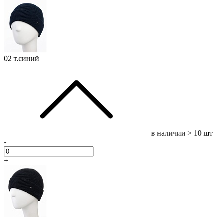
02 т.синий
в наличии
> 10 шт
-
+