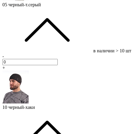
05 черный-т.серый
в наличии
> 10 шт
-
+
10 черный-хаки