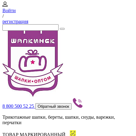
Войти
/
регистрация
8 800 500 52 25
Обратный звонок
Трикотажные шапки, береты, шапки, снуды, варежки,
перчатки
ТОВАР МАРКИРОВАННЫЙ