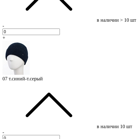
в наличии
> 10 шт
-
+
07 т.синий-т.серый
в наличии
10 шт
-