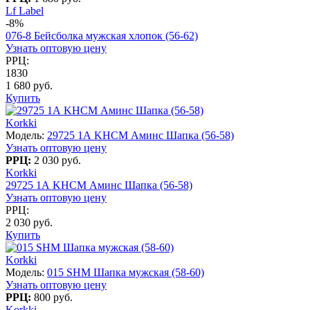
Lf Label
-8%
076-8 Бейсболка мужская хлопок (56-62)
Узнать оптовую цену
РРЦ:
1830
1 680 руб.
Купить
Korkki
Модель:
29725 1А KHСM Аминс Шапка (56-58)
Узнать оптовую цену
РРЦ:
2 030 руб.
Korkki
29725 1А KHСM Аминс Шапка (56-58)
Узнать оптовую цену
РРЦ:
2 030 руб.
Купить
Korkki
Модель:
015 SHM Шапка мужская (58-60)
Узнать оптовую цену
РРЦ:
800 руб.
Korkki