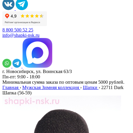
8 800 500 52 25
info@shapki-nsk.ru
г. Новосибирск, ул. Воинская 63/3
Пн-пт: 9:00 - 18:00
Минимальная сумма заказа по оптовым ценам 5000 рублей.
Главная
›
Мужская Зимняя коллекция
›
Шапки
›
22711 Dark
Шапка (56-59)