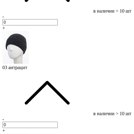
в наличии
> 10 шт
-
+
03 антрацит
в наличии
> 10 шт
-
+