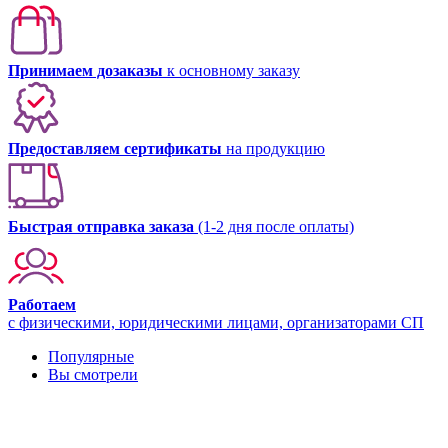
Принимаем дозаказы
к основному заказу
Предоставляем сертификаты
на продукцию
Быстрая отправка заказа
(1-2 дня после оплаты)
Работаем
с физическими, юридическими лицами, организаторами СП
Популярные
Вы смотрели