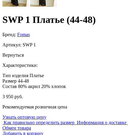
SWP 1 Платье (44-48)
Бренд:
Fomas
Артикул:
SWP 1
Вернуться
Характеристики:
Тип изделия
Платье
Размер
44-48
Состав
80% акрил 20% хлопок
3 950 руб.
Рекомендуемая розничная цена
Узнать оптовую цену
Как правильно определить размер
Информация о доставке
Обмен товара
Добавить в корзину