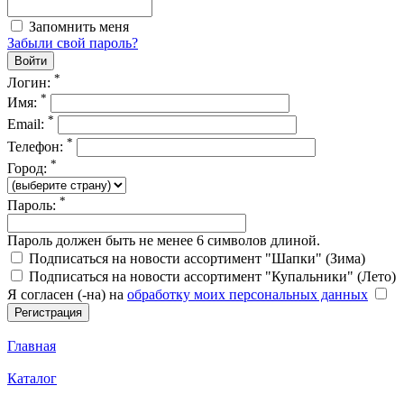
Запомнить меня
Забыли свой пароль?
*
Логин:
*
Имя:
*
Email:
*
Телефон:
*
Город:
*
Пароль:
Пароль должен быть не менее 6 символов длиной.
Подписаться на новости ассортимент "Шапки" (Зима)
Подписаться на новости ассортимент "Купальники" (Лето)
Я согласен (-на) на
обработку моих персональных данных
Главная
Каталог