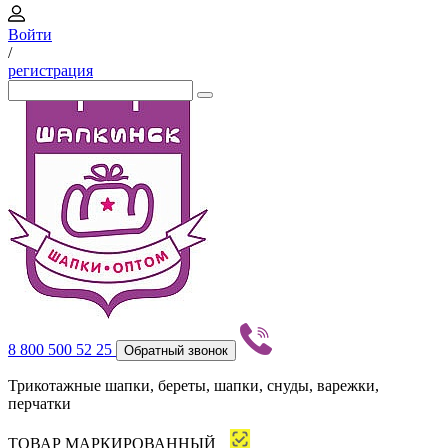
Войти
/
регистрация
8 800 500 52 25
Обратный звонок
Трикотажные шапки, береты, шапки, снуды, варежки,
перчатки
ТОВАР МАРКИРОВАННЫЙ