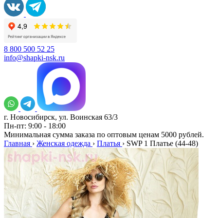
8 800 500 52 25
info@shapki-nsk.ru
г. Новосибирск, ул. Воинская 63/3
Пн-пт: 9:00 - 18:00
Минимальная сумма заказа по оптовым ценам 5000 рублей.
Главная
›
Женская одежда
›
Платья
›
SWP 1 Платье (44-48)