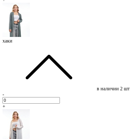
хаки
в наличии
2 шт
-
+