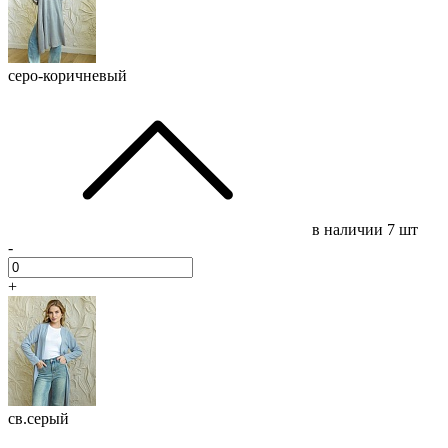
серо-коричневый
в наличии
7 шт
-
+
св.серый