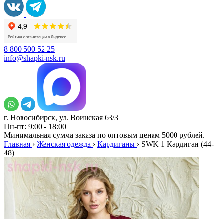
8 800 500 52 25
info@shapki-nsk.ru
г. Новосибирск, ул. Воинская 63/3
Пн-пт: 9:00 - 18:00
Минимальная сумма заказа по оптовым ценам 5000 рублей.
Главная
›
Женская одежда
›
Кардиганы
›
SWK 1 Кардиган (44-
48)