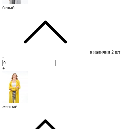
белый
в наличии
2 шт
-
+
желтый