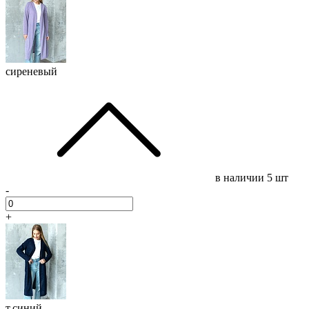
сиреневый
в наличии
5 шт
-
+
т.синий