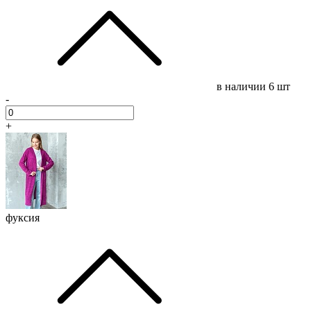
в наличии
6 шт
-
+
фуксия