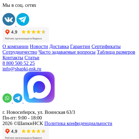
Мы в соц. сетях
О компании
Новости
Доставка
Гарантии
Сертификаты
Сотрудничество
Часто задаваемые вопросы
Таблица размеров
Контакты
Статьи
8 800 500 52 25
info@shapki-nsk.ru
г. Новосибирск, ул. Воинская 63/3
Пн-пт: 9:00 - 18:00
2026 ©ШапкиНСК
Политика конфиденциальности