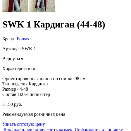
SWK 1 Кардиган (44-48)
Бренд:
Fomas
Артикул:
SWK 1
Вернуться
Характеристики:
Ориентировочная длина по спинке
98 см
Тип изделия
Кардиган
Размер
44-48
Состав
100% полиэстер
3 150 руб.
Рекомендуемая розничная цена
Узнать оптовую цену
Как правильно определить размер
Информация о доставке