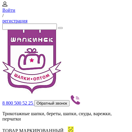
Войти
/
регистрация
8 800 500 52 25
Обратный звонок
Трикотажные шапки, береты, шапки, снуды, варежки,
перчатки
ТОВАР МАРКИРОВАННЫЙ