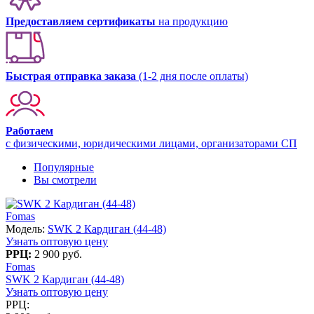
Предоставляем сертификаты
на продукцию
Быстрая отправка заказа
(1-2 дня после оплаты)
Работаем
с физическими, юридическими лицами, организаторами СП
Популярные
Вы смотрели
Fomas
Модель:
SWK 2 Кардиган (44-48)
Узнать оптовую цену
РРЦ:
2 900 руб.
Fomas
SWK 2 Кардиган (44-48)
Узнать оптовую цену
РРЦ: