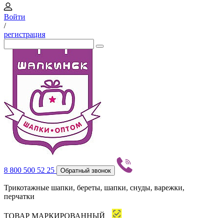
Войти
/
регистрация
8 800 500 52 25
Обратный звонок
Трикотажные шапки, береты, шапки, снуды, варежки,
перчатки
ТОВАР МАРКИРОВАННЫЙ