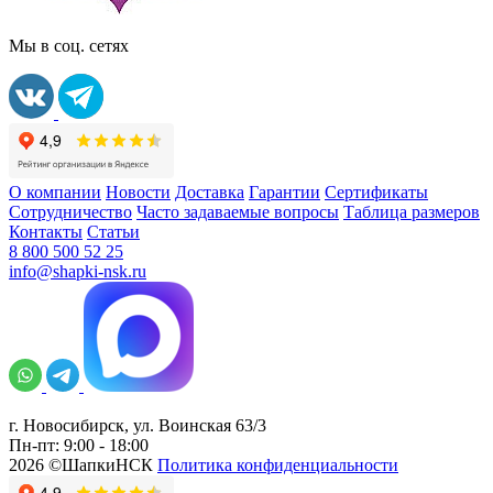
Мы в соц. сетях
О компании
Новости
Доставка
Гарантии
Сертификаты
Сотрудничество
Часто задаваемые вопросы
Таблица размеров
Контакты
Статьи
8 800 500 52 25
info@shapki-nsk.ru
г. Новосибирск, ул. Воинская 63/3
Пн-пт: 9:00 - 18:00
2026 ©ШапкиНСК
Политика конфиденциальности