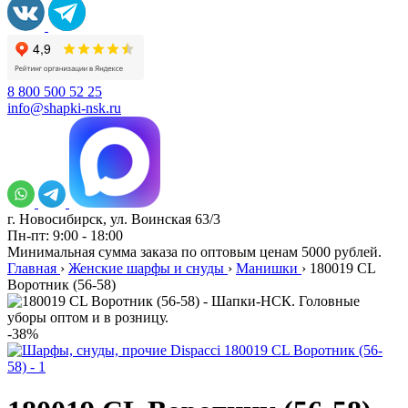
8 800 500 52 25
info@shapki-nsk.ru
г. Новосибирск, ул. Воинская 63/3
Пн-пт: 9:00 - 18:00
Минимальная сумма заказа по оптовым ценам 5000 рублей.
Главная
›
Женские шарфы и снуды
›
Манишки
›
180019 CL
Воротник (56-58)
-38%