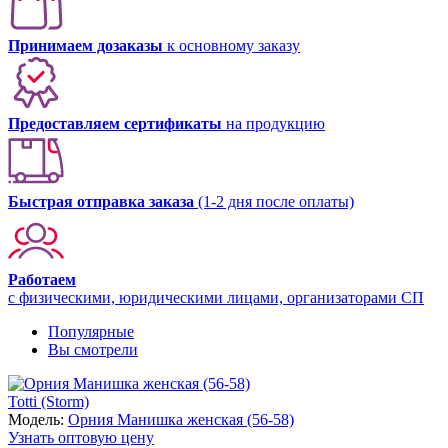
Принимаем дозаказы
к основному заказу
Предоставляем сертификаты
на продукцию
Быстрая отправка заказа
(1-2 дня после оплаты)
Работаем
с физическими, юридическими лицами, организаторами СП
Популярные
Вы смотрели
Totti (Storm)
Модель:
Орния Манишка женская (56-58)
Узнать оптовую цену