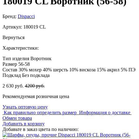
180019 CL Воротник (56-58)
Бренд:
Dispacci
Артикул:
180019 CL
Вернуться
Характеристики:
Тип изделия
Воротник
Размер
56-58
Состав
30% мохер 40% шерсть 10% вискоза 15% акрил 5% ПЭ
Подклад
Без подклада
2 630 руб.
4200 руб.
Рекомендуемая розничная цена
Узнать оптовую цену
Как правильно определить размер
Информация о доставке
Обмен товара
Добавить в корзину
Добавьте в заказ цвета по наличию: