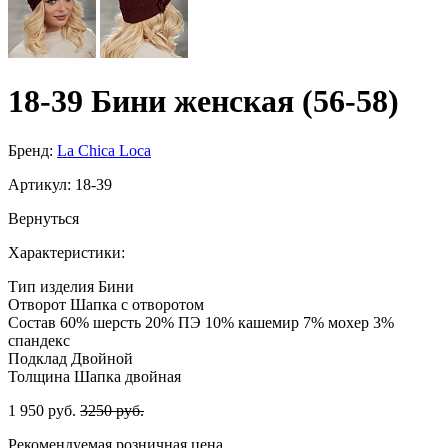
18-39 Бини женская (56-58)
Бренд:
La Chica Loca
Артикул:
18-39
Вернуться
Характеристики:
Тип изделия
Бини
Отворот
Шапка с отворотом
Состав
60% шерсть 20% ПЭ 10% кашемир 7% мохер 3%
спандекс
Подклад
Двойной
Толщина
Шапка двойная
1 950 руб.
3250 руб.
Рекомендуемая розничная цена