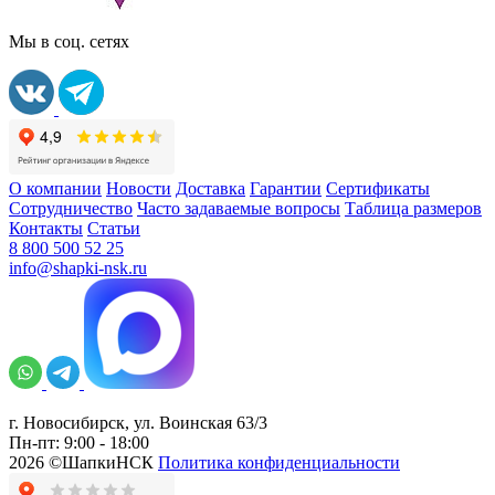
Мы в соц. сетях
О компании
Новости
Доставка
Гарантии
Сертификаты
Сотрудничество
Часто задаваемые вопросы
Таблица размеров
Контакты
Статьи
8 800 500 52 25
info@shapki-nsk.ru
г. Новосибирск, ул. Воинская 63/3
Пн-пт: 9:00 - 18:00
2026 ©ШапкиНСК
Политика конфиденциальности