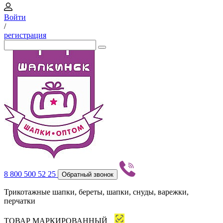
Войти
/
регистрация
8 800 500 52 25
Обратный звонок
Трикотажные шапки, береты, шапки, снуды, варежки,
перчатки
ТОВАР МАРКИРОВАННЫЙ