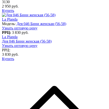
3130
2 950 руб.
Купить
La Planda
Модель:
Дея 046 Бини женская (56-58)
Узнать оптовую цену
РРЦ:
3 830 руб.
La Planda
Дея 046 Бини женская (56-58)
Узнать оптовую цену
РРЦ:
3 830 руб.
Купить