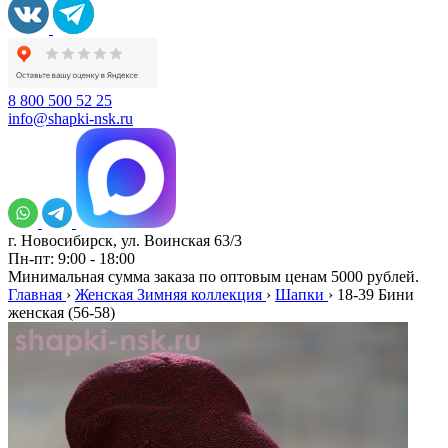
8 800 500 52 25
info@shapki-nsk.ru
г. Новосибирск, ул. Воинская 63/3
Пн-пт: 9:00 - 18:00
Минимальная сумма заказа по оптовым ценам 5000 рублей.
Главная
›
Женская Зимняя коллекция
›
Шапки
›
18-39 Бини
женская (56-58)