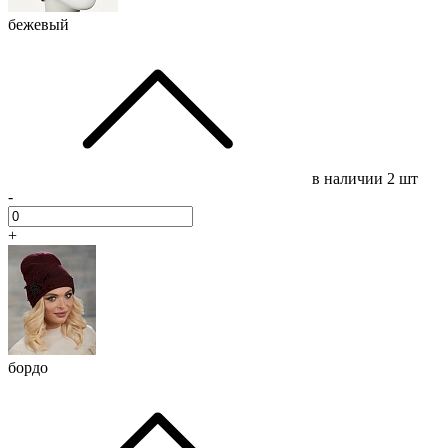
бежевый
в наличии
2 шт
-
+
бордо