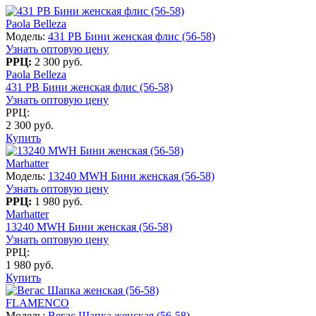
Paola Belleza
Модель:
431 PB Бини женская флис (56-58)
Узнать оптовую цену
РРЦ:
2 300 руб.
Paola Belleza
431 PB Бини женская флис (56-58)
Узнать оптовую цену
РРЦ:
2 300 руб.
Купить
Marhatter
Модель:
13240 MWH Бини женская (56-58)
Узнать оптовую цену
РРЦ:
1 980 руб.
Marhatter
13240 MWH Бини женская (56-58)
Узнать оптовую цену
РРЦ:
1 980 руб.
Купить
FLAMENCO
Модель:
Вегас Шапка женская (56-58)