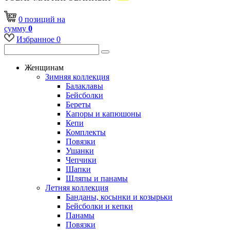
0
позиций
на
сумму
0
Избранное
0
Женщинам
Зимняя коллекция
Балаклавы
Бейсболки
Береты
Капоры и капюшоны
Кепи
Комплекты
Повязки
Ушанки
Чепчики
Шапки
Шляпы и панамы
Летняя коллекция
Банданы, косынки и козырьки
Бейсболки и кепки
Панамы
Повязки