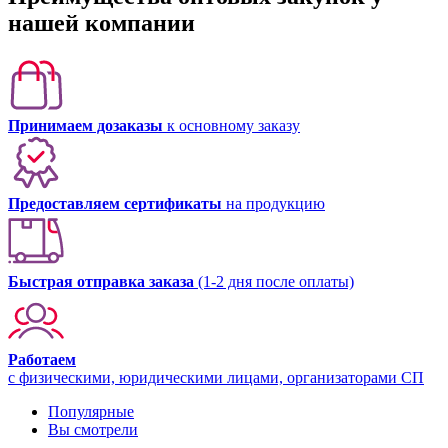
нашей компании
Принимаем дозаказы
к основному заказу
Предоставляем сертификаты
на продукцию
Быстрая отправка заказа
(1-2 дня после оплаты)
Работаем
с физическими, юридическими лицами, организаторами СП
Популярные
Вы смотрели