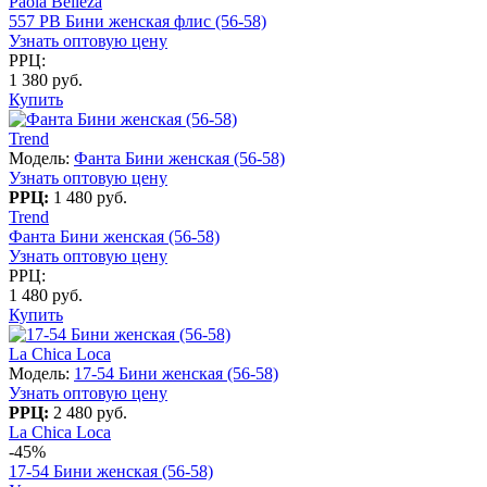
Paola Belleza
557 PB Бини женская флис (56-58)
Узнать оптовую цену
РРЦ:
1 380 руб.
Купить
Trend
Модель:
Фанта Бини женская (56-58)
Узнать оптовую цену
РРЦ:
1 480 руб.
Trend
Фанта Бини женская (56-58)
Узнать оптовую цену
РРЦ:
1 480 руб.
Купить
La Chica Loca
Модель:
17-54 Бини женская (56-58)
Узнать оптовую цену
РРЦ:
2 480 руб.
La Chica Loca
-45%
17-54 Бини женская (56-58)