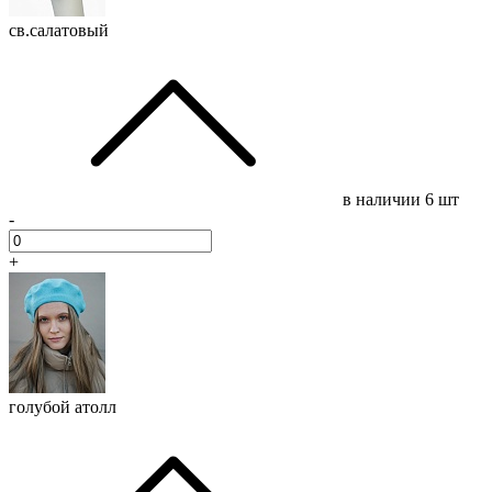
св.салатовый
в наличии
6 шт
-
+
голубой атолл