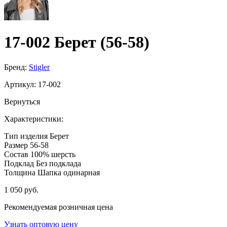
17-002 Берет (56-58)
Бренд:
Stigler
Артикул:
17-002
Вернуться
Характеристики:
Тип изделия
Берет
Размер
56-58
Состав
100% шерсть
Подклад
Без подклада
Толщина
Шапка одинарная
1 050 руб.
Рекомендуемая розничная цена
Узнать оптовую цену