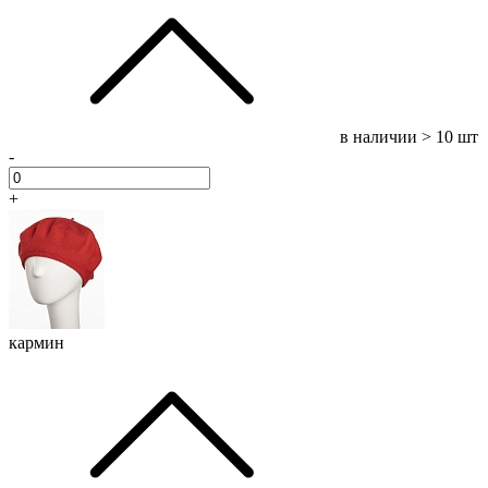
в наличии
> 10 шт
-
+
кармин