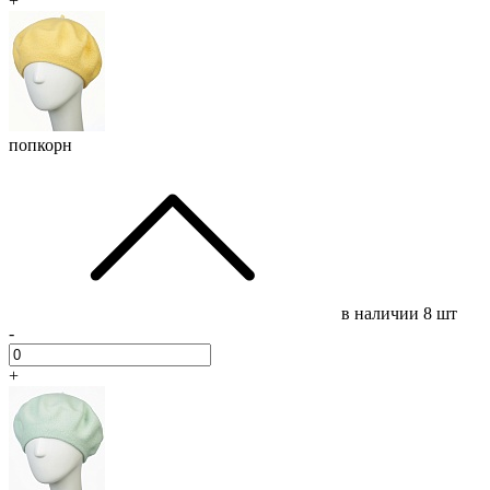
+
попкорн
в наличии
8 шт
-
+