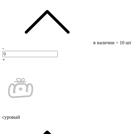
в наличии
> 10 шт
-
+
суровый