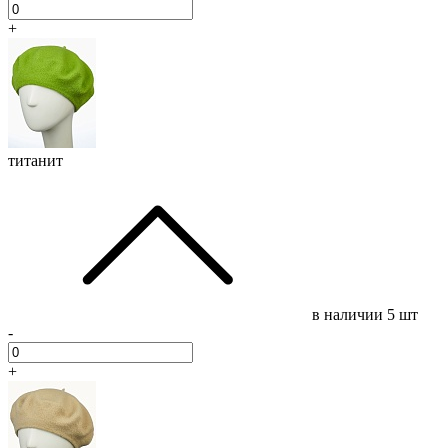
+
титанит
в наличии
5 шт
-
+