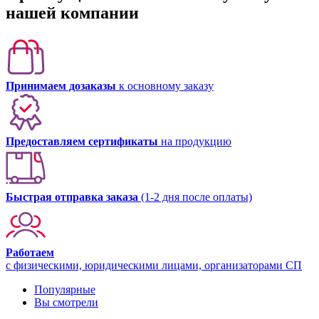
нашей компании
Принимаем дозаказы
к основному заказу
Предоставляем сертификаты
на продукцию
Быстрая отправка заказа
(1-2 дня после оплаты)
Работаем
с физическими, юридическими лицами, организаторами СП
Популярные
Вы смотрели