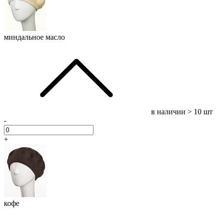
миндальное масло
в наличии
> 10 шт
-
+
кофе