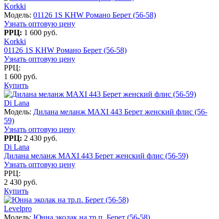
Korkki
Модель:
01126 1S KHW Романо Берет (56-58)
Узнать оптовую цену
РРЦ:
1 600 руб.
Korkki
01126 1S KHW Романо Берет (56-58)
Узнать оптовую цену
РРЦ:
1 600 руб.
Купить
Di Lana
Модель:
Дилана меланж MAXI 443 Берет женский флис (56-
59)
Узнать оптовую цену
РРЦ:
2 430 руб.
Di Lana
Дилана меланж MAXI 443 Берет женский флис (56-59)
Узнать оптовую цену
РРЦ:
2 430 руб.
Купить
Levelpro
Модель:
Юнна эколак на тр.п. Берет (56-58)