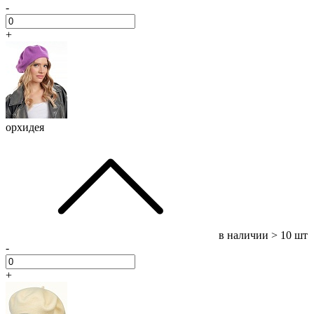
-
+
орхидея
в наличии
> 10 шт
-
+