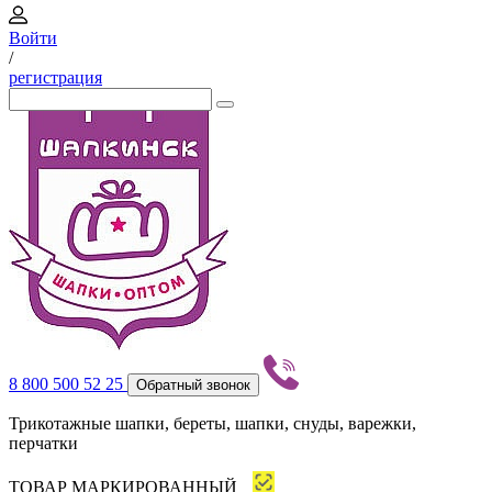
Войти
/
регистрация
8 800 500 52 25
Обратный звонок
Трикотажные шапки, береты, шапки, снуды, варежки,
перчатки
ТОВАР МАРКИРОВАННЫЙ