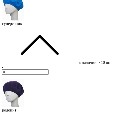
суперсоник
в наличии
> 10 шт
-
+
родонит