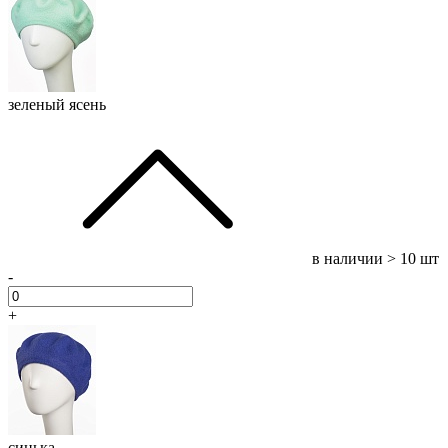
зеленый ясень
в наличии
> 10 шт
-
+
синька