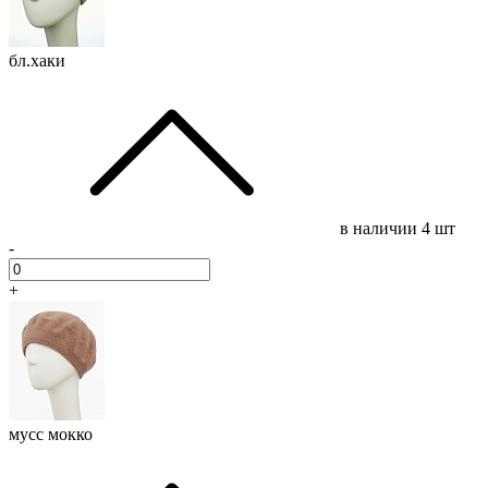
бл.хаки
в наличии
4 шт
-
+
мусс мокко