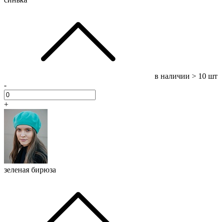
в наличии
> 10 шт
-
+
зеленая бирюза