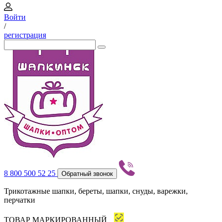
Войти
/
регистрация
8 800 500 52 25
Обратный звонок
Трикотажные шапки, береты, шапки, снуды, варежки,
перчатки
ТОВАР МАРКИРОВАННЫЙ