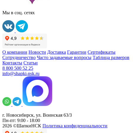
Мы в соц. сетях
О компании
Новости
Доставка
Гарантии
Сертификаты
Сотрудничество
Часто задаваемые вопросы
Таблица размеров
Контакты
Статьи
8 800 500 52 25
info@shapki-nsk.ru
г. Новосибирск, ул. Воинская 63/3
Пн-пт: 9:00 - 18:00
2026 ©ШапкиНСК
Политика конфиденциальности