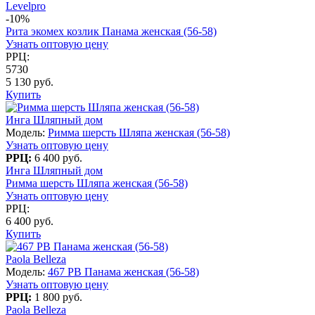
Levelpro
-10%
Рита экомех козлик Панама женская (56-58)
Узнать оптовую цену
РРЦ:
5730
5 130 руб.
Купить
Инга Шляпный дом
Модель:
Римма шерсть Шляпа женская (56-58)
Узнать оптовую цену
РРЦ:
6 400 руб.
Инга Шляпный дом
Римма шерсть Шляпа женская (56-58)
Узнать оптовую цену
РРЦ:
6 400 руб.
Купить
Paola Belleza
Модель:
467 PB Панама женская (56-58)
Узнать оптовую цену
РРЦ:
1 800 руб.
Paola Belleza