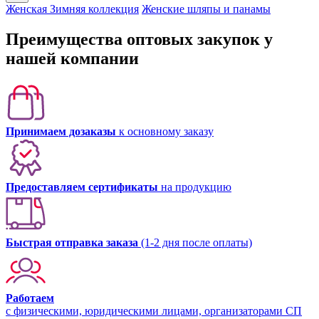
Женская Зимняя коллекция
Женские шляпы и панамы
Преимущества оптовых закупок у
нашей компании
Принимаем дозаказы
к основному заказу
Предоставляем сертификаты
на продукцию
Быстрая отправка заказа
(1-2 дня после оплаты)
Работаем
с физическими, юридическими лицами, организаторами СП