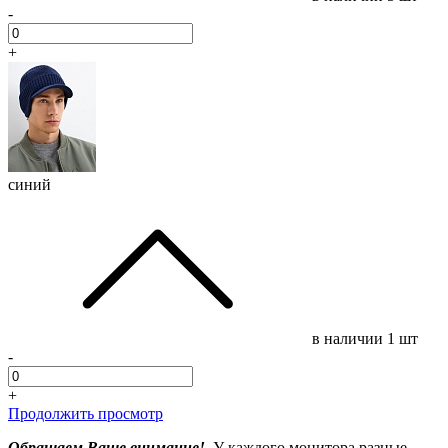
-
+
синий
в наличии
1 шт
-
+
Продолжить просмотр
Обращаем Ваше внимание!
У каждого монитора разные