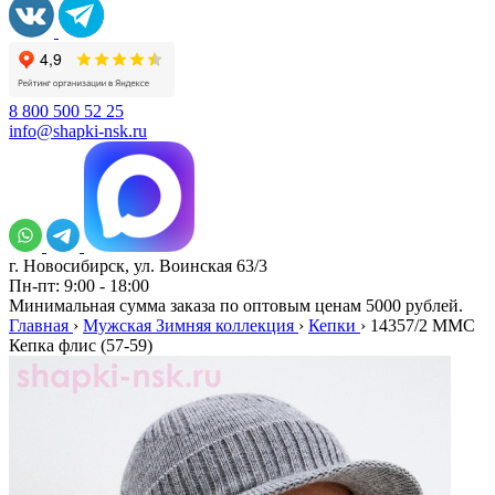
8 800 500 52 25
info@shapki-nsk.ru
г. Новосибирск, ул. Воинская 63/3
Пн-пт: 9:00 - 18:00
Минимальная сумма заказа по оптовым ценам 5000 рублей.
Главная
›
Мужская Зимняя коллекция
›
Кепки
›
14357/2 MMC
Кепка флис (57-59)