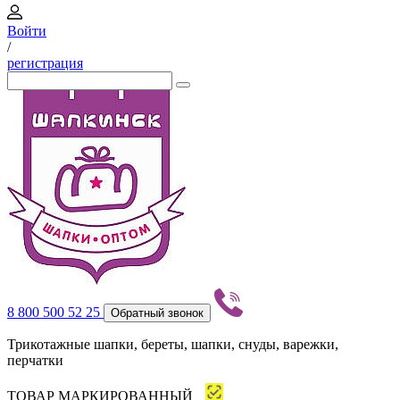
Войти
/
регистрация
8 800 500 52 25
Обратный звонок
Трикотажные шапки, береты, шапки, снуды, варежки,
перчатки
ТОВАР МАРКИРОВАННЫЙ