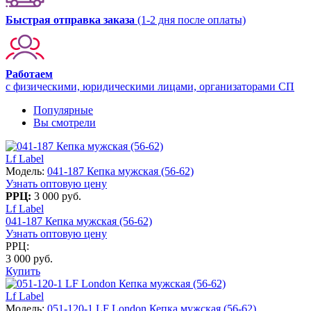
Быстрая отправка заказа
(1-2 дня после оплаты)
Работаем
с физическими, юридическими лицами, организаторами СП
Популярные
Вы смотрели
Lf Label
Модель:
041-187 Кепка мужская (56-62)
Узнать оптовую цену
РРЦ:
3 000 руб.
Lf Label
041-187 Кепка мужская (56-62)
Узнать оптовую цену
РРЦ:
3 000 руб.
Купить
Lf Label
Модель:
051-120-1 LF London Кепка мужская (56-62)