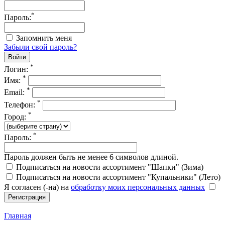
*
Пароль:
Запомнить меня
Забыли свой пароль?
*
Логин:
*
Имя:
*
Email:
*
Телефон:
*
Город:
*
Пароль:
Пароль должен быть не менее 6 символов длиной.
Подписаться на новости ассортимент "Шапки" (Зима)
Подписаться на новости ассортимент "Купальники" (Лето)
Я согласен (-на) на
обработку моих персональных данных
Главная