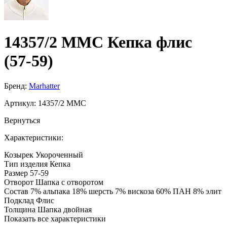
14357/2 MMC Кепка флис
(57-59)
Бренд:
Marhatter
Артикул:
14357/2 MMC
Вернуться
Характеристики:
Козырек
Укороченный
Тип изделия
Кепка
Размер
57-59
Отворот
Шапка с отворотом
Состав
7% альпака 18% шерсть 7% вискоза 60% ПАН 8% элит
Подклад
Флис
Толщина
Шапка двойная
Показать все характеристики