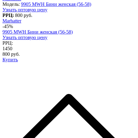
Модель:
9905 MWH Бини женская (56-58)
Узнать оптовую цену
РРЦ:
800 руб.
Marhatter
-45%
9905 MWH Бини женская (56-58)
Узнать оптовую цену
РРЦ:
1450
800 руб.
Купить