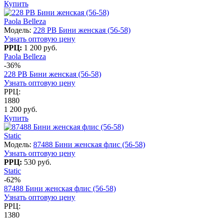
Купить
Paola Belleza
Модель:
228 PB Бини женская (56-58)
Узнать оптовую цену
РРЦ:
1 200 руб.
Paola Belleza
-36%
228 PB Бини женская (56-58)
Узнать оптовую цену
РРЦ:
1880
1 200 руб.
Купить
Static
Модель:
87488 Бини женская флис (56-58)
Узнать оптовую цену
РРЦ:
530 руб.
Static
-62%
87488 Бини женская флис (56-58)
Узнать оптовую цену
РРЦ:
1380