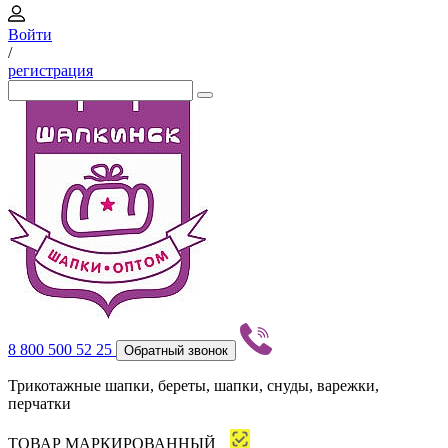
Войти
/
регистрация
8 800 500 52 25
Обратный звонок
Трикотажные шапки, береты, шапки, снуды, варежки,
перчатки
ТОВАР МАРКИРОВАННЫЙ