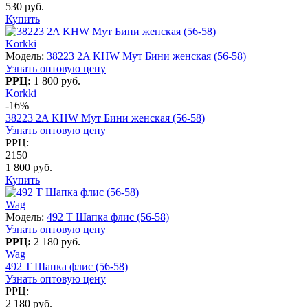
530 руб.
Купить
Korkki
Модель:
38223 2A KHW Мут Бини женская (56-58)
Узнать оптовую цену
РРЦ:
1 800 руб.
Korkki
-16%
38223 2A KHW Мут Бини женская (56-58)
Узнать оптовую цену
РРЦ:
2150
1 800 руб.
Купить
Wag
Модель:
492 T Шапка флис (56-58)
Узнать оптовую цену
РРЦ:
2 180 руб.
Wag
492 T Шапка флис (56-58)
Узнать оптовую цену
РРЦ:
2 180 руб.