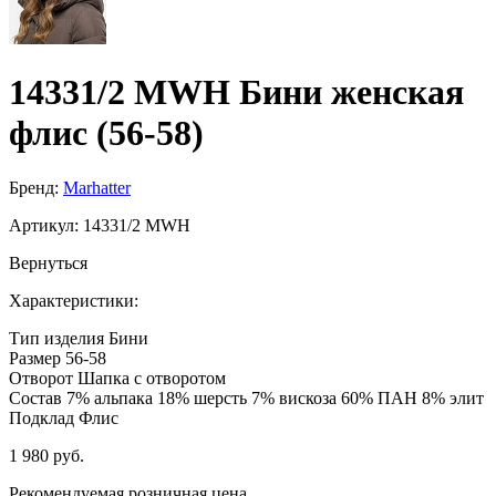
14331/2 MWH Бини женская
флис (56-58)
Бренд:
Marhatter
Артикул:
14331/2 MWH
Вернуться
Характеристики:
Тип изделия
Бини
Размер
56-58
Отворот
Шапка с отворотом
Состав
7% альпака 18% шерсть 7% вискоза 60% ПАН 8% элит
Подклад
Флис
1 980 руб.
Рекомендуемая розничная цена