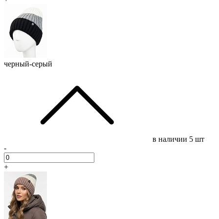
черный-серый
в наличии
5 шт
-
+