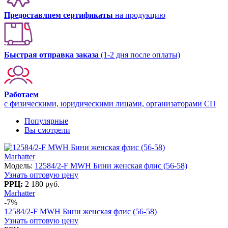
Предоставляем сертификаты
на продукцию
Быстрая отправка заказа
(1-2 дня после оплаты)
Работаем
с физическими, юридическими лицами, организаторами СП
Популярные
Вы смотрели
Marhatter
Модель:
12584/2-F MWH Бини женская флис (56-58)
Узнать оптовую цену
РРЦ:
2 180 руб.
Marhatter
-7%
12584/2-F MWH Бини женская флис (56-58)
Узнать оптовую цену