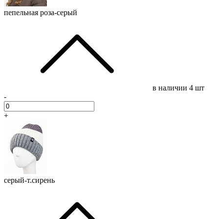
пепельная роза-серый
в наличии
4 шт
-
+
серый-т.сирень