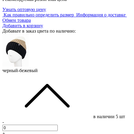
Узнать оптовую цену
Как правильно определить размер
Информация о доставке
Обмен товара
Добавить в корзину
Добавьте в заказ цвета по наличию:
черный-бежевый
в наличии
5 шт
-
+