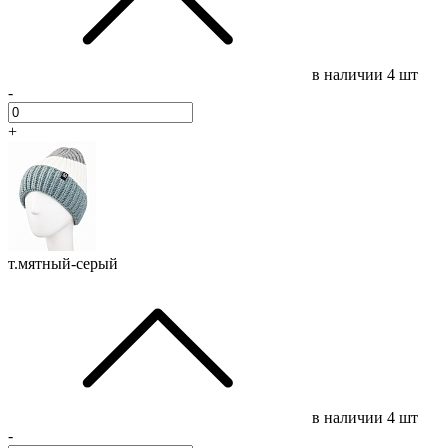
в наличии
4 шт
-
+
т.мятный-серый
в наличии
4 шт
-