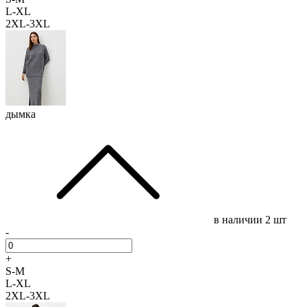
L-XL
2XL-3XL
дымка
в наличии
2 шт
-
+
S-M
L-XL
2XL-3XL