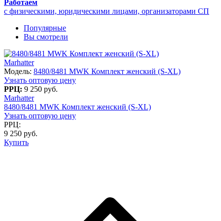
Работаем
с физическими, юридическими лицами, организаторами СП
Популярные
Вы смотрели
Marhatter
Модель:
8480/8481 MWK Комплект женский (S-XL)
Узнать оптовую цену
РРЦ:
9 250 руб.
Marhatter
8480/8481 MWK Комплект женский (S-XL)
Узнать оптовую цену
РРЦ:
9 250 руб.
Купить