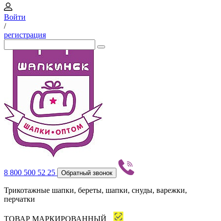
Войти
/
регистрация
8 800 500 52 25
Обратный звонок
Трикотажные шапки, береты, шапки, снуды, варежки,
перчатки
ТОВАР МАРКИРОВАННЫЙ