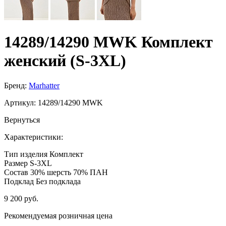
14289/14290 MWK Комплект
женский (S-3XL)
Бренд:
Marhatter
Артикул:
14289/14290 MWK
Вернуться
Характеристики:
Тип изделия
Комплект
Размер
S-3XL
Состав
30% шерсть 70% ПАН
Подклад
Без подклада
9 200 руб.
Рекомендуемая розничная цена