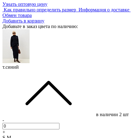
Узнать оптовую цену
Как правильно определить размер
Информация о доставке
Обмен товара
Добавить в корзину
Добавьте в заказ цвета по наличию:
т.синий
в наличии
2 шт
-
+
S-M