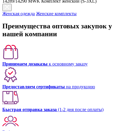
14289/14290 MWK Комплект женский (S-3XL)
Женская одежда
Женские комплекты
Преимущества оптовых закупок у
нашей компании
Принимаем дозаказы
к основному заказу
Предоставляем сертификаты
на продукцию
Быстрая отправка заказа
(1-2 дня после оплаты)