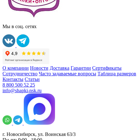
Мы в соц. сетях
О компании
Новости
Доставка
Гарантии
Сертификаты
Сотрудничество
Часто задаваемые вопросы
Таблица размеров
Контакты
Статьи
8 800 500 52 25
info@shapki-nsk.ru
г. Новосибирск, ул. Воинская 63/3
Пн-пт: 9:00 - 18:00