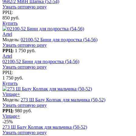
9682/2 MBH Шапка (52-54)
Узнать оптовую цену
РРЦ:
850 руб.
Купить
Artel
Модель:
02100-52 Бини для подростка (54-56)
Узнать оптовую цену
РРЦ:
1 750 руб.
Artel
02100-52 Бини для подростка (54-56)
Узнать оптовую цену
РРЦ:
1 750 руб.
Купить
Vintage+
Модель:
273 Ш Балу Колпак для мальчика (50-52)
Узнать оптовую цену
РРЦ:
980 руб.
Vintage+
-25%
273 Ш Балу Колпак для мальчика (50-52)
Узнать оптовую цену