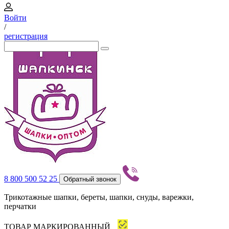
Войти
/
регистрация
8 800 500 52 25
Обратный звонок
Трикотажные шапки, береты, шапки, снуды, варежки,
перчатки
ТОВАР МАРКИРОВАННЫЙ