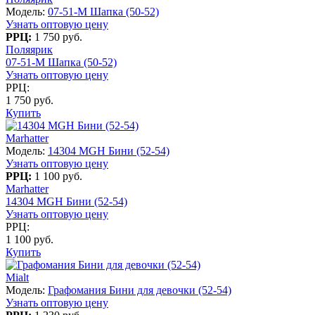
Модель:
07-51-M Шапка (50-52)
Узнать оптовую цену
РРЦ:
1 750 руб.
Поляярик
07-51-M Шапка (50-52)
Узнать оптовую цену
РРЦ:
1 750 руб.
Купить
Marhatter
Модель:
14304 MGH Бини (52-54)
Узнать оптовую цену
РРЦ:
1 100 руб.
Marhatter
14304 MGH Бини (52-54)
Узнать оптовую цену
РРЦ:
1 100 руб.
Купить
Mialt
Модель:
Графомания Бини для девочки (52-54)
Узнать оптовую цену