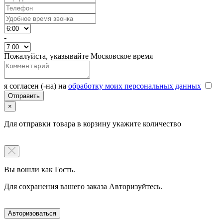
-
Пожалуйста, указывайте Московское время
я согласен (-на) на
обработку моих персональных данных
×
Для отправки товара в корзину укажите количество
Вы вошли как Гость.
Для сохранения вашего заказа Авторизуйтесь.
Авторизоваться