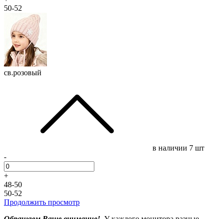
50-52
св.розовый
в наличии
7 шт
-
+
48-50
50-52
Продолжить просмотр
Обращаем Ваше внимание!
У каждого монитора разные