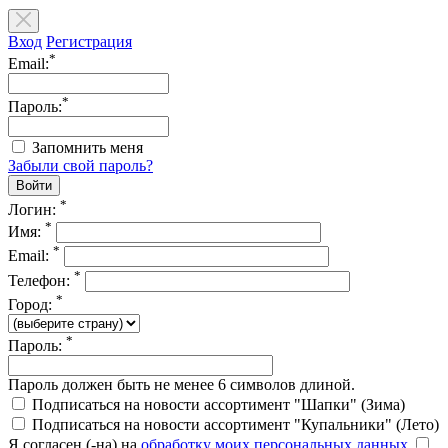
Вход
Регистрация
*
Email:
*
Пароль:
Запомнить меня
Забыли свой пароль?
*
Логин:
*
Имя:
*
Email:
*
Телефон:
*
Город:
*
Пароль:
Пароль должен быть не менее 6 символов длиной.
Подписаться на новости ассортимент "Шапки" (Зима)
Подписаться на новости ассортимент "Купальники" (Лето)
Я согласен (-на) на
обработку моих персональных данных