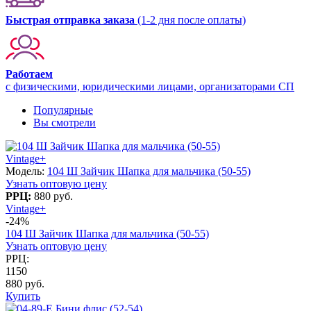
Быстрая отправка заказа
(1-2 дня после оплаты)
Работаем
с физическими, юридическими лицами, организаторами СП
Популярные
Вы смотрели
Vintage+
Модель:
104 Ш Зайчик Шапка для мальчика (50-55)
Узнать оптовую цену
РРЦ:
880 руб.
Vintage+
-24%
104 Ш Зайчик Шапка для мальчика (50-55)
Узнать оптовую цену
РРЦ:
1150
880 руб.
Купить