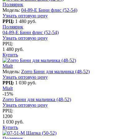
Поляярик
Модель:
04-89-E Бини флис (52-54)
Узнать оптовую цену
РРЦ:
1 480 руб.
Поляярик
04-89-E Бини флис (52-54)
Узнать оптовую цену
РРЦ:
1 480 руб.
Купить
Mialt
Модель:
Zorro Бини для мальчика (48-52)
Узнать оптовую цену
РРЦ:
1 030 руб.
Mialt
-15%
Zorro Бини для мальчика (48-52)
Узнать оптовую цену
РРЦ:
1200
1 030 руб.
Купить
Поляярик