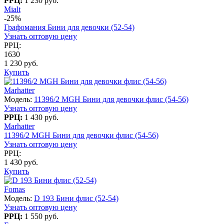
РРЦ:
1 230 руб.
Mialt
-25%
Графомания Бини для девочки (52-54)
Узнать оптовую цену
РРЦ:
1630
1 230 руб.
Купить
Marhatter
Модель:
11396/2 MGH Бини для девочки флис (54-56)
Узнать оптовую цену
РРЦ:
1 430 руб.
Marhatter
11396/2 MGH Бини для девочки флис (54-56)
Узнать оптовую цену
РРЦ:
1 430 руб.
Купить
Fomas
Модель:
D 193 Бини флис (52-54)
Узнать оптовую цену
РРЦ:
1 550 руб.