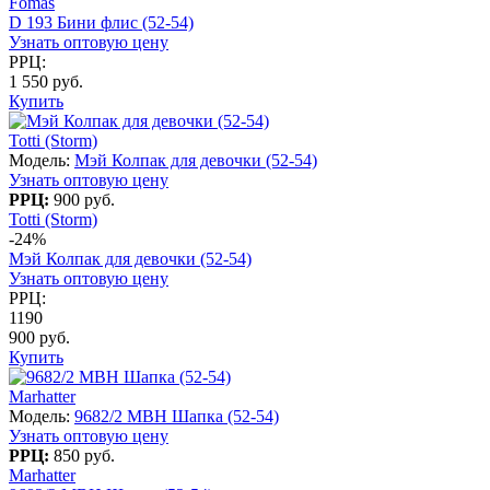
Fomas
D 193 Бини флис (52-54)
Узнать оптовую цену
РРЦ:
1 550 руб.
Купить
Totti (Storm)
Модель:
Мэй Колпак для девочки (52-54)
Узнать оптовую цену
РРЦ:
900 руб.
Totti (Storm)
-24%
Мэй Колпак для девочки (52-54)
Узнать оптовую цену
РРЦ:
1190
900 руб.
Купить
Marhatter
Модель:
9682/2 MBH Шапка (52-54)
Узнать оптовую цену
РРЦ:
850 руб.
Marhatter