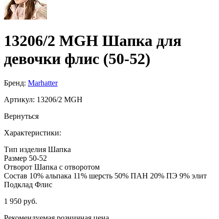
13206/2 MGH Шапка для
девочки флис (50-52)
Бренд:
Marhatter
Артикул:
13206/2 MGH
Вернуться
Характеристики:
Тип изделия
Шапка
Размер
50-52
Отворот
Шапка с отворотом
Состав
10% альпака 11% шерсть 50% ПАН 20% ПЭ 9% элит
Подклад
Флис
1 950 руб.
Рекомендуемая розничная цена