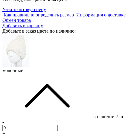
Узнать оптовую цену
Как правильно определить размер
Информация о доставке
Обмен товара
Добавить в корзину
Добавьте в заказ цвета по наличию:
молочный
в наличии
7 шт
-
+