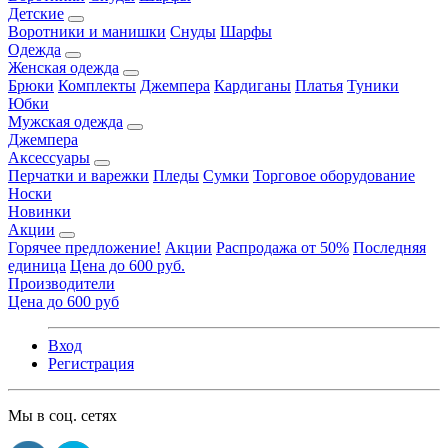
Детские
Воротники и манишки
Снуды
Шарфы
Одежда
Женская одежда
Брюки
Комплекты
Джемпера
Кардиганы
Платья
Туники
Юбки
Мужская одежда
Джемпера
Аксессуары
Перчатки и варежки
Пледы
Сумки
Торговое оборудование
Носки
Новинки
Акции
Горячее предложение!
Акции
Распродажа от 50%
Последняя
единица
Цена до 600 руб.
Производители
Цена до 600 руб
Вход
Регистрация
Мы в соц. сетях