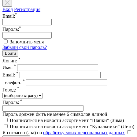
Вход
Регистрация
*
Email:
*
Пароль:
Запомнить меня
Забыли свой пароль?
*
Логин:
*
Имя:
*
Email:
*
Телефон:
*
Город:
*
Пароль:
Пароль должен быть не менее 6 символов длиной.
Подписаться на новости ассортимент "Шапки" (Зима)
Подписаться на новости ассортимент "Купальники" (Лето)
Я согласен (-на) на
обработку моих персональных данных