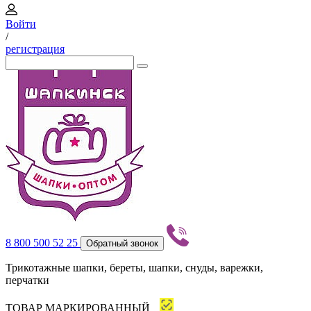
Войти
/
регистрация
8 800 500 52 25
Обратный звонок
Трикотажные шапки, береты, шапки, снуды, варежки,
перчатки
ТОВАР МАРКИРОВАННЫЙ