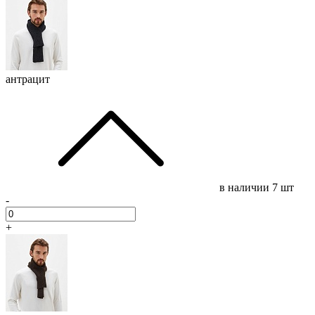
антрацит
в наличии
7 шт
-
+