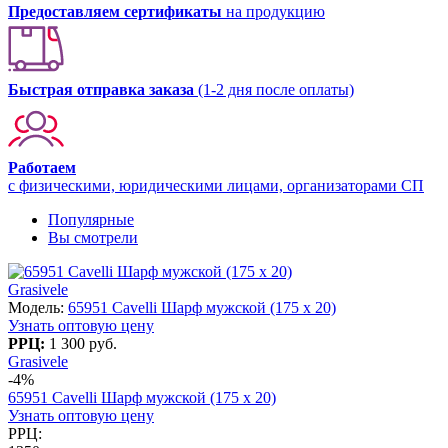
Предоставляем сертификаты
на продукцию
Быстрая отправка заказа
(1-2 дня после оплаты)
Работаем
с физическими, юридическими лицами, организаторами СП
Популярные
Вы смотрели
Grasivele
Модель:
65951 Cavelli Шарф мужской (175 х 20)
Узнать оптовую цену
РРЦ:
1 300 руб.
Grasivele
-4%
65951 Cavelli Шарф мужской (175 х 20)
Узнать оптовую цену
РРЦ: