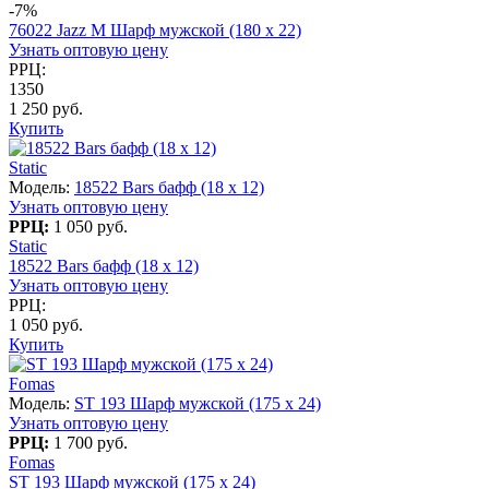
-7%
76022 Jazz M Шарф мужской (180 x 22)
Узнать оптовую цену
РРЦ:
1350
1 250 руб.
Купить
Static
Модель:
18522 Bars бафф (18 x 12)
Узнать оптовую цену
РРЦ:
1 050 руб.
Static
18522 Bars бафф (18 x 12)
Узнать оптовую цену
РРЦ:
1 050 руб.
Купить
Fomas
Модель:
ST 193 Шарф мужской (175 х 24)
Узнать оптовую цену
РРЦ:
1 700 руб.
Fomas
ST 193 Шарф мужской (175 х 24)