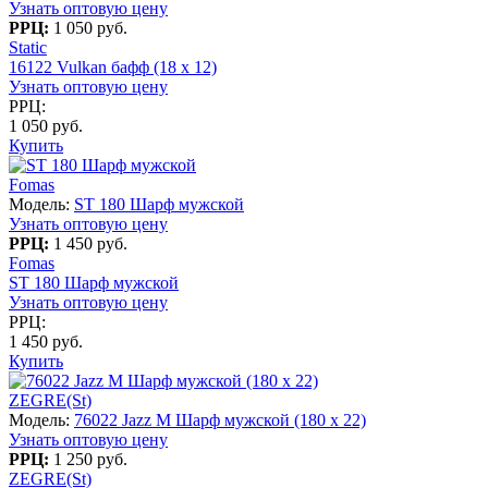
Узнать оптовую цену
РРЦ:
1 050 руб.
Static
16122 Vulkan бафф (18 x 12)
Узнать оптовую цену
РРЦ:
1 050 руб.
Купить
Fomas
Модель:
ST 180 Шарф мужской
Узнать оптовую цену
РРЦ:
1 450 руб.
Fomas
ST 180 Шарф мужской
Узнать оптовую цену
РРЦ:
1 450 руб.
Купить
ZEGRE(St)
Модель:
76022 Jazz M Шарф мужской (180 x 22)
Узнать оптовую цену
РРЦ:
1 250 руб.
ZEGRE(St)