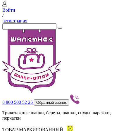
Войти
/
регистрация
8 800 500 52 25
Обратный звонок
Трикотажные шапки, береты, шапки, снуды, варежки,
перчатки
ТОВАР МАРКИРОВАННЫЙ