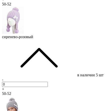
50-52
сиренево-розовый
в наличии
5 шт
-
+
50-52