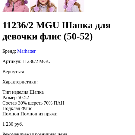
11236/2 MGU Шапка для
девочки флис (50-52)
Бренд:
Marhatter
Артикул:
11236/2 MGU
Вернуться
Характеристики:
Тип изделия
Шапка
Размер
50-52
Состав
30% шерсть 70% ПАН
Подклад
Флис
Помпон
Помпон из пряжи
1 230 руб.
Рекомендуемая розничная цена