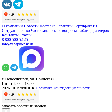
О компании
Новости
Доставка
Гарантии
Сертификаты
Сотрудничество
Часто задаваемые вопросы
Таблица размеров
Контакты
Статьи
8 800 500 52 25
info@shapki-nsk.ru
г. Новосибирск, ул. Воинская 63/3
Пн-пт: 9:00 - 18:00
2026 ©ШапкиНСК
Политика конфиденциальности
заказать обратный звонок