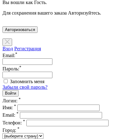
Вы вошли как Гость.
Для сохранения вашего заказа Авторизуйтесь.
Авторизоваться
Вход
Регистрация
*
Email:
*
Пароль:
Запомнить меня
Забыли свой пароль?
*
Логин:
*
Имя:
*
Email:
*
Телефон:
*
Город: