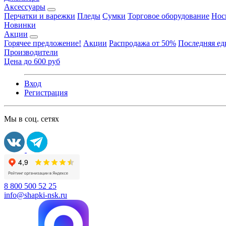
Аксессуары
Перчатки и варежки
Пледы
Сумки
Торговое оборудование
Нос
Новинки
Акции
Горячее предложение!
Акции
Распродажа от 50%
Последняя е
Производители
Цена до 600 руб
Вход
Регистрация
Мы в соц. сетях
8 800 500 52 25
info@shapki-nsk.ru