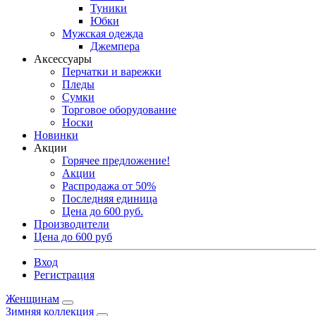
Туники
Юбки
Мужская одежда
Джемпера
Аксессуары
Перчатки и варежки
Пледы
Сумки
Торговое оборудование
Носки
Новинки
Акции
Горячее предложение!
Акции
Распродажа от 50%
Последняя единица
Цена до 600 руб.
Производители
Цена до 600 руб
Вход
Регистрация
Женщинам
Зимняя коллекция