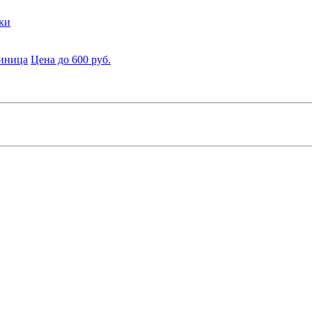
ки
диница
Цена до 600 руб.