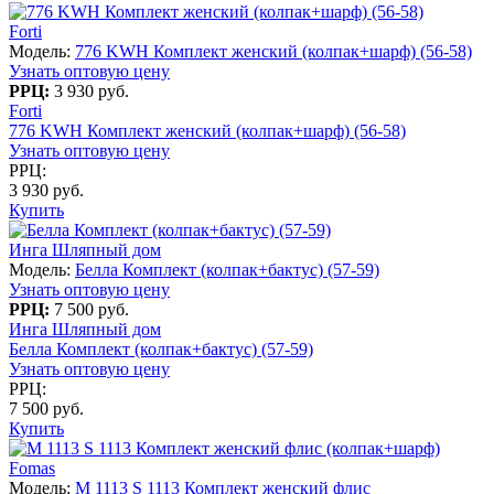
Forti
Модель:
776 KWH Комплект женский (колпак+шарф) (56-58)
Узнать оптовую цену
РРЦ:
3 930 руб.
Forti
776 KWH Комплект женский (колпак+шарф) (56-58)
Узнать оптовую цену
РРЦ:
3 930 руб.
Купить
Инга Шляпный дом
Модель:
Белла Комплект (колпак+бактус) (57-59)
Узнать оптовую цену
РРЦ:
7 500 руб.
Инга Шляпный дом
Белла Комплект (колпак+бактус) (57-59)
Узнать оптовую цену
РРЦ:
7 500 руб.
Купить
Fomas
Модель:
M 1113 S 1113 Комплект женский флис