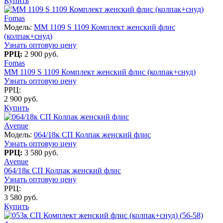
Купить
Fomas
Модель:
MM 1109 S 1109 Комплект женский флис
(колпак+снуд)
Узнать оптовую цену
РРЦ:
2 900 руб.
Fomas
MM 1109 S 1109 Комплект женский флис (колпак+снуд)
Узнать оптовую цену
РРЦ:
2 900 руб.
Купить
Avenue
Модель:
064/18к СП Колпак женский флис
Узнать оптовую цену
РРЦ:
3 580 руб.
Avenue
064/18к СП Колпак женский флис
Узнать оптовую цену
РРЦ:
3 580 руб.
Купить