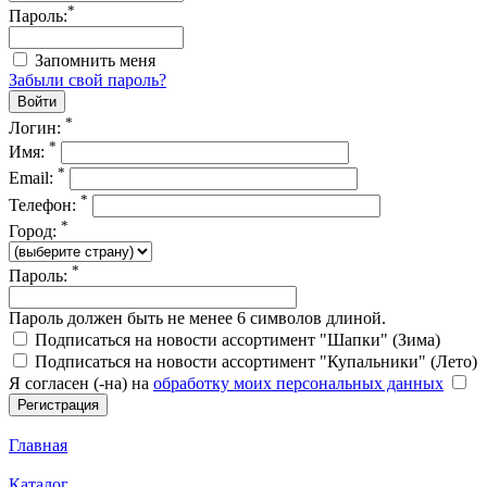
*
Пароль:
Запомнить меня
Забыли свой пароль?
*
Логин:
*
Имя:
*
Email:
*
Телефон:
*
Город:
*
Пароль:
Пароль должен быть не менее 6 символов длиной.
Подписаться на новости ассортимент "Шапки" (Зима)
Подписаться на новости ассортимент "Купальники" (Лето)
Я согласен (-на) на
обработку моих персональных данных
Главная
Каталог