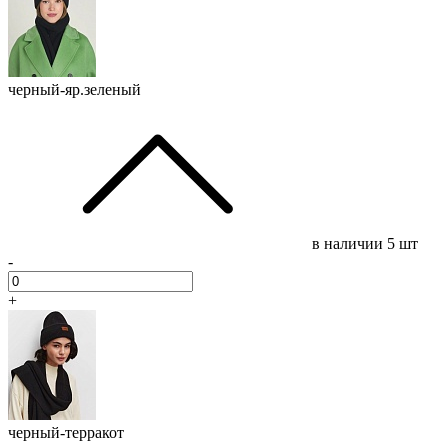
черный-яр.зеленый
в наличии
5 шт
-
+
черный-терракот