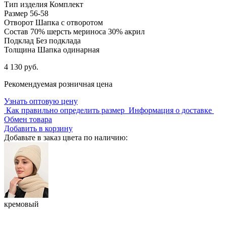
Тип изделия
Комплект
Размер
56-58
Отворот
Шапка с отворотом
Состав
70% шерсть мериноса 30% акрил
Подклад
Без подклада
Толщина
Шапка одинарная
4 130 руб.
Рекомендуемая розничная цена
Узнать оптовую цену
Как правильно определить размер
Информация о доставке
Обмен товара
Добавить в корзину
Добавьте в заказ цвета по наличию:
кремовый