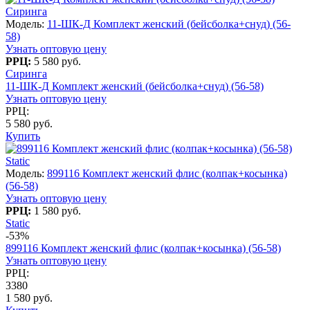
Сиринга
Модель:
11-ШК-Д Комплект женский (бейсболка+снуд) (56-
58)
Узнать оптовую цену
РРЦ:
5 580 руб.
Сиринга
11-ШК-Д Комплект женский (бейсболка+снуд) (56-58)
Узнать оптовую цену
РРЦ:
5 580 руб.
Купить
Static
Модель:
899116 Комплект женский флис (колпак+косынка)
(56-58)
Узнать оптовую цену
РРЦ:
1 580 руб.
Static
-53%
899116 Комплект женский флис (колпак+косынка) (56-58)
Узнать оптовую цену
РРЦ:
3380
1 580 руб.