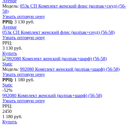
Avenue
Модель:
053к СП Комплект женский флис (колпак+снуд) (56-
58)
Узнать оптовую цену
РРЦ:
3 130 руб.
Avenue
053к СП Комплект женский флис (колпак+снуд) (56-58)
Узнать оптовую цену
РРЦ:
3 130 руб.
Купить
Static
Модель:
992080 Комплект женский (колпак+шарф) (56-58)
Узнать оптовую цену
РРЦ:
1 180 руб.
Static
-52%
992080 Комплект женский (колпак+шарф) (56-58)
Узнать оптовую цену
РРЦ:
2450
1 180 руб.
Купить