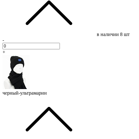
в наличии
8 шт
-
+
черный-ультрамарин