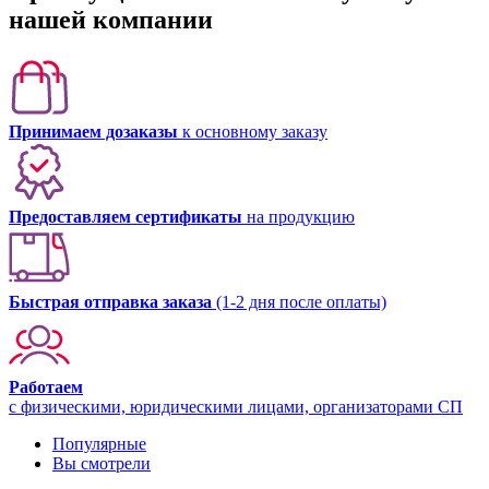
нашей компании
Принимаем дозаказы
к основному заказу
Предоставляем сертификаты
на продукцию
Быстрая отправка заказа
(1-2 дня после оплаты)
Работаем
с физическими, юридическими лицами, организаторами СП
Популярные
Вы смотрели