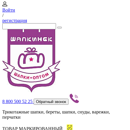
Войти
/
регистрация
8 800 500 52 25
Обратный звонок
Трикотажные шапки, береты, шапки, снуды, варежки,
перчатки
ТОВАР МАРКИРОВАННЫЙ