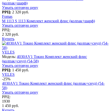
(колпак+шарф)
Узнать оптовую цену
РРЦ:
2 320 руб.
Fomas
M 1113 S 1113 Комплект женский флис (колпак+шарф)
Узнать оптовую цену
РРЦ:
2 320 руб.
Купить
VELES
Модель:
4030АV1 Токио Комплект женский флис
(колпак+снуд) (54-58)
Узнать оптовую цену
РРЦ:
1 450 руб.
VELES
-25%
4030АV1 Токио Комплект женский флис (колпак+снуд) (54-
58)
Узнать оптовую цену
РРЦ:
1930
1 450 руб.
Купить