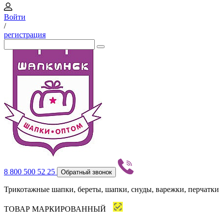
Войти
/
регистрация
8 800 500 52 25
Обратный звонок
Трикотажные шапки, береты, шапки, снуды, варежки, перчатки
ТОВАР МАРКИРОВАННЫЙ