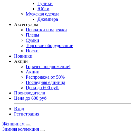
Туники
Юбки
Мужская одежда
Джемпера
Аксессуары
Перчатки и варежки
Пледы
Сумки
Торговое оборудование
Носки
Новинки
Акции
Горячее предложение!
Акции
Распродажа от 50%
Последняя единица
Цена до 600 руб.
Производители
Цена до 600 руб
Вход
Регистрация
Женщинам
Зимняя коллекция