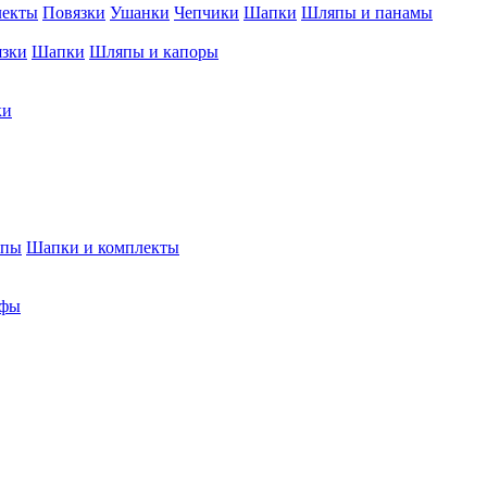
лекты
Повязки
Ушанки
Чепчики
Шапки
Шляпы и панамы
язки
Шапки
Шляпы и капоры
ки
япы
Шапки и комплекты
фы