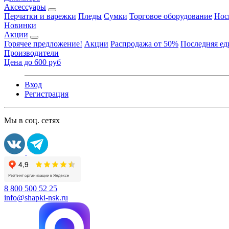
Аксессуары
Перчатки и варежки
Пледы
Сумки
Торговое оборудование
Нос
Новинки
Акции
Горячее предложение!
Акции
Распродажа от 50%
Последняя е
Производители
Цена до 600 руб
Вход
Регистрация
Мы в соц. сетях
8 800 500 52 25
info@shapki-nsk.ru