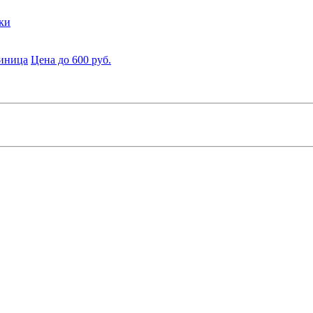
ки
диница
Цена до 600 руб.