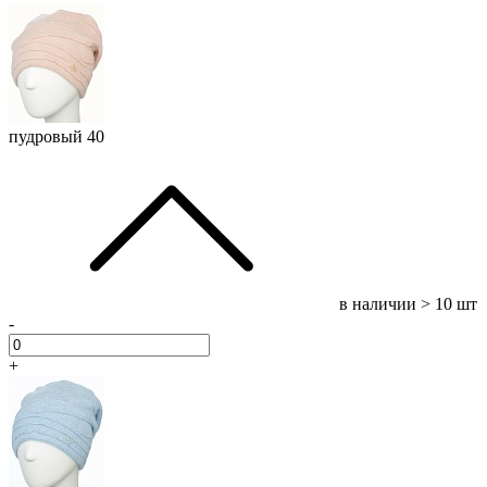
пудровый 40
в наличии
> 10 шт
-
+