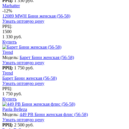
РРЦ:
1 330 руб.
Marhatter
-12%
12089 MWH Бини женская (56-58)
Узнать оптовую цену
РРЦ:
1500
1 330 руб.
Купить
Trend
Модель:
Барет Бини женская (56-58)
Узнать оптовую цену
РРЦ:
1 750 руб.
Trend
Барет Бини женская (56-58)
Узнать оптовую цену
РРЦ:
1 750 руб.
Купить
Paola Belleza
Модель:
449 PB Бини женская флис (56-58)
Узнать оптовую цену
РРЦ:
2 500 руб.