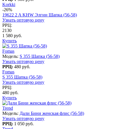
Korkki
-26%
19622 2 A KHW Элгин Шапка (56-58)
Узнать оптовую цену
РРЦ:
2130
1 580 руб.
Купить
Fomas
Модель:
S 355 Шапка (56-58)
Узнать оптовую цену
РРЦ:
480 руб.
Fomas
S 355 Шапка (56-58)
Узнать оптовую цену
РРЦ:
480 руб.
Купить
Trend
Модель:
Дали Бини женская флис (56-58)
Узнать оптовую цену
РРЦ:
1 050 руб.
Trend