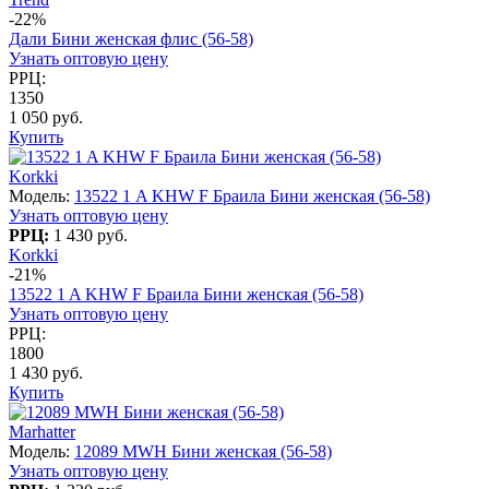
-22%
Дали Бини женская флис (56-58)
Узнать оптовую цену
РРЦ:
1350
1 050 руб.
Купить
Korkki
Модель:
13522 1 A KHW F Браила Бини женская (56-58)
Узнать оптовую цену
РРЦ:
1 430 руб.
Korkki
-21%
13522 1 A KHW F Браила Бини женская (56-58)
Узнать оптовую цену
РРЦ:
1800
1 430 руб.
Купить
Marhatter
Модель:
12089 MWH Бини женская (56-58)
Узнать оптовую цену