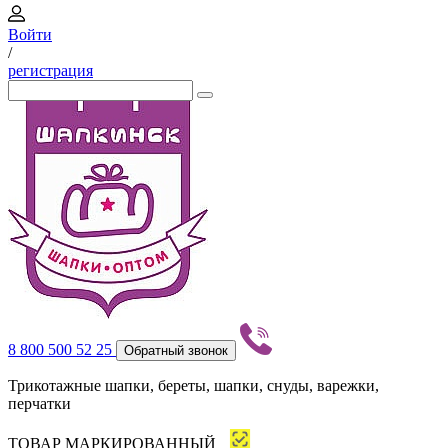
Войти
/
регистрация
8 800 500 52 25
Обратный звонок
Трикотажные шапки, береты, шапки, снуды, варежки,
перчатки
ТОВАР МАРКИРОВАННЫЙ