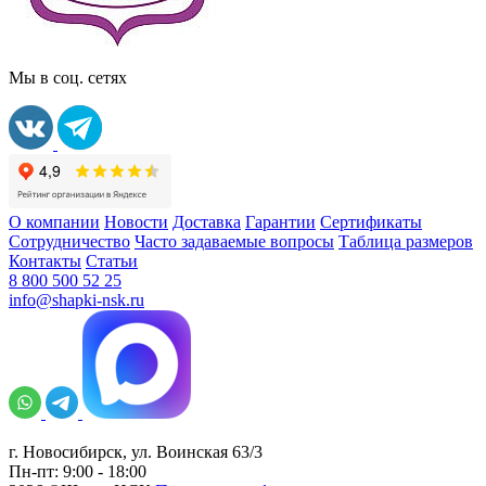
Мы в соц. сетях
О компании
Новости
Доставка
Гарантии
Сертификаты
Сотрудничество
Часто задаваемые вопросы
Таблица размеров
Контакты
Статьи
8 800 500 52 25
info@shapki-nsk.ru
г. Новосибирск, ул. Воинская 63/3
Пн-пт: 9:00 - 18:00