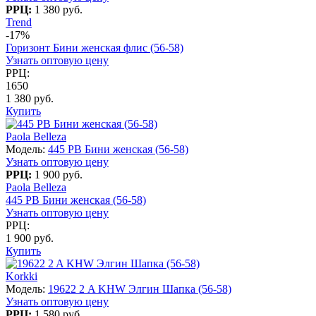
РРЦ:
1 380 руб.
Trend
-17%
Горизонт Бини женская флис (56-58)
Узнать оптовую цену
РРЦ:
1650
1 380 руб.
Купить
Paola Belleza
Модель:
445 PB Бини женская (56-58)
Узнать оптовую цену
РРЦ:
1 900 руб.
Paola Belleza
445 PB Бини женская (56-58)
Узнать оптовую цену
РРЦ:
1 900 руб.
Купить
Korkki
Модель:
19622 2 A KHW Элгин Шапка (56-58)
Узнать оптовую цену
РРЦ:
1 580 руб.