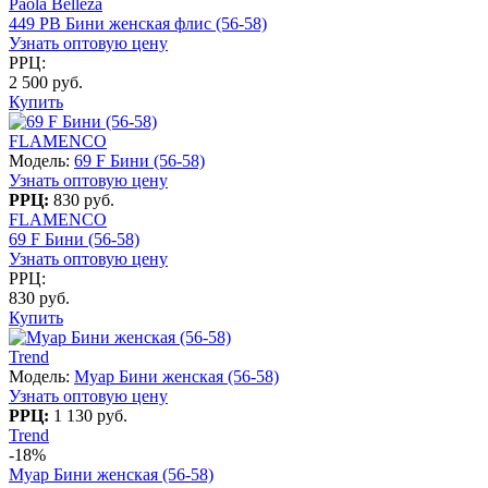
Paola Belleza
449 PB Бини женская флис (56-58)
Узнать оптовую цену
РРЦ:
2 500 руб.
Купить
FLAMENCO
Модель:
69 F Бини (56-58)
Узнать оптовую цену
РРЦ:
830 руб.
FLAMENCO
69 F Бини (56-58)
Узнать оптовую цену
РРЦ:
830 руб.
Купить
Trend
Модель:
Муар Бини женская (56-58)
Узнать оптовую цену
РРЦ:
1 130 руб.
Trend
-18%
Муар Бини женская (56-58)