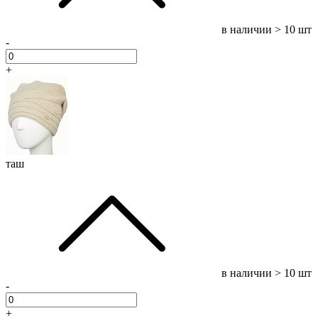
в наличии
> 10 шт
-
+
таш
в наличии
> 10 шт
-
+