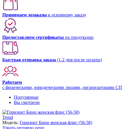
Принимаем дозаказы
к основному заказу
Предоставляем сертификаты
на продукцию
Быстрая отправка заказа
(1-2 дня после оплаты)
Работаем
с физическими, юридическими лицами, организаторами СП
Популярные
Вы смотрели
Trend
Модель:
Горизонт Бини женская флис (56-58)
Узнать оптовую цену