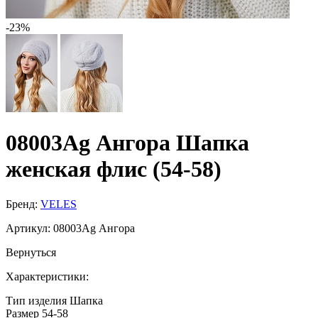
-23%
08003Ag Ангора Шапка
женская флис (54-58)
Бренд:
VELES
Артикул:
08003Ag Ангора
Вернуться
Характеристики:
Тип изделия
Шапка
Размер
54-58