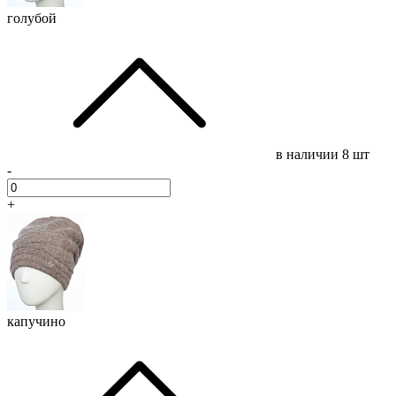
голубой
в наличии
8 шт
-
+
капучино