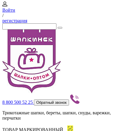
Войти
/
регистрация
8 800 500 52 25
Обратный звонок
Трикотажные шапки, береты, шапки, снуды, варежки,
перчатки
ТОВАР МАРКИРОВАННЫЙ