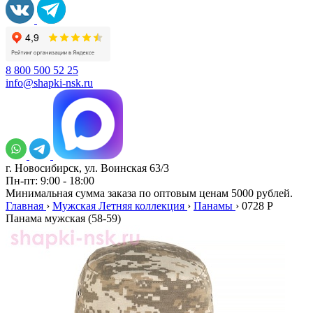
8 800 500 52 25
info@shapki-nsk.ru
г. Новосибирск, ул. Воинская 63/3
Пн-пт: 9:00 - 18:00
Минимальная сумма заказа по оптовым ценам 5000 рублей.
Главная
›
Мужская Летняя коллекция
›
Панамы
›
0728 P
Панама мужская (58-59)