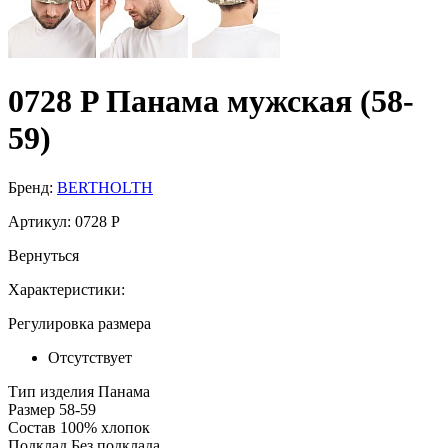
0728 P Панама мужская (58-
59)
Бренд:
BERTHOLTH
Артикул:
0728 P
Вернуться
Характеристики:
Регулировка размера
Отсутствует
Тип изделия
Панама
Размер
58-59
Состав
100% хлопок
Подклад
Без подклада