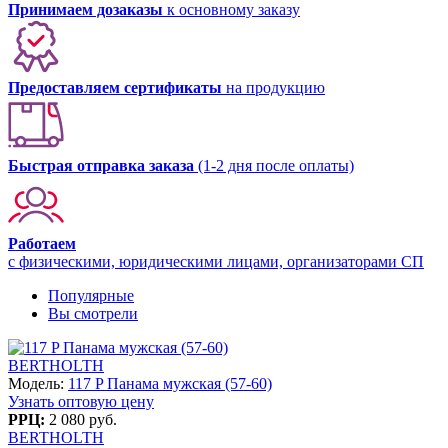
Принимаем дозаказы
к основному заказу
Предоставляем сертификаты
на продукцию
Быстрая отправка заказа
(1-2 дня после оплаты)
Работаем
с физическими, юридическими лицами, организаторами СП
Популярные
Вы смотрели
BERTHOLTH
Модель:
117 P Панама мужская (57-60)
Узнать оптовую цену
РРЦ:
2 080 руб.
BERTHOLTH