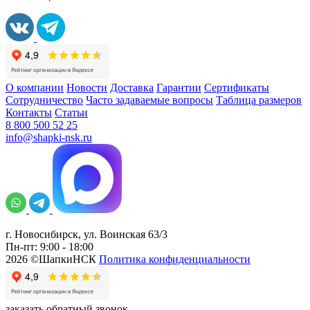
О компании
Новости
Доставка
Гарантии
Сертификаты
Сотрудничество
Часто задаваемые вопросы
Таблица размеров
Контакты
Статьи
8 800 500 52 25
info@shapki-nsk.ru
г. Новосибирск, ул. Воинская 63/3
Пн-пт: 9:00 - 18:00
2026 ©ШапкиНСК
Политика конфиденциальности
заказать обратный звонок