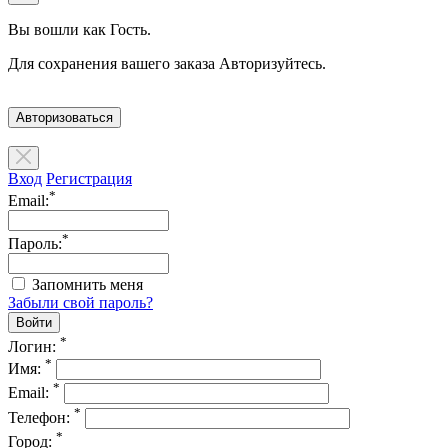
Вы вошли как Гость.
Для сохранения вашего заказа Авторизуйтесь.
Авторизоваться
Вход
Регистрация
*
Email:
*
Пароль:
Запомнить меня
Забыли свой пароль?
*
Логин:
*
Имя:
*
Email:
*
Телефон:
*
Город: