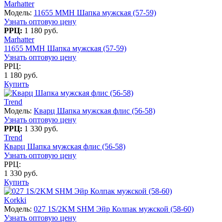
Marhatter
Модель:
11655 MMH Шапка мужская (57-59)
Узнать оптовую цену
РРЦ:
1 180 руб.
Marhatter
11655 MMH Шапка мужская (57-59)
Узнать оптовую цену
РРЦ:
1 180 руб.
Купить
Trend
Модель:
Кварц Шапка мужская флис (56-58)
Узнать оптовую цену
РРЦ:
1 330 руб.
Trend
Кварц Шапка мужская флис (56-58)
Узнать оптовую цену
РРЦ:
1 330 руб.
Купить
Korkki
Модель:
027 1S/2KM SHM Эйр Колпак мужской (58-60)
Узнать оптовую цену