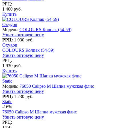
РРЦ:
1 400 руб.
Купить
Oxygon
Модель:
COLOURS Колпак (54-59)
Узнать оптовую цену
РРЦ:
1 930 руб.
Oxygon
COLOURS Колпак (54-59)
Узнать оптовую цену
РРЦ:
1 930 руб.
Купить
Static
Модель:
76050 Calipso M Шапка мужская флис
Узнать оптовую цену
РРЦ:
1 230 руб.
Static
-16%
76050 Calipso M Шапка мужская флис
Узнать оптовую цену
РРЦ:
1450