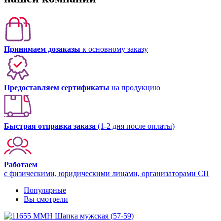
Принимаем дозаказы
к основному заказу
Предоставляем сертификаты
на продукцию
Быстрая отправка заказа
(1-2 дня после оплаты)
Работаем
с физическими, юридическими лицами, организаторами СП
Популярные
Вы смотрели