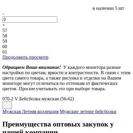
в наличии
5 шт
-
+
57
58
59
60
61
Продолжить просмотр
Обращаем Ваше внимание!
У каждого монитора разные
настройки по цветам, яркости и контрастности. В связи с этим
цвета самого товара, а также рисунка и отделки на Вашем
мониторе могут отличаться по оттенкам от фактических
цветов. Просим учитывать это при выборе товара.
070-2 V Бейсболка мужская (56-62)
Мужская Летняя коллекция
Мужские летние бейсболки
Преимущества оптовых закупок у
нашей компании