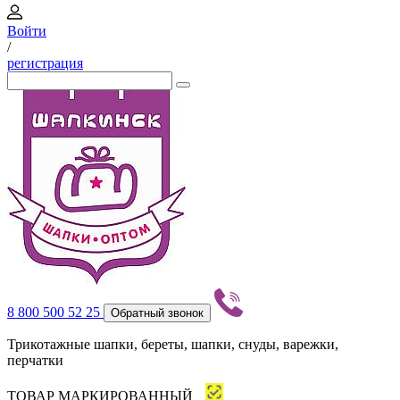
Войти
/
регистрация
8 800 500 52 25
Обратный звонок
Трикотажные шапки, береты, шапки, снуды, варежки,
перчатки
ТОВАР МАРКИРОВАННЫЙ