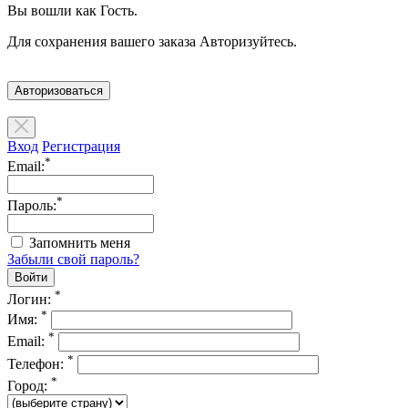
Вы вошли как Гость.
Для сохранения вашего заказа Авторизуйтесь.
Авторизоваться
Вход
Регистрация
*
Email:
*
Пароль:
Запомнить меня
Забыли свой пароль?
*
Логин:
*
Имя:
*
Email:
*
Телефон:
*
Город: