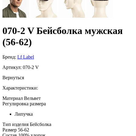
070-2 V Бейсболка мужская
(56-62)
Бренд:
Lf Label
Артикул:
070-2 V
Вернуться
Характеристики:
Материал
Вельвет
Регулировка размера
Липучка
Тип изделия
Бейсболка
Размер
56-62
Состав
100% хлопок