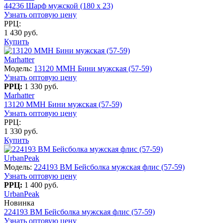
44236 Шарф мужской (180 x 23)
Узнать оптовую цену
РРЦ:
1 430 руб.
Купить
Marhatter
Модель:
13120 MMH Бини мужская (57-59)
Узнать оптовую цену
РРЦ:
1 330 руб.
Marhatter
13120 MMH Бини мужская (57-59)
Узнать оптовую цену
РРЦ:
1 330 руб.
Купить
UrbanPeak
Модель:
224193 BM Бейсболка мужская флис (57-59)
Узнать оптовую цену
РРЦ:
1 400 руб.
UrbanPeak
Новинка
224193 BM Бейсболка мужская флис (57-59)
Узнать оптовую цену