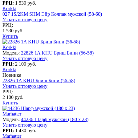
РРЦ:
1 530 руб.
Korkki
027 1S/2KM SHM Эйр Колпак мужской (58-60)
Узнать оптовую цену
РРЦ:
1 530 руб.
Купить
Korkki
Модель:
22826 1A KHU Бриш Бини (56-58)
Узнать оптовую цену
РРЦ:
2 100 руб.
Korkki
Новинка
22826 1A KHU Бриш Бини (56-58)
Узнать оптовую цену
РРЦ:
2 100 руб.
Купить
Marhatter
Модель:
44236 Шарф мужской (180 x 23)
Узнать оптовую цену
РРЦ:
1 430 руб.
Marhatter