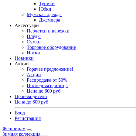
Туники
Юбки
Мужская одежда
Джемпера
Аксессуары
Перчатки и варежки
Пледы
Сумки
Торговое оборудование
Носки
Новинки
Акции
Горячее предложение!
Акции
Распродажа от 50%
Последняя единица
Цена до 600 руб.
Производители
Цена до 600 руб
Вход
Регистрация
Женщинам
Зимняя коллекция