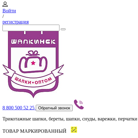
Войти
/
регистрация
8 800 500 52 25
Обратный звонок
Трикотажные шапки, береты, шапки, снуды, варежки, перчатки
ТОВАР МАРКИРОВАННЫЙ