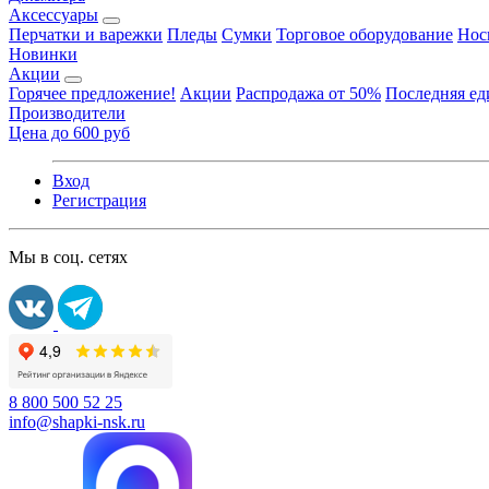
Аксессуары
Перчатки и варежки
Пледы
Сумки
Торговое оборудование
Нос
Новинки
Акции
Горячее предложение!
Акции
Распродажа от 50%
Последняя е
Производители
Цена до 600 руб
Вход
Регистрация
Мы в соц. сетях
8 800 500 52 25
info@shapki-nsk.ru