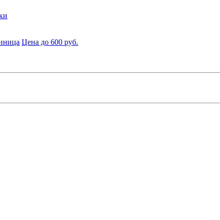
ки
диница
Цена до 600 руб.