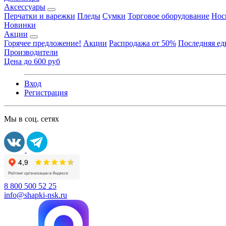
Аксессуары
Перчатки и варежки
Пледы
Сумки
Торговое оборудование
Нос
Новинки
Акции
Горячее предложение!
Акции
Распродажа от 50%
Последняя е
Производители
Цена до 600 руб
Вход
Регистрация
Мы в соц. сетях
8 800 500 52 25
info@shapki-nsk.ru