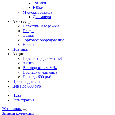
Туники
Юбки
Мужская одежда
Джемпера
Аксессуары
Перчатки и варежки
Пледы
Сумки
Торговое оборудование
Носки
Новинки
Акции
Горячее предложение!
Акции
Распродажа от 50%
Последняя единица
Цена до 600 руб.
Производители
Цена до 600 руб
Вход
Регистрация
Женщинам
Зимняя коллекция