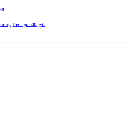
ки
диница
Цена до 600 руб.