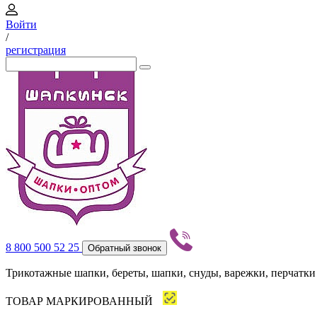
Войти
/
регистрация
8 800 500 52 25
Обратный звонок
Трикотажные шапки, береты, шапки, снуды, варежки, перчатки
ТОВАР МАРКИРОВАННЫЙ